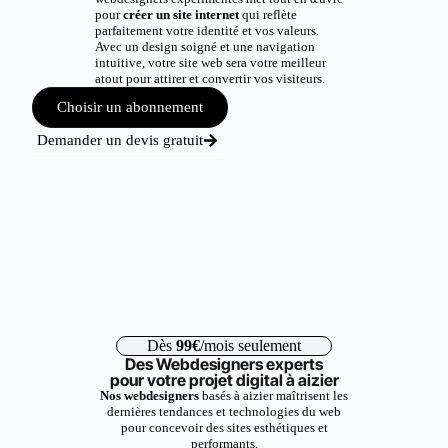
pour
créer un site internet
qui reflète
parfaitement votre identité et vos valeurs.
Avec un design soigné et une navigation
intuitive, votre site web sera votre meilleur
atout pour attirer et convertir vos visiteurs.
Choisir un abonnement
Demander un devis gratuit
Dès
99€
/mois seulement
Des Webdesigners experts
pour votre projet digital à aizier
Nos webdesigners
basés à aizier maîtrisent les
dernières tendances et technologies du web
pour concevoir des sites esthétiques et
performants.