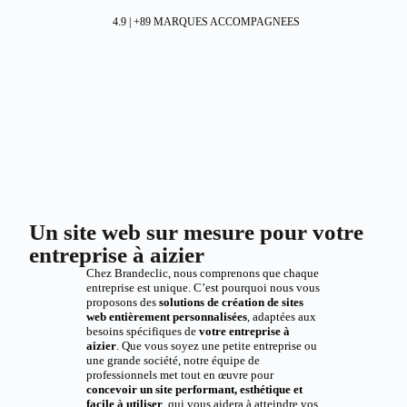
4.9 | +89 MARQUES ACCOMPAGNEES
Un site web sur mesure pour votre
entreprise à aizier
Chez Brandeclic, nous comprenons que chaque
entreprise est unique. C’est pourquoi nous vous
proposons des
solutions de création de sites
web entièrement personnalisées
, adaptées aux
besoins spécifiques de
votre entreprise à
aizier
. Que vous soyez une petite entreprise ou
une grande société, notre équipe de
professionnels met tout en œuvre pour
concevoir un site performant, esthétique et
facile à utiliser
, qui vous aidera à atteindre vos