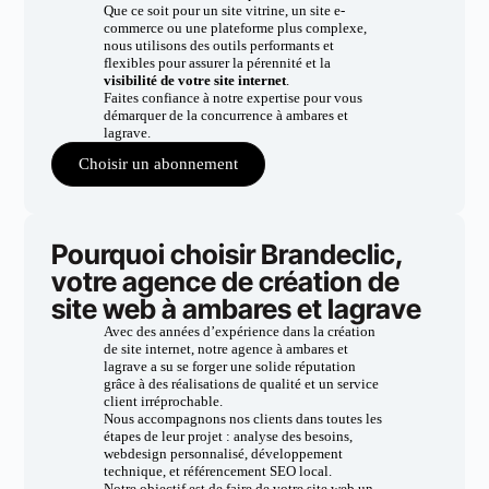
Que ce soit pour un site vitrine, un site e-
commerce ou une plateforme plus complexe,
nous utilisons des outils performants et
flexibles pour assurer la pérennité et la
visibilité de votre site internet
.
Faites confiance à notre expertise pour vous
démarquer de la concurrence à ambares et
lagrave.
Choisir un abonnement
Pourquoi choisir Brandeclic,
votre agence de création de
site web à ambares et lagrave
Avec des années d’expérience dans la création
de site internet, notre agence à ambares et
lagrave a su se forger une solide réputation
grâce à des réalisations de qualité et un service
client irréprochable.
Nous accompagnons nos clients dans toutes les
étapes de leur projet : analyse des besoins,
webdesign personnalisé, développement
technique, et référencement SEO local.
Notre objectif est de faire de votre site web un