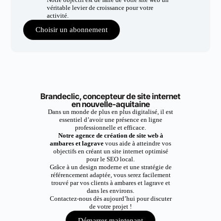
véritable levier de croissance pour votre
activité.
Choisir un abonnement
Brandeclic, concepteur de site internet
en nouvelle-aquitaine
Dans un monde de plus en plus digitalisé, il est
essentiel d’avoir une présence en ligne
professionnelle et efficace.
Notre agence de création de site web à
ambares et lagrave
vous aide à atteindre vos
objectifs en créant un site internet optimisé
pour le SEO local.
Grâce à un design moderne et une stratégie de
référencement adaptée, vous serez facilement
trouvé par vos clients à ambares et lagrave et
dans les environs.
Contactez-nous dès aujourd’hui pour discuter
de votre projet !
Démarrer maintenant