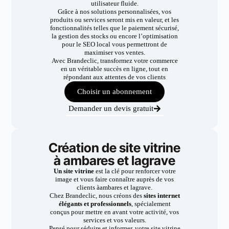
utilisateur fluide.
Grâce à nos solutions personnalisées, vos
produits ou services seront mis en valeur, et les
fonctionnalités telles que le paiement sécurisé,
la gestion des stocks ou encore l’optimisation
pour le SEO local vous permettront de
maximiser vos ventes.
Avec Brandeclic, transformez votre commerce
en un véritable succès en ligne, tout en
répondant aux attentes de vos clients
Choisir un abonnement
Demander un devis gratuit
Création de site vitrine
à ambares et lagrave
Un site vitrine
est la clé pour renforcer votre
image et vous faire connaître auprès de vos
clients àambares et lagrave.
Chez Brandeclic, nous créons des
sites internet
élégants et professionnels
, spécialement
conçus pour mettre en avant votre activité, vos
services et vos valeurs.
Pensé pour séduire et informer, votre site vitrine