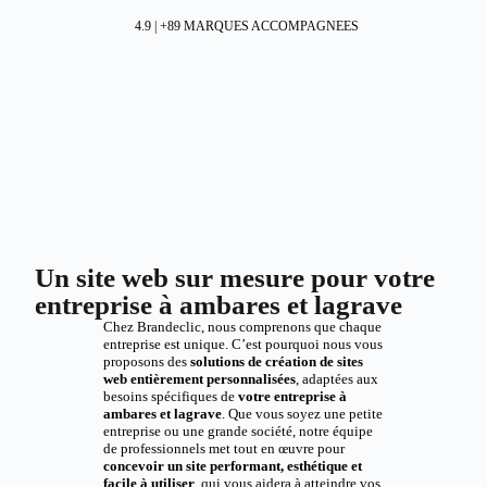
4.9 | +89 MARQUES ACCOMPAGNEES
Un site web sur mesure pour votre
entreprise à ambares et lagrave
Chez Brandeclic, nous comprenons que chaque
entreprise est unique. C’est pourquoi nous vous
proposons des
solutions de création de sites
web entièrement personnalisées
, adaptées aux
besoins spécifiques de
votre entreprise à
ambares et lagrave
. Que vous soyez une petite
entreprise ou une grande société, notre équipe
de professionnels met tout en œuvre pour
concevoir un site performant, esthétique et
facile à utiliser
, qui vous aidera à atteindre vos