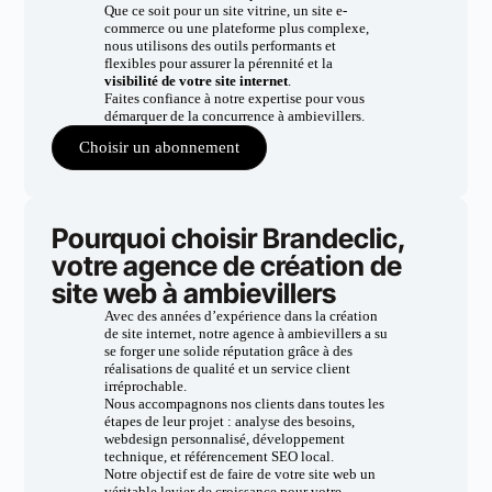
Que ce soit pour un site vitrine, un site e-
commerce ou une plateforme plus complexe,
nous utilisons des outils performants et
flexibles pour assurer la pérennité et la
visibilité de votre site internet
.
Faites confiance à notre expertise pour vous
démarquer de la concurrence à ambievillers.
Choisir un abonnement
Pourquoi choisir Brandeclic,
votre agence de création de
site web à ambievillers
Avec des années d’expérience dans la création
de site internet, notre agence à ambievillers a su
se forger une solide réputation grâce à des
réalisations de qualité et un service client
irréprochable.
Nous accompagnons nos clients dans toutes les
étapes de leur projet : analyse des besoins,
webdesign personnalisé, développement
technique, et référencement SEO local.
Notre objectif est de faire de votre site web un
véritable levier de croissance pour votre