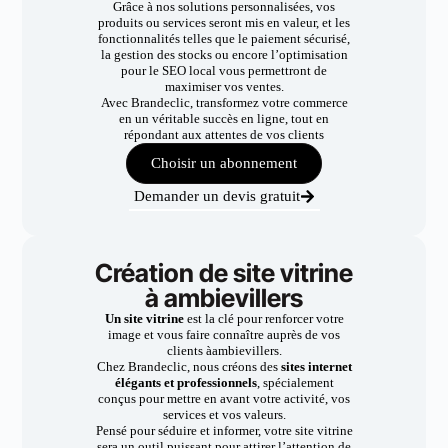
Grâce à nos solutions personnalisées, vos
produits ou services seront mis en valeur, et les
fonctionnalités telles que le paiement sécurisé,
la gestion des stocks ou encore l’optimisation
pour le SEO local vous permettront de
maximiser vos ventes.
Avec Brandeclic, transformez votre commerce
en un véritable succès en ligne, tout en
répondant aux attentes de vos clients
Choisir un abonnement
Demander un devis gratuit
Création de site vitrine
à ambievillers
Un site vitrine
est la clé pour renforcer votre
image et vous faire connaître auprès de vos
clients àambievillers.
Chez Brandeclic, nous créons des
sites internet
élégants et professionnels
, spécialement
conçus pour mettre en avant votre activité, vos
services et vos valeurs.
Pensé pour séduire et informer, votre site vitrine
sera un outil puissant pour attirer l’attention de