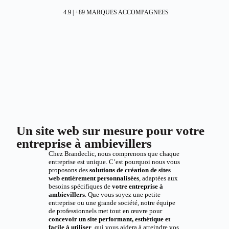
4.9 | +89 MARQUES ACCOMPAGNEES
Un site web sur mesure pour votre
entreprise à ambievillers
Chez Brandeclic, nous comprenons que chaque
entreprise est unique. C’est pourquoi nous vous
proposons des
solutions de création de sites
web entièrement personnalisées
, adaptées aux
besoins spécifiques de
votre entreprise à
ambievillers
. Que vous soyez une petite
entreprise ou une grande société, notre équipe
de professionnels met tout en œuvre pour
concevoir un site performant, esthétique et
facile à utiliser
, qui vous aidera à atteindre vos