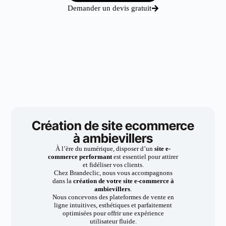
Demander un devis gratuit
Création de site ecommerce
à ambievillers
À l’ère du numérique, disposer d’un
site e-
commerce performant
est essentiel pour attirer
et fidéliser vos clients.
Chez Brandeclic, nous vous accompagnons
dans la
création de votre site e-commerce à
ambievillers
.
Nous concevons des plateformes de vente en
ligne intuitives, esthétiques et parfaitement
optimisées pour offrir une expérience
utilisateur fluide.