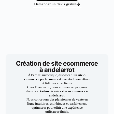
Demander un devis gratuit
Création de site ecommerce
à andelarrot
À l’ère du numérique, disposer d’un
site e-
commerce performant
est essentiel pour attirer
et fidéliser vos clients.
Chez Brandeclic, nous vous accompagnons
dans la
création de votre site e-commerce à
andelarrot
.
Nous concevons des plateformes de vente en
ligne intuitives, esthétiques et parfaitement
optimisées pour offrir une expérience
utilisateur fluide.