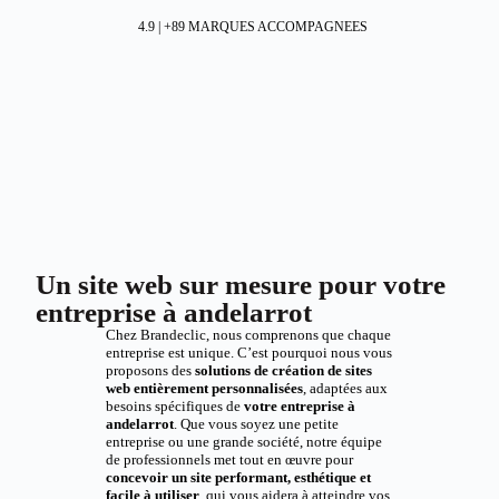
4.9 | +89 MARQUES ACCOMPAGNEES
Un site web sur mesure pour votre
entreprise à andelarrot
Chez Brandeclic, nous comprenons que chaque
entreprise est unique. C’est pourquoi nous vous
proposons des
solutions de création de sites
web entièrement personnalisées
, adaptées aux
besoins spécifiques de
votre entreprise à
andelarrot
. Que vous soyez une petite
entreprise ou une grande société, notre équipe
de professionnels met tout en œuvre pour
concevoir un site performant, esthétique et
facile à utiliser
, qui vous aidera à atteindre vos