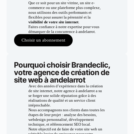
Que ce soit pour un site vitrine, un site e-
commerce ou une plateforme plus complexe,
nous utilisons des outils performants et
flexibles pour assurer la pérennité et la
visibilité de votre site internet
.
Faites confiance à notre expertise pour vous
démarquer de la concurrence à andelarrot.
Choisir un abonnement
Pourquoi choisir Brandeclic,
votre agence de création de
site web à andelarrot
Avec des années d’expérience dans la création
de site internet, notre agence à andelarrot a su
se forger une solide réputation grâce à des
réalisations de qualité et un service client
irréprochable.
Nous accompagnons nos clients dans toutes les
étapes de leur projet : analyse des besoins,
webdesign personnalisé, développement
technique, et référencement SEO local.
Notre objectif est de faire de votre site web un
véritable levier de croissance pour votre