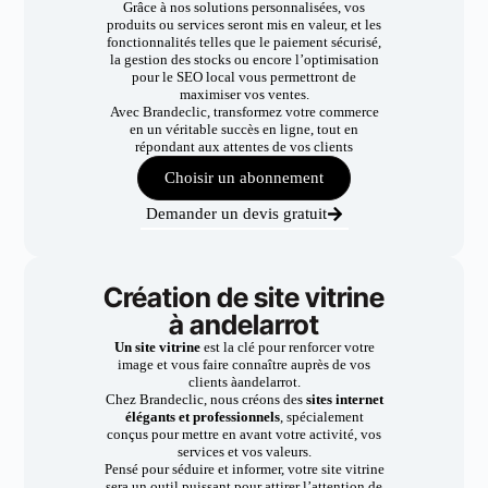
Grâce à nos solutions personnalisées, vos
produits ou services seront mis en valeur, et les
fonctionnalités telles que le paiement sécurisé,
la gestion des stocks ou encore l’optimisation
pour le SEO local vous permettront de
maximiser vos ventes.
Avec Brandeclic, transformez votre commerce
en un véritable succès en ligne, tout en
répondant aux attentes de vos clients
Choisir un abonnement
Demander un devis gratuit
Création de site vitrine
à andelarrot
Un site vitrine
est la clé pour renforcer votre
image et vous faire connaître auprès de vos
clients àandelarrot.
Chez Brandeclic, nous créons des
sites internet
élégants et professionnels
, spécialement
conçus pour mettre en avant votre activité, vos
services et vos valeurs.
Pensé pour séduire et informer, votre site vitrine
sera un outil puissant pour attirer l’attention de