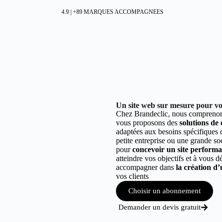
4.9 | +89 MARQUES ACCOMPAGNEES
Un site web sur mesure pour vo
Chez Brandeclic, nous comprenons
vous proposons des
solutions de
adaptées aux besoins spécifiques
petite entreprise ou une grande so
pour
concevoir un site performant
atteindre vos objectifs et à vous 
accompagner dans
la création d’
vos clients
Choisir un abonnement
Demander un devis gratuit