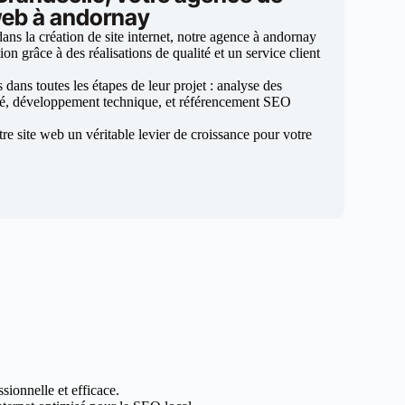
 web à andornay
ns la création de site internet, notre agence à andornay
ion grâce à des réalisations de qualité et un service client
ans toutes les étapes de leur projet : analyse des
sé, développement technique, et référencement SEO
otre site web un véritable levier de croissance pour votre
sionnelle et efficace.