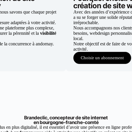
y
création de site
nous savons que chaque projet
Avec des années d’expérience da
a su se forger une solide réputat
ure adaptées à votre activité.
irréprochable.
une plateforme plus complexe,
Nous accompagnons nos clients d
urer la pérennité et la
visibilité
besoins, webdesign personnali
local.
de la concurrence à andornay.
Notre objectif est de faire de v
activité.
Choisir un abonnement
Brandeclic, concepteur de site internet
en bourgogne-franche-comté
 en plus digitalisé, il est essentiel d’avoir une présence en ligne profes