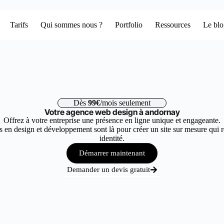
Tarifs
Qui sommes nous ?
Portfolio
Ressources
Le bl
Dès
99€
/mois seulement
Votre agence web design à andornay
Offrez à votre entreprise une présence en ligne unique et engageante.
 en design et développement sont là pour créer un site sur mesure qui r
identité.
Démarrer maintenant
Demander un devis gratuit