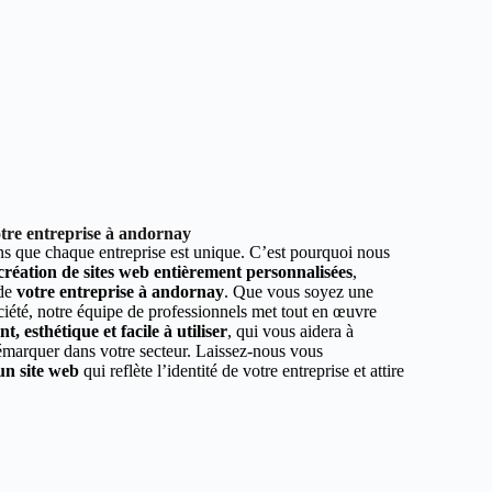
tre entreprise à andornay
 que chaque entreprise est unique. C’est pourquoi nous
 création de sites web entièrement personnalisées
,
 de
votre entreprise à andornay
. Que vous soyez une
ciété, notre équipe de professionnels met tout en œuvre
, esthétique et facile à utiliser
, qui vous aidera à
démarquer dans votre secteur. Laissez-nous vous
un site web
qui reflète l’identité de votre entreprise et attire