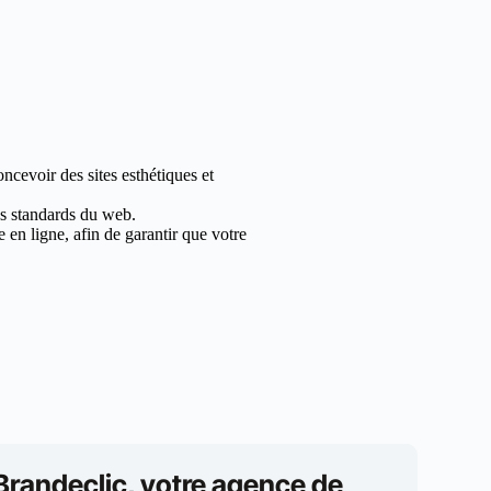
ncevoir des sites esthétiques et
les standards du web.
en ligne, afin de garantir que votre
Brandeclic, votre agence de