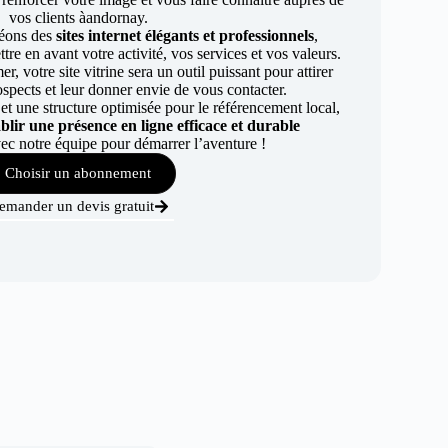
vos clients àandornay.
éons des
sites internet élégants et professionnels
,
re en avant votre activité, vos services et vos valeurs.
r, votre site vitrine sera un outil puissant pour attirer
ospects et leur donner envie de vous contacter.
t une structure optimisée pour le référencement local,
ablir une présence en ligne efficace et durable
ec notre équipe pour démarrer l’aventure !
Choisir un abonnement
emander un devis gratuit