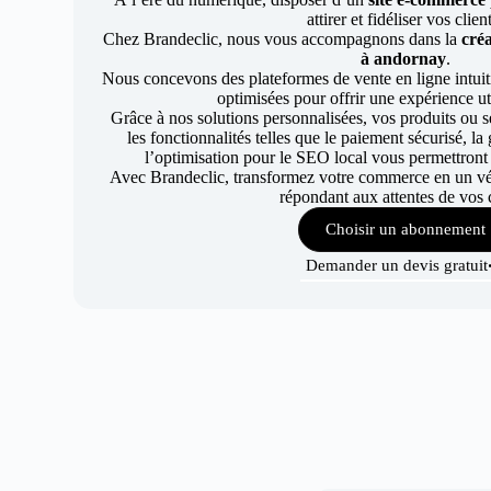
attirer et fidéliser vos clien
Chez Brandeclic, nous vous accompagnons dans la
créa
à andornay
.
Nous concevons des plateformes de vente en ligne intuiti
optimisées pour offrir une expérience uti
Grâce à nos solutions personnalisées, vos produits ou se
les fonctionnalités telles que le paiement sécurisé, l
l’optimisation pour le SEO local vous permettront
Avec Brandeclic, transformez votre commerce en un véri
répondant aux attentes de vos c
Choisir un abonnement
Demander un devis gratuit