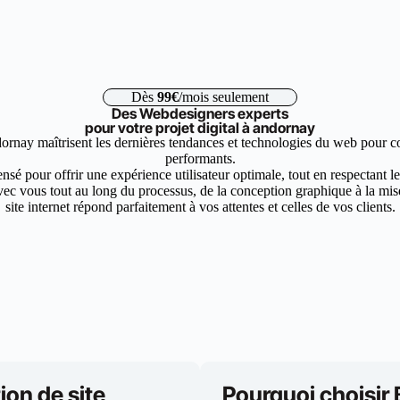
Dès
99€
/mois seulement
Des Webdesigners experts
pour votre projet digital à andornay
ornay maîtrisent les dernières tendances et technologies du web pour co
performants.
nsé pour offrir une expérience utilisateur optimale, tout en respectant 
ec vous tout au long du processus, de la conception graphique à la mise 
site internet répond parfaitement à vos attentes et celles de vos clients.
ion de site
Pourquoi choisir 