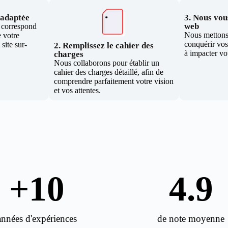
e adaptée
3. Nous vous
web
i correspond
Nous mettons 
 votre
conquérir vos 
site sur-
2. Remplissez le cahier des
à impacter vo
charges
Nous collaborons pour établir un
cahier des charges détaillé, afin de
comprendre parfaitement votre vision
et vos attentes.
+
10
4.9
années d'expériences
de note moyenne