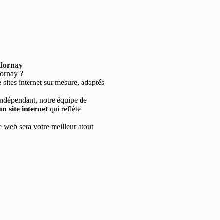
ndornay
ornay ?
sites internet sur mesure, adaptés
indépendant, notre équipe de
un site internet
qui reflète
e web sera votre meilleur atout