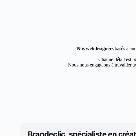
Nos webdesigners
basés à and
Chaque détail est pe
Nous nous engageons à travailler av
Brandeclic, spécialiste en créat