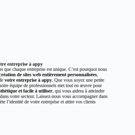
tre entreprise à appy
 que chaque entreprise est unique. C’est pourquoi nous
 création de sites web entièrement personnalisées
,
 de
votre entreprise à appy
. Que vous soyez une petite
 notre équipe de professionnels met tout en œuvre pour
hétique et facile à utiliser
, qui vous aidera à atteindre
r dans votre secteur. Laissez-nous vous accompagner dans
ète l’identité de votre entreprise et attire vos clients