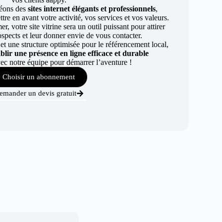
éons des
sites internet élégants et professionnels
,
re en avant votre activité, vos services et vos valeurs.
r, votre site vitrine sera un outil puissant pour attirer
ospects et leur donner envie de vous contacter.
t une structure optimisée pour le référencement local,
ablir une présence en ligne efficace et durable
ec notre équipe pour démarrer l’aventure !
Choisir un abonnement
emander un devis gratuit