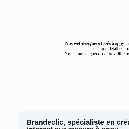
Nos webdesigners
basés à appy maî
Chaque détail est pe
Nous nous engageons à travailler av
Brandeclic, spécialiste en cré