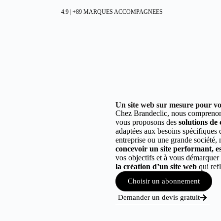
4.9 | +89 MARQUES ACCOMPAGNEES
Un site web sur mesure pour vo
Chez Brandeclic, nous comprenons
vous proposons des
solutions de
adaptées aux besoins spécifiques
entreprise ou une grande société,
concevoir un site performant, est
vos objectifs et à vous démarque
la création d’un site web
qui refl
Choisir un abonnement
Demander un devis gratuit