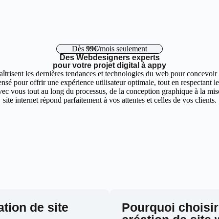
Dès
99€
/mois seulement
Des Webdesigners experts
pour votre projet digital à appy
trisent les dernières tendances et technologies du web pour concevoir d
nsé pour offrir une expérience utilisateur optimale, tout en respectant 
ec vous tout au long du processus, de la conception graphique à la mise 
site internet répond parfaitement à vos attentes et celles de vos clients.
ation de site
Pourquoi choisir