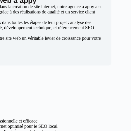
 web à appy
ns la création de site internet, notre agence à appy a su
râce à des réalisations de qualité et un service client
ans toutes les étapes de leur projet : analyse des
sé, développement technique, et référencement SEO
otre site web un véritable levier de croissance pour votre
sionnelle et efficace.
ernet optimisé pour le SEO local.