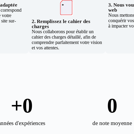
e adaptée
3. Nous vous
web
i correspond
Nous mettons 
 votre
conquérir vos 
site sur-
2. Remplissez le cahier des
à impacter vo
charges
Nous collaborons pour établir un
cahier des charges détaillé, afin de
comprendre parfaitement votre vision
et vos attentes.
+
0
0
années d'expériences
de note moyenne