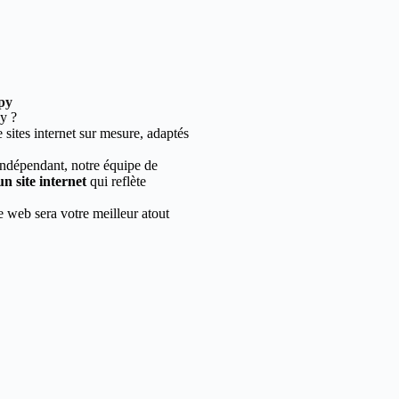
py
y ?
sites internet sur mesure, adaptés
indépendant, notre équipe de
un site internet
qui reflète
e web sera votre meilleur atout