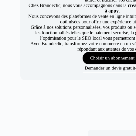
Chez Brandeclic, nous vous accompagnons dans la
créa
à appy
.
Nous concevons des plateformes de vente en ligne intuiti
optimisées pour offrir une expérience uti
Grâce à nos solutions personnalisées, vos produits ou se
les fonctionnalités telles que le paiement sécurisé, l
l’optimisation pour le SEO local vous permettront
Avec Brandeclic, transformez votre commerce en un véri
répondant aux attentes de vos c
Choisir un abonnement
Demander un devis gratuit