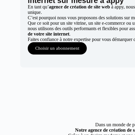
internet sur mesure à appy
En tant qu’
agence de création de site web
à appy, nous
unique.
C’est pourquoi nous vous proposons des solutions sur mes
Que ce soit pour un site vitrine, un site e-commerce ou 
nous utilisons des outils performants et flexibles pour ass
de votre site internet
.
Faites confiance à notre expertise pour vous démarquer 
Choisir un abonnement
Dans un monde de plus
Notre agence de création de 