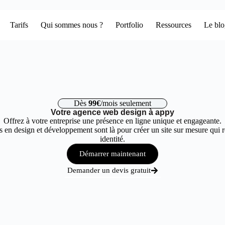
Tarifs
Qui sommes nous ?
Portfolio
Ressources
Le bl
Dès
99€
/mois seulement
Votre agence web design à appy
Offrez à votre entreprise une présence en ligne unique et engageante.
 en design et développement sont là pour créer un site sur mesure qui r
identité.
Démarrer maintenant
Demander un devis gratuit