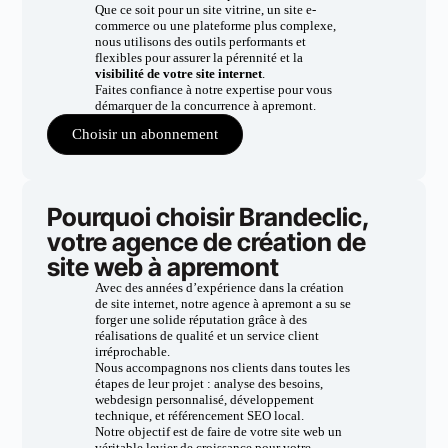
Que ce soit pour un site vitrine, un site e-
commerce ou une plateforme plus complexe,
nous utilisons des outils performants et
flexibles pour assurer la pérennité et la
visibilité de votre site internet
.
Faites confiance à notre expertise pour vous
démarquer de la concurrence à apremont.
Choisir un abonnement
Pourquoi choisir Brandeclic,
votre agence de création de
site web à apremont
Avec des années d’expérience dans la création
de site internet, notre agence à apremont a su se
forger une solide réputation grâce à des
réalisations de qualité et un service client
irréprochable.
Nous accompagnons nos clients dans toutes les
étapes de leur projet : analyse des besoins,
webdesign personnalisé, développement
technique, et référencement SEO local.
Notre objectif est de faire de votre site web un
véritable levier de croissance pour votre