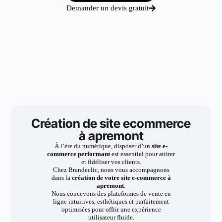
Demander un devis gratuit
Création de site ecommerce
à apremont
À l’ère du numérique, disposer d’un
site e-
commerce performant
est essentiel pour attirer
et fidéliser vos clients.
Chez Brandeclic, nous vous accompagnons
dans la
création de votre site e-commerce à
apremont
.
Nous concevons des plateformes de vente en
ligne intuitives, esthétiques et parfaitement
optimisées pour offrir une expérience
utilisateur fluide.