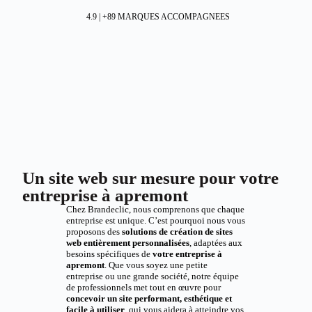
4.9 | +89 MARQUES ACCOMPAGNEES
Un site web sur mesure pour votre
entreprise à apremont
Chez Brandeclic, nous comprenons que chaque
entreprise est unique. C’est pourquoi nous vous
proposons des
solutions de création de sites
web entièrement personnalisées
, adaptées aux
besoins spécifiques de
votre entreprise à
apremont
. Que vous soyez une petite
entreprise ou une grande société, notre équipe
de professionnels met tout en œuvre pour
concevoir un site performant, esthétique et
facile à utiliser
, qui vous aidera à atteindre vos