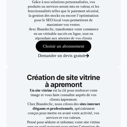
Grâce à nos solutions personnalisées, vos
produits ou services seront mis en valeur, et les
fonctionnalités telles que le paiement sécurisé,
la gestion des stocks ou encore l’optimisation
pour le SEO local vous permettront de
maximiser vos ventes.
Avec Brandeclic, transformez votre commerce
en un véritable succès en ligne, tout en
répondant aux attentes de vos clients
Choisir un abonnement
Demander un devis gratuit
Création de site vitrine
à apremont
Un site vitrine
est la clé pour renforcer votre
image et vous faire connaître auprès de vos
clients àapremont.
Chez Brandeclic, nous créons des
sites internet
élégants et professionnels
, spécialement
conçus pour mettre en avant votre activité, vos
services et vos valeurs.
Pensé pour séduire et informer, votre site vitrine
sera un outil puissant pour attirer l’attention de