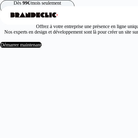
Passer
Dès
99€
/mois seulement
au
contenu
Offrez à votre entreprise une présence en ligne uniq
Nos experts en design et développement sont là pour créer un site sur 
Démarrer maintenant