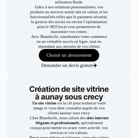
utilisateur fluide.
Grâce à nos solutions personnalisées, vos
produits ou services seront mis en valeur, et les
fonctionnalités telles que le paiement sécurisé,
la gestion des stocks ou encore l’optimisation
pour le SEO local vous permettront de
maximiser vos ventes.
Avec Brandeclic, transformez votre commerce
en un véritable succès en ligne, tout en
répondant aux attentes de vos clients
Choisir un abonnement
Demander un devis gratuit
Création de site vitrine
à aunay sous crecy
Un site vitrine
est la clé pour renforcer votre
image et vous faire connaître auprès de vos
clients àaunay sous crecy.
Chez Brandeclic, nous créons des
sites internet
élégants et professionnels
, spécialement
conçus pour mettre en avant votre activité, vos
services et vos valeurs.
Pensé pour séduire et informer, votre site vitrine