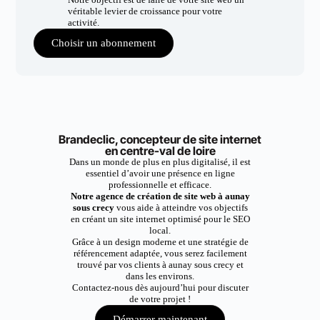
véritable levier de croissance pour votre
activité.
Choisir un abonnement
Brandeclic, concepteur de site internet
en centre-val de loire
Dans un monde de plus en plus digitalisé, il est
essentiel d’avoir une présence en ligne
professionnelle et efficace.
Notre agence de création de site web à aunay
sous crecy
vous aide à atteindre vos objectifs
en créant un site internet optimisé pour le SEO
local.
Grâce à un design moderne et une stratégie de
référencement adaptée, vous serez facilement
trouvé par vos clients à aunay sous crecy et
dans les environs.
Contactez-nous dès aujourd’hui pour discuter
de votre projet !
Démarrer maintenant