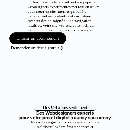
professionnel indépendant, notre équipe de
webdesigners expérimentés met tout en œuvre
pour
créer un site internet
qui reflète
parfaitement votre identité et vos valeurs.
Avec un design soigné et une navigation
intuitive, votre site web sera votre meilleur
atout pour attirer et convertir vos visiteurs.
Choisir un abonnement
Demander un devis gratuit
Dès
99€
/mois seulement
Des Webdesigners experts
pour votre projet digital à aunay sous crecy
Nos webdesigners
basés à aunay sous crecy
maîtrisent les dernières tendances et