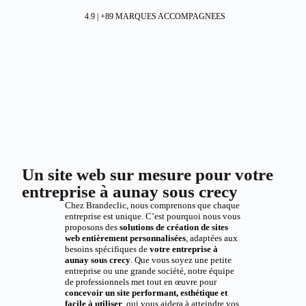
4.9 | +89 MARQUES ACCOMPAGNEES
Un site web sur mesure pour votre
entreprise à aunay sous crecy
Chez Brandeclic, nous comprenons que chaque
entreprise est unique. C’est pourquoi nous vous
proposons des
solutions de création de sites
web entièrement personnalisées
, adaptées aux
besoins spécifiques de
votre entreprise à
aunay sous crecy
. Que vous soyez une petite
entreprise ou une grande société, notre équipe
de professionnels met tout en œuvre pour
concevoir un site performant, esthétique et
facile à utiliser
, qui vous aidera à atteindre vos