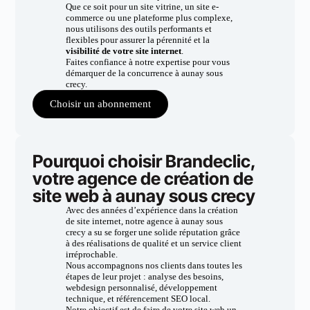
Que ce soit pour un site vitrine, un site e-
commerce ou une plateforme plus complexe,
nous utilisons des outils performants et
flexibles pour assurer la pérennité et la
visibilité de votre site internet
.
Faites confiance à notre expertise pour vous
démarquer de la concurrence à aunay sous
crecy.
Choisir un abonnement
Pourquoi choisir Brandeclic,
votre agence de création de
site web à aunay sous crecy
Avec des années d’expérience dans la création
de site internet, notre agence à aunay sous
crecy a su se forger une solide réputation grâce
à des réalisations de qualité et un service client
irréprochable.
Nous accompagnons nos clients dans toutes les
étapes de leur projet : analyse des besoins,
webdesign personnalisé, développement
technique, et référencement SEO local.
Notre objectif est de faire de votre site web un