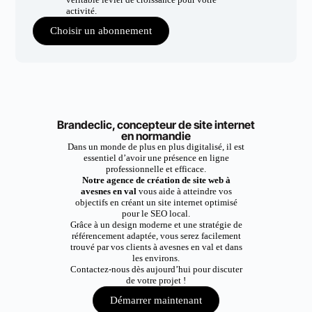
activité.
Choisir un abonnement
Brandeclic, concepteur de site internet
en normandie
Dans un monde de plus en plus digitalisé, il est
essentiel d’avoir une présence en ligne
professionnelle et efficace.
Notre agence de création de site web à
avesnes en val
vous aide à atteindre vos
objectifs en créant un site internet optimisé
pour le SEO local.
Grâce à un design moderne et une stratégie de
référencement adaptée, vous serez facilement
trouvé par vos clients à avesnes en val et dans
les environs.
Contactez-nous dès aujourd’hui pour discuter
de votre projet !
Démarrer maintenant