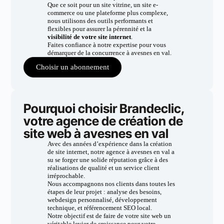
Que ce soit pour un site vitrine, un site e-
commerce ou une plateforme plus complexe,
nous utilisons des outils performants et
flexibles pour assurer la pérennité et la
visibilité de votre site internet
.
Faites confiance à notre expertise pour vous
démarquer de la concurrence à avesnes en val.
Choisir un abonnement
Pourquoi choisir Brandeclic,
votre agence de création de
site web à avesnes en val
Avec des années d’expérience dans la création
de site internet, notre agence à avesnes en val a
su se forger une solide réputation grâce à des
réalisations de qualité et un service client
irréprochable.
Nous accompagnons nos clients dans toutes les
étapes de leur projet : analyse des besoins,
webdesign personnalisé, développement
technique, et référencement SEO local.
Notre objectif est de faire de votre site web un
véritable levier de croissance pour votre