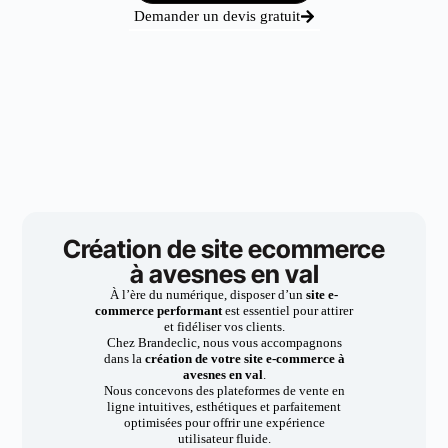
Demander un devis gratuit
Création de site ecommerce
à avesnes en val
À l’ère du numérique, disposer d’un
site e-
commerce performant
est essentiel pour attirer
et fidéliser vos clients.
Chez Brandeclic, nous vous accompagnons
dans la
création de votre site e-commerce à
avesnes en val
.
Nous concevons des plateformes de vente en
ligne intuitives, esthétiques et parfaitement
optimisées pour offrir une expérience
utilisateur fluide.