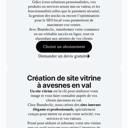
Grâce à nos solutions personnalisées, vos
produits ou services seront mis en valeur, et les
fonctionnalités telles que le paiement sécurisé,
la gestion des stocks ou encore l’optimisation
pour le SEO local vous permettront de
maximiser vos ventes.
Avec Brandeclic, transformez votre commerce
en un véritable succès en ligne, tout en
répondant aux attentes de vos clients
Choisir un abonnement
Demander un devis gratuit
Création de site vitrine
à avesnes en val
Un site vitrine
est la clé pour renforcer votre
image et vous faire connaître auprès de vos
clients àavesnes en val.
Chez Brandeclic, nous créons des
sites internet
élégants et professionnels
, spécialement
conçus pour mettre en avant votre activité, vos
services et vos valeurs.
Pensé pour séduire et informer, votre site vitrine
sera un outil puissant pour attirer l’attention de