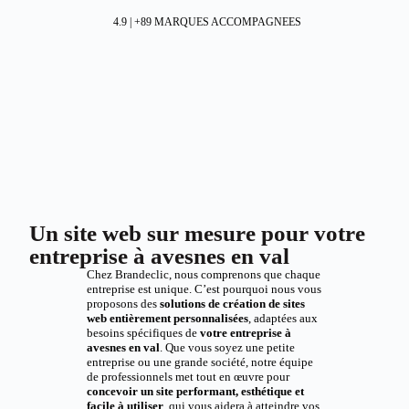
4.9 | +89 MARQUES ACCOMPAGNEES
Un site web sur mesure pour votre
entreprise à avesnes en val
Chez Brandeclic, nous comprenons que chaque
entreprise est unique. C’est pourquoi nous vous
proposons des
solutions de création de sites
web entièrement personnalisées
, adaptées aux
besoins spécifiques de
votre entreprise à
avesnes en val
. Que vous soyez une petite
entreprise ou une grande société, notre équipe
de professionnels met tout en œuvre pour
concevoir un site performant, esthétique et
facile à utiliser
, qui vous aidera à atteindre vos