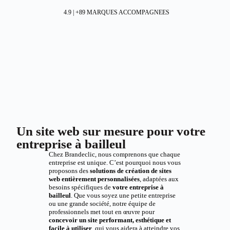
4.9 | +89 MARQUES ACCOMPAGNEES
Un site web sur mesure pour votre
entreprise à bailleul
Chez Brandeclic, nous comprenons que chaque
entreprise est unique. C’est pourquoi nous vous
proposons des
solutions de création de sites
web entièrement personnalisées
, adaptées aux
besoins spécifiques de
votre entreprise à
bailleul
. Que vous soyez une petite entreprise
ou une grande société, notre équipe de
professionnels met tout en œuvre pour
concevoir un site performant, esthétique et
facile à utiliser
, qui vous aidera à atteindre vos