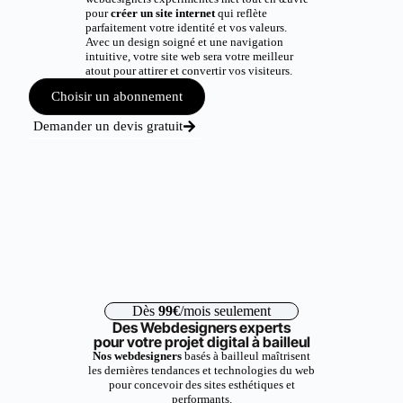
pour
créer un site internet
qui reflète
parfaitement votre identité et vos valeurs.
Avec un design soigné et une navigation
intuitive, votre site web sera votre meilleur
atout pour attirer et convertir vos visiteurs.
Choisir un abonnement
Demander un devis gratuit
Dès
99€
/mois seulement
Des Webdesigners experts
pour votre projet digital à bailleul
Nos webdesigners
basés à bailleul maîtrisent
les dernières tendances et technologies du web
pour concevoir des sites esthétiques et
performants.