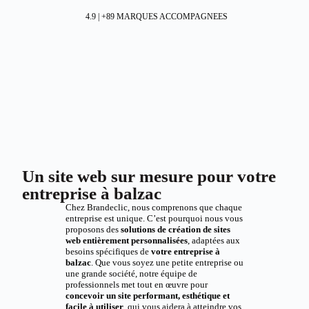
4.9 | +89 MARQUES ACCOMPAGNEES
Un site web sur mesure pour votre
entreprise à balzac
Chez Brandeclic, nous comprenons que chaque
entreprise est unique. C’est pourquoi nous vous
proposons des
solutions de création de sites
web entièrement personnalisées
, adaptées aux
besoins spécifiques de
votre entreprise à
balzac
. Que vous soyez une petite entreprise ou
une grande société, notre équipe de
professionnels met tout en œuvre pour
concevoir un site performant, esthétique et
facile à utiliser
, qui vous aidera à atteindre vos