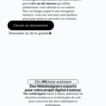
pour
créer un site internet
qui reflète
parfaitement votre identité et vos valeurs.
Avec un design soigné et une navigation
intuitive, votre site web sera votre meilleur
atout pour attirer et convertir vos visiteurs.
Choisir un abonnement
Demander un devis gratuit
Dès
99€
/mois seulement
Des Webdesigners experts
pour votre projet digital à balzac
Nos webdesigners
basés à balzac maîtrisent les
dernières tendances et technologies du web
pour concevoir des sites esthétiques et
performants.