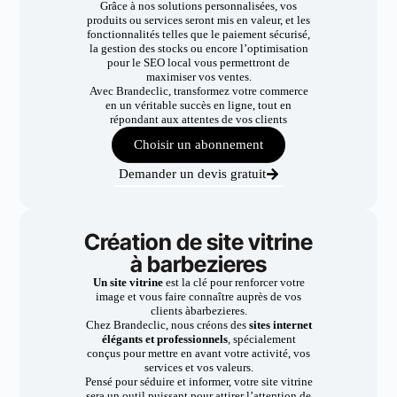
Grâce à nos solutions personnalisées, vos
produits ou services seront mis en valeur, et les
fonctionnalités telles que le paiement sécurisé,
la gestion des stocks ou encore l’optimisation
pour le SEO local vous permettront de
maximiser vos ventes.
Avec Brandeclic, transformez votre commerce
en un véritable succès en ligne, tout en
répondant aux attentes de vos clients
Choisir un abonnement
Demander un devis gratuit
Création de site vitrine
à barbezieres
Un site vitrine
est la clé pour renforcer votre
image et vous faire connaître auprès de vos
clients àbarbezieres.
Chez Brandeclic, nous créons des
sites internet
élégants et professionnels
, spécialement
conçus pour mettre en avant votre activité, vos
services et vos valeurs.
Pensé pour séduire et informer, votre site vitrine
sera un outil puissant pour attirer l’attention de