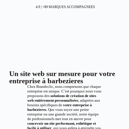
4.9 | +89 MARQUES ACCOMPAGNEES
Un site web sur mesure pour votre
entreprise à barbezieres
Chez Brandeclic, nous comprenons que chaque
entreprise est unique. C’est pourquoi nous vous
proposons des
solutions de création de sites
web entièrement personnalisées
, adaptées aux
besoins spécifiques de
votre entreprise à
barbezieres
. Que vous soyez une petite
entreprise ou une grande société, notre équipe
de professionnels met tout en œuvre pour
concevoir un site performant, esthétique et
facile à utiliser
, qui vous aidera à atteindre vos