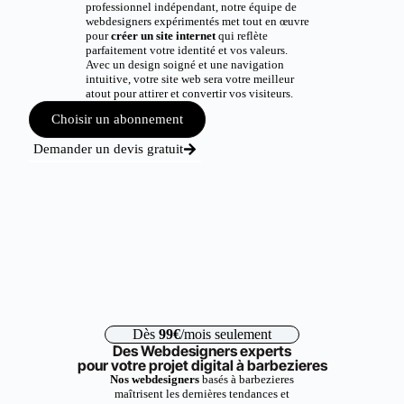
professionnel indépendant, notre équipe de
webdesigners expérimentés met tout en œuvre
pour
créer un site internet
qui reflète
parfaitement votre identité et vos valeurs.
Avec un design soigné et une navigation
intuitive, votre site web sera votre meilleur
atout pour attirer et convertir vos visiteurs.
Choisir un abonnement
Demander un devis gratuit
Dès
99€
/mois seulement
Des Webdesigners experts
pour votre projet digital à barbezieres
Nos webdesigners
basés à barbezieres
maîtrisent les dernières tendances et