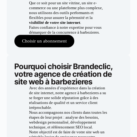
Que ce soit pour un site vitrine, un site e-
commerce ou une plateforme plus complexe,
nous utilisons des outils performants et
flexibles pour assurer la pérennité et la
visibilité de votre site internet
.
Faites confiance à notre expertise pour vous
démarquer de la concurrence à barbezieres.
Choisir un abonnement
Pourquoi choisir Brandeclic,
votre agence de création de
site web à barbezieres
Avec des années d’expérience dans la création
de site internet, notre agence à barbezieres a su
se forger une solide réputation grâce à des
réalisations de qualité et un service client
irréprochable.
Nous accompagnons nos clients dans toutes les
étapes de leur projet : analyse des besoins,
webdesign personnalisé, développement
technique, et référencement SEO local.
Notre objectif est de faire de votre site web un
véritable levier de croissance pour votre