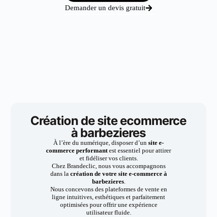
Demander un devis gratuit
Création de site ecommerce
à barbezieres
À l’ère du numérique, disposer d’un
site e-
commerce performant
est essentiel pour attirer
et fidéliser vos clients.
Chez Brandeclic, nous vous accompagnons
dans la
création de votre site e-commerce à
barbezieres
.
Nous concevons des plateformes de vente en
ligne intuitives, esthétiques et parfaitement
optimisées pour offrir une expérience
utilisateur fluide.