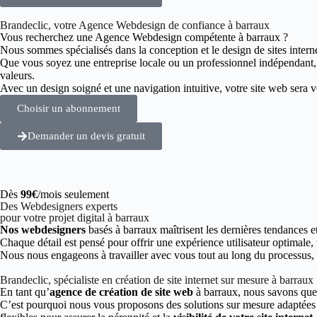
Brandeclic, votre Agence Webdesign de confiance à barraux
Vous recherchez une Agence Webdesign compétente à barraux ?
Nous sommes spécialisés dans la conception et le design de sites intern
Que vous soyez une entreprise locale ou un professionnel indépendant
valeurs.
Avec un design soigné et une navigation intuitive, votre site web sera vot
Choisir un abonnement
Demander un devis gratuit
Dès
99€
/mois seulement
Des Webdesigners experts
pour votre projet digital à barraux
Nos webdesigners
basés à barraux maîtrisent les dernières tendances e
Chaque détail est pensé pour offrir une expérience utilisateur optimale,
Nous nous engageons à travailler avec vous tout au long du processus, de
Brandeclic, spécialiste en création de site internet sur mesure à barraux
En tant qu’
agence de création de site web
à barraux, nous savons que 
C’est pourquoi nous vous proposons des solutions sur mesure adaptées à 