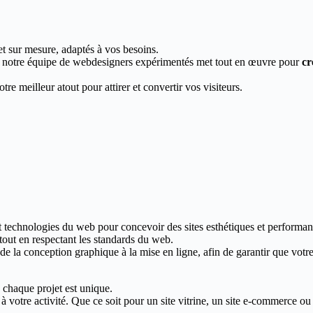
et sur mesure, adaptés à vos besoins.
, notre équipe de webdesigners expérimentés met tout en œuvre pour
cr
re meilleur atout pour attirer et convertir vos visiteurs.
t technologies du web pour concevoir des sites esthétiques et performan
 tout en respectant les standards du web.
 la conception graphique à la mise en ligne, afin de garantir que votre s
chaque projet est unique.
votre activité. Que ce soit pour un site vitrine, un site e-commerce ou