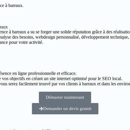
ce à barraux.
rraux
nce à barraux a su se forger une solide réputation grâce à des réalisation
 analyse des besoins, webdesign personnalisé, développement technique,
ance pour votre activité.
ésence en ligne professionnelle et efficace.
 vos objectifs en créant un site internet optimisé pour le SEO local.
us serez facilement trouvé par vos clients à barraux et dans les enviro
Démarrer maintenant
Demander un devis gratuit