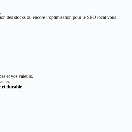
.
estion des stocks ou encore l’optimisation pour le SEO local vous
ces et vos valeurs.
acter.
e et durable