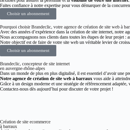
flexibles pour assurer la pérennité et la
visibilité de votre site internet
.
Faites confiance à notre expertise pour vous démarquer de la concurren
Choisir un abonnement
Pourquoi choisir Brandeclic, votre agence de création de site web à ba
Avec des années d’expérience dans la création de site internet, notre age
Nous accompagnons nos clients dans toutes les étapes de leur projet :
Notre objectif est de faire de votre site web un véritable levier de croiss
Choisir un abonnement
Brandeclic, concepteur de site internet
en auvergne-rhône-alpes
Dans un monde de plus en plus digitalisé, il est essentiel d’avoir une pr
Notre agence de création de site web à barraux
vous aide à atteindre
Grâce à un design moderne et une stratégie de référencement adaptée, vo
Contactez-nous dès aujourd’hui pour discuter de votre projet !
Création de site ecommerce
à barraux