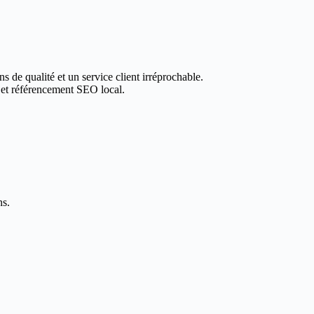
s de qualité et un service client irréprochable.
 et référencement SEO local.
ns.