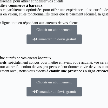
essentiel pour attirer et fidéliser vos clients.
 site e-commerce à barraux
.
 et parfaitement optimisées pour offrir une expérience utilisateur fluide
s en valeur, et les fonctionnalités telles que le paiement sécurisé, la g
ligne, tout en répondant aux attentes de vos clients
Choisir un abonnement
Demander un devis gratuit
ître auprès de vos clients àbarraux.
nnels
, spécialement conçus pour mettre en avant votre activité, vos servi
pour attirer l’attention de vos prospects et leur donner envie de vous cont
cement local, nous vous aidons à
établir une présence en ligne efficac
Choisir un abonnement
Demander un devis gratuit