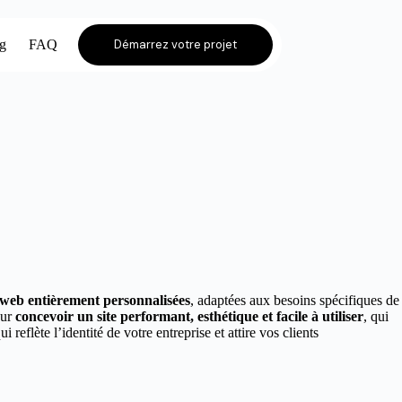
og
FAQ
Démarrez votre projet
s web entièrement personnalisées
, adaptées aux besoins spécifiques de
our
concevoir un site performant, esthétique et facile à utiliser
, qui
ui reflète l’identité de votre entreprise et attire vos clients