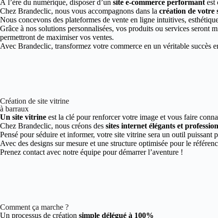
À l’ère du numérique, disposer d’un
site e-commerce performant
est 
Chez Brandeclic, nous vous accompagnons dans la
création de votre
Nous concevons des plateformes de vente en ligne intuitives, esthétiques
Grâce à nos solutions personnalisées, vos produits ou services seront mi
permettront de maximiser vos ventes.
Avec Brandeclic, transformez votre commerce en un véritable succès en 
Création de site vitrine
à barraux
Un site vitrine
est la clé pour renforcer votre image et vous faire conna
Chez Brandeclic, nous créons des
sites internet élégants et professio
Pensé pour séduire et informer, votre site vitrine sera un outil puissant 
Avec des designs sur mesure et une structure optimisée pour le référen
Prenez contact avec notre équipe pour démarrer l’aventure !
Comment ça marche ?
Un processus de création
simple délégué à 100%