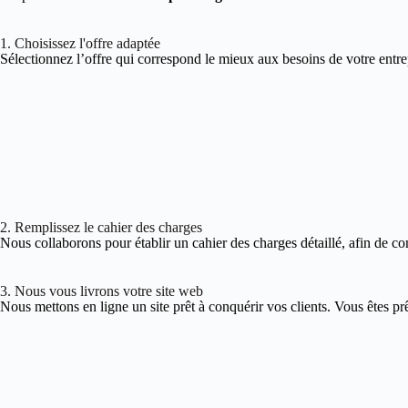
1. Choisissez l'offre adaptée
Sélectionnez l’offre qui correspond le mieux aux besoins de votre entre
2. Remplissez le cahier des charges
Nous collaborons pour établir un cahier des charges détaillé, afin de co
3. Nous vous livrons votre site web
Nous mettons en ligne un site prêt à conquérir vos clients. Vous êtes pr