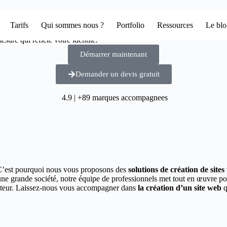
Tarifs
Qui sommes nous ?
Portfolio
Ressources
Le bl
sure qui reflète votre identité.
Démarrer maintenant
Demander un devis gratuit
4.9 | +89 marques accompagnees
C’est pourquoi nous vous proposons des
solutions de création de site
une grande société, notre équipe de professionnels met tout en œuvre p
secteur. Laissez-nous vous accompagner dans
la création d’un site web
q