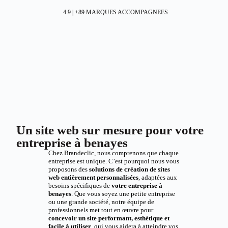
4.9 | +89 MARQUES ACCOMPAGNEES
Un site web sur mesure pour votre
entreprise à benayes
Chez Brandeclic, nous comprenons que chaque
entreprise est unique. C’est pourquoi nous vous
proposons des
solutions de création de sites
web entièrement personnalisées
, adaptées aux
besoins spécifiques de
votre entreprise à
benayes
. Que vous soyez une petite entreprise
ou une grande société, notre équipe de
professionnels met tout en œuvre pour
concevoir un site performant, esthétique et
facile à utiliser
, qui vous aidera à atteindre vos