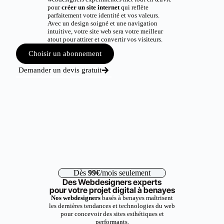
pour
créer un site internet
qui reflète
parfaitement votre identité et vos valeurs.
Avec un design soigné et une navigation
intuitive, votre site web sera votre meilleur
atout pour attirer et convertir vos visiteurs.
Choisir un abonnement
Demander un devis gratuit
Dès
99€
/mois seulement
Des Webdesigners experts
pour votre projet digital à benayes
Nos webdesigners
basés à benayes maîtrisent
les dernières tendances et technologies du web
pour concevoir des sites esthétiques et
performants.