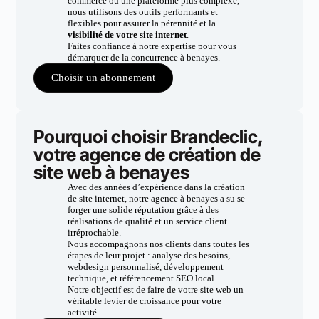
commerce ou une plateforme plus complexe,
nous utilisons des outils performants et
flexibles pour assurer la pérennité et la
visibilité de votre site internet
.
Faites confiance à notre expertise pour vous
démarquer de la concurrence à benayes.
Choisir un abonnement
Pourquoi choisir Brandeclic,
votre agence de création de
site web à benayes
Avec des années d’expérience dans la création
de site internet, notre agence à benayes a su se
forger une solide réputation grâce à des
réalisations de qualité et un service client
irréprochable.
Nous accompagnons nos clients dans toutes les
étapes de leur projet : analyse des besoins,
webdesign personnalisé, développement
technique, et référencement SEO local.
Notre objectif est de faire de votre site web un
véritable levier de croissance pour votre
activité.