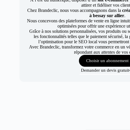
attirer et fidéliser vos clien
Chez Brandeclic, nous vous accompagnons dans la
créa
à bessay sur allier
.
Nous concevons des plateformes de vente en ligne intuiti
optimisées pour offrir une expérience uti
Grâce à nos solutions personnalisées, vos produits ou se
les fonctionnalités telles que le paiement sécurisé, l
l’optimisation pour le SEO local vous permettront
Avec Brandeclic, transformez votre commerce en un véri
répondant aux attentes de vos c
Choisir un abonnement
Demander un devis gratuit