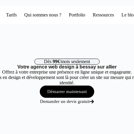
Tarifs
Qui sommes nous ?
Portfolio
Ressources
Le bl
Dès
99€
/mois seulement
Votre agence web design à bessay sur allier
Offrez à votre entreprise une présence en ligne unique et engageante.
 en design et développement sont là pour créer un site sur mesure qui r
identité.
Démarrer maintenant
Demander un devis gratuit