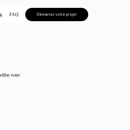
og
FAQ
Démarrez votre projet
eflète votre