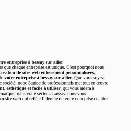
re entreprise à bessay sur allier
 que chaque entreprise est unique. C’est pourquoi nous
 création de sites web entièrement personnalisées
,
 de
votre entreprise à bessay sur allier
. Que vous soyez
e société, notre équipe de professionnels met tout en œuvre
, esthétique et facile à utiliser
, qui vous aidera à
démarquer dans votre secteur. Laissez-nous vous
un site web
qui reflète l’identité de votre entreprise et attire