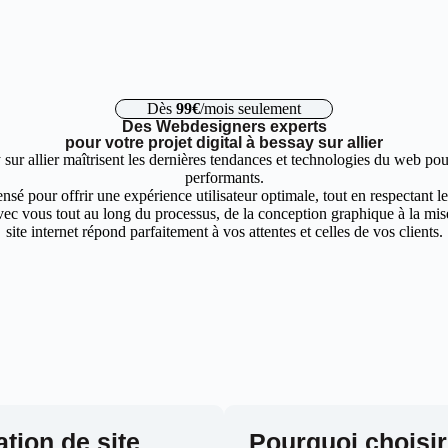
Dès
99€
/mois seulement
Des Webdesigners experts
pour votre projet digital à bessay sur allier
sur allier maîtrisent les dernières tendances et technologies du web pour
performants.
nsé pour offrir une expérience utilisateur optimale, tout en respectant 
ec vous tout au long du processus, de la conception graphique à la mise 
site internet répond parfaitement à vos attentes et celles de vos clients.
ation de site
Pourquoi choisir