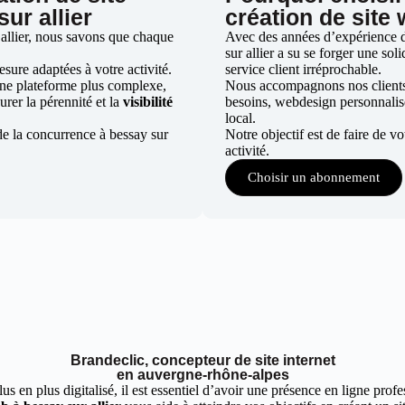
ur allier
création de site 
 allier, nous savons que chaque
Avec des années d’expérience da
sur allier a su se forger une sol
ure adaptées à votre activité.
service client irréprochable.
une plateforme plus complexe,
Nous accompagnons nos clients d
urer la pérennité et la
visibilité
besoins, webdesign personnali
local.
de la concurrence à bessay sur
Notre objectif est de faire de v
activité.
Choisir un abonnement
Brandeclic, concepteur de site internet
en auvergne-rhône-alpes
 en plus digitalisé, il est essentiel d’avoir une présence en ligne profes