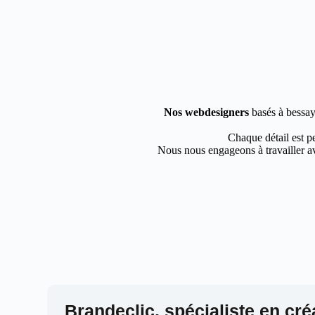
Nos webdesigners
basés à bessay 
Chaque détail est pe
Nous nous engageons à travailler av
Brandeclic, spécialiste en cré