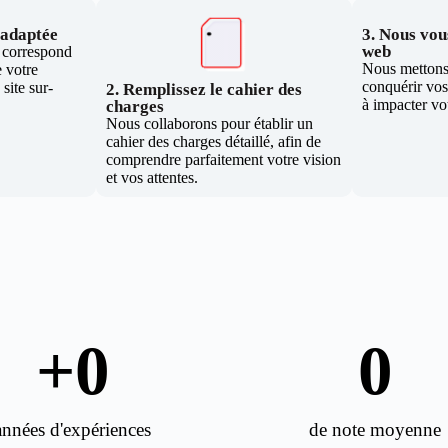
e adaptée
3. Nous vous
web
i correspond
Nous mettons 
 votre
conquérir vos 
site sur-
2. Remplissez le cahier des
à impacter vo
charges
Nous collaborons pour établir un
cahier des charges détaillé, afin de
comprendre parfaitement votre vision
et vos attentes.
+
0
0
années d'expériences
de note moyenne