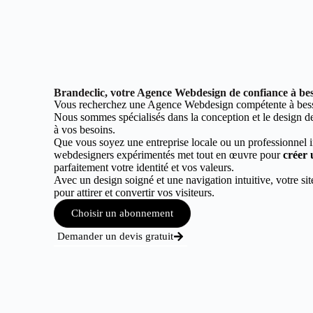
Brandeclic, votre Agence Webdesign de confiance à bess
Vous recherchez une Agence Webdesign compétente à bessa
Nous sommes spécialisés dans la conception et le design de 
à vos besoins.
Que vous soyez une entreprise locale ou un professionnel 
webdesigners expérimentés met tout en œuvre pour
créer 
parfaitement votre identité et vos valeurs.
Avec un design soigné et une navigation intuitive, votre sit
pour attirer et convertir vos visiteurs.
Choisir un abonnement
Demander un devis gratuit