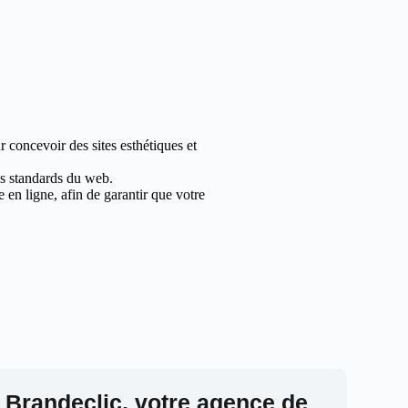
 concevoir des sites esthétiques et
les standards du web.
en ligne, afin de garantir que votre
 Brandeclic, votre agence de