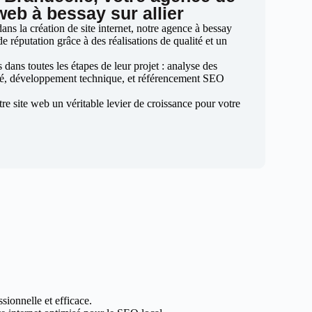
web à bessay sur allier
ns la création de site internet, notre agence à bessay
ide réputation grâce à des réalisations de qualité et un
ans toutes les étapes de leur projet : analyse des
sé, développement technique, et référencement SEO
otre site web un véritable levier de croissance pour votre
sionnelle et efficace.