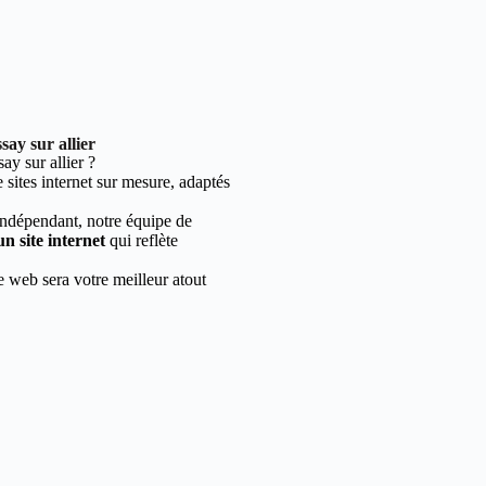
ay sur allier
y sur allier ?
sites internet sur mesure, adaptés
indépendant, notre équipe de
un site internet
qui reflète
e web sera votre meilleur atout