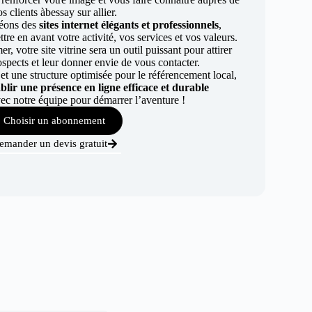
os clients àbessay sur allier.
éons des
sites internet élégants et professionnels
,
re en avant votre activité, vos services et vos valeurs.
r, votre site vitrine sera un outil puissant pour attirer
ospects et leur donner envie de vous contacter.
t une structure optimisée pour le référencement local,
ablir une présence en ligne efficace et durable
ec notre équipe pour démarrer l’aventure !
Choisir un abonnement
emander un devis gratuit