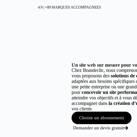
4.9 | +89 MARQUES ACCOMPAGNEES
Un site web sur mesure pour vot
Chez Brandeclic, nous comprenons
vous proposons des
solutions de
adaptées aux besoins spécifiques
une petite entreprise ou une grand
pour
concevoir un site performant
atteindre vos objectifs et à vous 
accompagner dans
la création d’
vos clients
Choisir un abonnement
Demander un devis gratuit