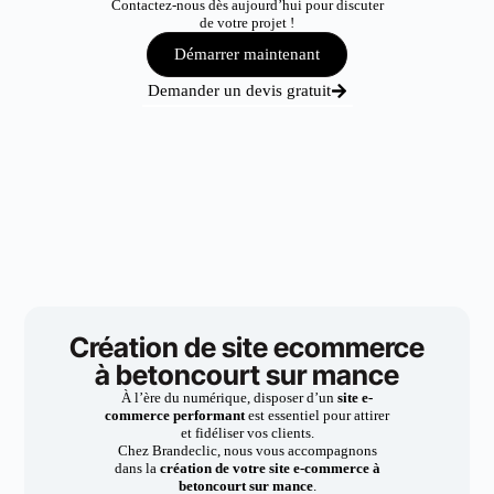
Contactez-nous dès aujourd’hui pour discuter
de votre projet !
Démarrer maintenant
Demander un devis gratuit
Création de site ecommerce
à betoncourt sur mance
À l’ère du numérique, disposer d’un
site e-
commerce performant
est essentiel pour attirer
et fidéliser vos clients.
Chez Brandeclic, nous vous accompagnons
dans la
création de votre site e-commerce à
betoncourt sur mance
.