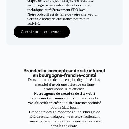
étapes de leur projet : analyse des besoins,
webdesign personnalisé, développement
technique, et référencement SEO local.
Notre objectif est de faire de votre site web un
véritable levier de croissance pour votre
activité.
Choisir un abonnement
Brandeclic, concepteur de site internet
en bourgogne-franche-comté
Dans un monde de plus en plus digitalisé, il est
essentiel d’avoir une présence en ligne
professionnelle et efficace.
Notre agence de création de site web à
betoncourt sur mance
vous aide à atteindre
vos objectifs en créant un site internet optimisé
pour le SEO local.
Grâce à un design moderne et une stratégie de
référencement adaptée, vous serez facilement
trouvé par vos clients à betoncourt sur mance et
dans les environs.