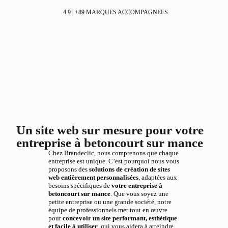
4.9 | +89 MARQUES ACCOMPAGNEES
Un site web sur mesure pour votre
entreprise à betoncourt sur mance
Chez Brandeclic, nous comprenons que chaque
entreprise est unique. C’est pourquoi nous vous
proposons des
solutions de création de sites
web entièrement personnalisées
, adaptées aux
besoins spécifiques de
votre entreprise à
betoncourt sur mance
. Que vous soyez une
petite entreprise ou une grande société, notre
équipe de professionnels met tout en œuvre
pour
concevoir un site performant, esthétique
et facile à utiliser
, qui vous aidera à atteindre