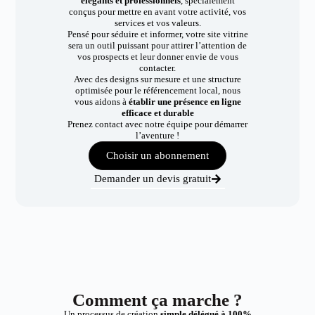
élégants et professionnels
, spécialement
conçus pour mettre en avant votre activité, vos
services et vos valeurs.
Pensé pour séduire et informer, votre site vitrine
sera un outil puissant pour attirer l’attention de
vos prospects et leur donner envie de vous
contacter.
Avec des designs sur mesure et une structure
optimisée pour le référencement local, nous
vous aidons à
établir une présence en ligne
efficace et durable
Prenez contact avec notre équipe pour démarrer
l’aventure !
Choisir un abonnement
Demander un devis gratuit
Comment ça marche ?
Un processus de création
simple délégué à 100%