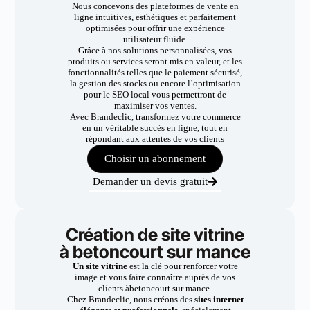
Nous concevons des plateformes de vente en
ligne intuitives, esthétiques et parfaitement
optimisées pour offrir une expérience
utilisateur fluide.
Grâce à nos solutions personnalisées, vos
produits ou services seront mis en valeur, et les
fonctionnalités telles que le paiement sécurisé,
la gestion des stocks ou encore l’optimisation
pour le SEO local vous permettront de
maximiser vos ventes.
Avec Brandeclic, transformez votre commerce
en un véritable succès en ligne, tout en
répondant aux attentes de vos clients
Choisir un abonnement
Demander un devis gratuit
Création de site vitrine
à betoncourt sur mance
Un site vitrine
est la clé pour renforcer votre
image et vous faire connaître auprès de vos
clients àbetoncourt sur mance.
Chez Brandeclic, nous créons des
sites internet