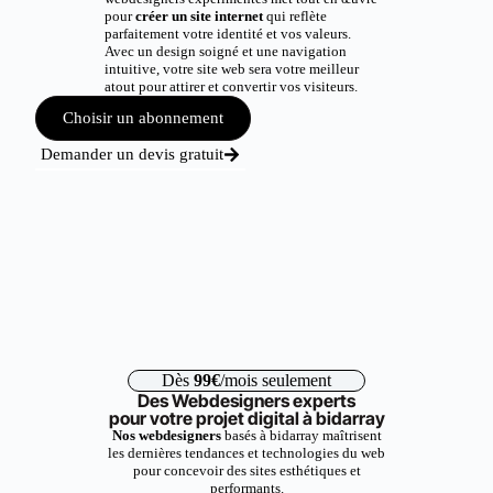
pour
créer un site internet
qui reflète
parfaitement votre identité et vos valeurs.
Avec un design soigné et une navigation
intuitive, votre site web sera votre meilleur
atout pour attirer et convertir vos visiteurs.
Choisir un abonnement
Demander un devis gratuit
Dès
99€
/mois seulement
Des Webdesigners experts
pour votre projet digital à bidarray
Nos webdesigners
basés à bidarray maîtrisent
les dernières tendances et technologies du web
pour concevoir des sites esthétiques et
performants.