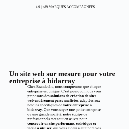
4.9 | +89 MARQUES ACCOMPAGNEES
Un site web sur mesure pour votre
entreprise à bidarray
Chez Brandeclic, nous comprenons que chaque
entreprise est unique. C’est pourquoi nous vous
proposons des
solutions de création de sites
web entièrement personnalisées
, adaptées aux
besoins spécifiques de
votre entreprise à
bidarray
. Que vous soyez une petite entreprise
ou une grande société, notre équipe de
professionnels met tout en œuvre pour
concevoir un site performant, esthétique et
facile à utiliser
, qui vous aidera à atteindre vos