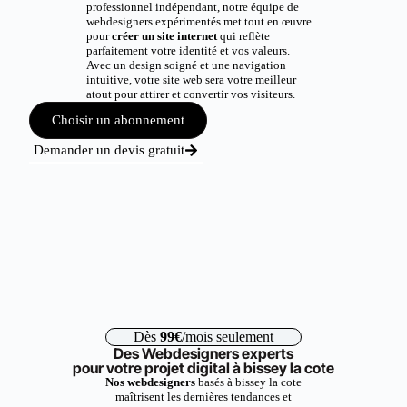
professionnel indépendant, notre équipe de
webdesigners expérimentés met tout en œuvre
pour
créer un site internet
qui reflète
parfaitement votre identité et vos valeurs.
Avec un design soigné et une navigation
intuitive, votre site web sera votre meilleur
atout pour attirer et convertir vos visiteurs.
Choisir un abonnement
Demander un devis gratuit
Dès
99€
/mois seulement
Des Webdesigners experts
pour votre projet digital à bissey la cote
Nos webdesigners
basés à bissey la cote
maîtrisent les dernières tendances et