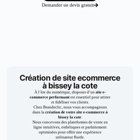
Demander un devis gratuit
Création de site ecommerce
à bissey la cote
À l’ère du numérique, disposer d’un
site e-
commerce performant
est essentiel pour attirer
et fidéliser vos clients.
Chez Brandeclic, nous vous accompagnons
dans la
création de votre site e-commerce à
bissey la cote
.
Nous concevons des plateformes de vente en
ligne intuitives, esthétiques et parfaitement
optimisées pour offrir une expérience
utilisateur fluide.