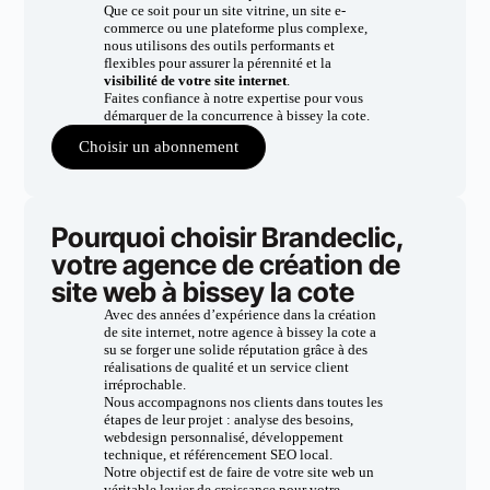
Que ce soit pour un site vitrine, un site e-
commerce ou une plateforme plus complexe,
nous utilisons des outils performants et
flexibles pour assurer la pérennité et la
visibilité de votre site internet
.
Faites confiance à notre expertise pour vous
démarquer de la concurrence à bissey la cote.
Choisir un abonnement
Pourquoi choisir Brandeclic,
votre agence de création de
site web à bissey la cote
Avec des années d’expérience dans la création
de site internet, notre agence à bissey la cote a
su se forger une solide réputation grâce à des
réalisations de qualité et un service client
irréprochable.
Nous accompagnons nos clients dans toutes les
étapes de leur projet : analyse des besoins,
webdesign personnalisé, développement
technique, et référencement SEO local.
Notre objectif est de faire de votre site web un
véritable levier de croissance pour votre