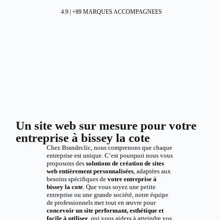
4.9 | +89 MARQUES ACCOMPAGNEES
Un site web sur mesure pour votre
entreprise à bissey la cote
Chez Brandeclic, nous comprenons que chaque
entreprise est unique. C’est pourquoi nous vous
proposons des
solutions de création de sites
web entièrement personnalisées
, adaptées aux
besoins spécifiques de
votre entreprise à
bissey la cote
. Que vous soyez une petite
entreprise ou une grande société, notre équipe
de professionnels met tout en œuvre pour
concevoir un site performant, esthétique et
facile à utiliser
, qui vous aidera à atteindre vos