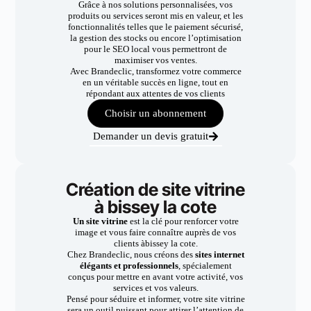
Grâce à nos solutions personnalisées, vos
produits ou services seront mis en valeur, et les
fonctionnalités telles que le paiement sécurisé,
la gestion des stocks ou encore l’optimisation
pour le SEO local vous permettront de
maximiser vos ventes.
Avec Brandeclic, transformez votre commerce
en un véritable succès en ligne, tout en
répondant aux attentes de vos clients
Choisir un abonnement
Demander un devis gratuit
Création de site vitrine
à bissey la cote
Un site vitrine
est la clé pour renforcer votre
image et vous faire connaître auprès de vos
clients àbissey la cote.
Chez Brandeclic, nous créons des
sites internet
élégants et professionnels
, spécialement
conçus pour mettre en avant votre activité, vos
services et vos valeurs.
Pensé pour séduire et informer, votre site vitrine
sera un outil puissant pour attirer l’attention de