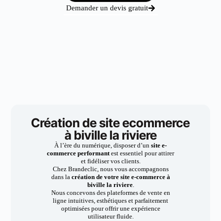
Demander un devis gratuit
Création de site ecommerce
à biville la riviere
À l’ère du numérique, disposer d’un
site e-
commerce performant
est essentiel pour attirer
et fidéliser vos clients.
Chez Brandeclic, nous vous accompagnons
dans la
création de votre site e-commerce à
biville la riviere
.
Nous concevons des plateformes de vente en
ligne intuitives, esthétiques et parfaitement
optimisées pour offrir une expérience
utilisateur fluide.