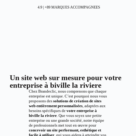
4.9 | +89 MARQUES ACCOMPAGNEES
Un site web sur mesure pour votre
entreprise à biville la riviere
Chez Brandeclic, nous comprenons que chaque
entreprise est unique. C’est pourquoi nous vous
proposons des
solutions de création de sites
web entièrement personnalisées
, adaptées aux
besoins spécifiques de
votre entreprise à
biville la riviere
. Que vous soyez une petite
entreprise ou une grande société, notre équipe
de professionnels met tout en œuvre pour
concevoir un site performant, esthétique et
facile à utiliser
, qui vous aidera à atteindre vos