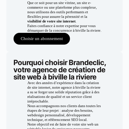
Que ce soit pour un site vitrine, un site e-
commerce ou une plateforme plus complexe,
nous utilisons des outils performants et
flexibles pour assurer la pérennité et la
visibilité de votre site internet
.
Faites confiance à notre expertise pour vous
démarquer de la concurrence à biville la riviere.
Choisir un abonnement
Pourquoi choisir Brandeclic,
votre agence de création de
site web à biville la riviere
Avec des années d’expérience dans la création
de site internet, notre agence à biville la riviere
a su se forger une solide réputation grâce à des
réalisations de qualité et un service client
irréprochable.
Nous accompagnons nos clients dans toutes les
étapes de leur projet : analyse des besoins,
webdesign personnalisé, développement
technique, et référencement SEO local.
Notre objectif est de faire de votre site web un
véritable levier de croissance pour votre