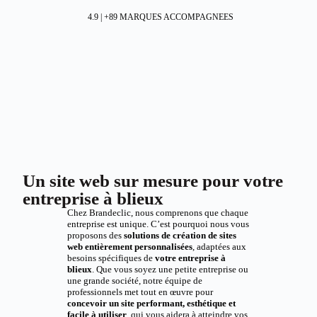
4.9 | +89 MARQUES ACCOMPAGNEES
Un site web sur mesure pour votre
entreprise à blieux
Chez Brandeclic, nous comprenons que chaque
entreprise est unique. C’est pourquoi nous vous
proposons des
solutions de création de sites
web entièrement personnalisées
, adaptées aux
besoins spécifiques de
votre entreprise à
blieux
. Que vous soyez une petite entreprise ou
une grande société, notre équipe de
professionnels met tout en œuvre pour
concevoir un site performant, esthétique et
facile à utiliser
, qui vous aidera à atteindre vos