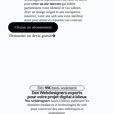
pour
créer un site internet
qui reflète
parfaitement votre identité et vos valeurs.
Avec un design soigné et une navigation
intuitive, votre site web sera votre meilleur
atout pour attirer et convertir vos visiteurs.
Choisir un abonnement
Demander un devis gratuit
Dès
99€
/mois seulement
Des Webdesigners experts
pour votre projet digital à blieux
Nos webdesigners
basés à blieux maîtrisent les
dernières tendances et technologies du web
pour concevoir des sites esthétiques et
performants.