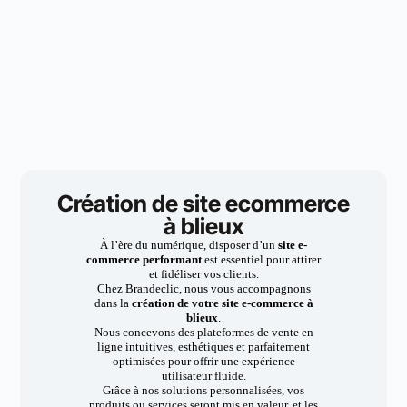
Création de site ecommerce
à blieux
À l’ère du numérique, disposer d’un
site e-
commerce performant
est essentiel pour attirer
et fidéliser vos clients.
Chez Brandeclic, nous vous accompagnons
dans la
création de votre site e-commerce à
blieux
.
Nous concevons des plateformes de vente en
ligne intuitives, esthétiques et parfaitement
optimisées pour offrir une expérience
utilisateur fluide.
Grâce à nos solutions personnalisées, vos
produits ou services seront mis en valeur, et les