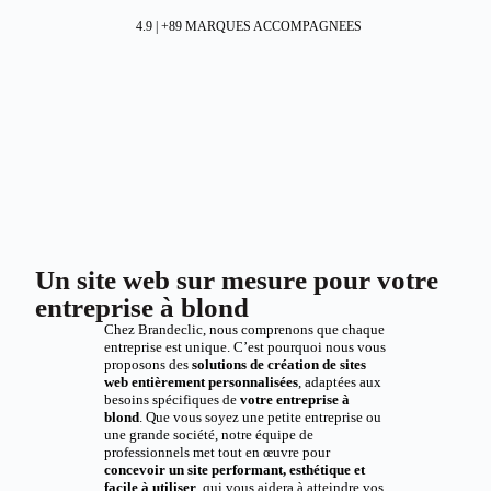
4.9 | +89 MARQUES ACCOMPAGNEES
Un site web sur mesure pour votre
entreprise à blond
Chez Brandeclic, nous comprenons que chaque
entreprise est unique. C’est pourquoi nous vous
proposons des
solutions de création de sites
web entièrement personnalisées
, adaptées aux
besoins spécifiques de
votre entreprise à
blond
. Que vous soyez une petite entreprise ou
une grande société, notre équipe de
professionnels met tout en œuvre pour
concevoir un site performant, esthétique et
facile à utiliser
, qui vous aidera à atteindre vos