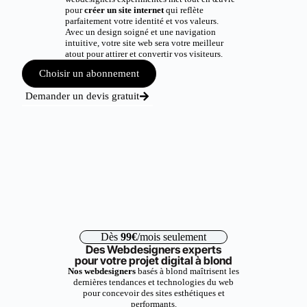
pour
créer un site internet
qui reflète
parfaitement votre identité et vos valeurs.
Avec un design soigné et une navigation
intuitive, votre site web sera votre meilleur
atout pour attirer et convertir vos visiteurs.
Choisir un abonnement
Demander un devis gratuit
Dès
99€
/mois seulement
Des Webdesigners experts
pour votre projet digital à blond
Nos webdesigners
basés à blond maîtrisent les
dernières tendances et technologies du web
pour concevoir des sites esthétiques et
performants.