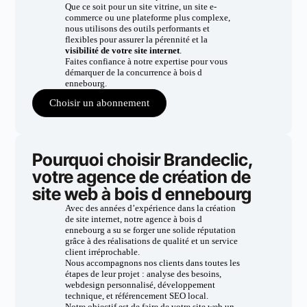
Que ce soit pour un site vitrine, un site e-
commerce ou une plateforme plus complexe,
nous utilisons des outils performants et
flexibles pour assurer la pérennité et la
visibilité de votre site internet
.
Faites confiance à notre expertise pour vous
démarquer de la concurrence à bois d
ennebourg.
Choisir un abonnement
Pourquoi choisir Brandeclic,
votre agence de création de
site web à bois d ennebourg
Avec des années d’expérience dans la création
de site internet, notre agence à bois d
ennebourg a su se forger une solide réputation
grâce à des réalisations de qualité et un service
client irréprochable.
Nous accompagnons nos clients dans toutes les
étapes de leur projet : analyse des besoins,
webdesign personnalisé, développement
technique, et référencement SEO local.
Notre objectif est de faire de votre site web un