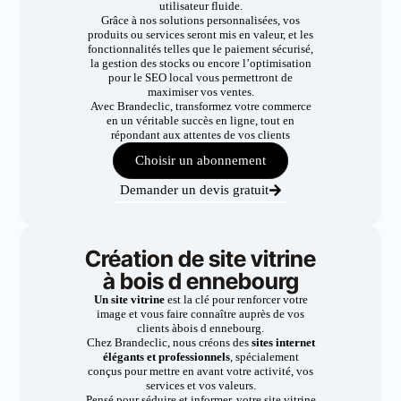
utilisateur fluide.
Grâce à nos solutions personnalisées, vos
produits ou services seront mis en valeur, et les
fonctionnalités telles que le paiement sécurisé,
la gestion des stocks ou encore l’optimisation
pour le SEO local vous permettront de
maximiser vos ventes.
Avec Brandeclic, transformez votre commerce
en un véritable succès en ligne, tout en
répondant aux attentes de vos clients
Choisir un abonnement
Demander un devis gratuit
Création de site vitrine
à bois d ennebourg
Un site vitrine
est la clé pour renforcer votre
image et vous faire connaître auprès de vos
clients àbois d ennebourg.
Chez Brandeclic, nous créons des
sites internet
élégants et professionnels
, spécialement
conçus pour mettre en avant votre activité, vos
services et vos valeurs.
Pensé pour séduire et informer, votre site vitrine