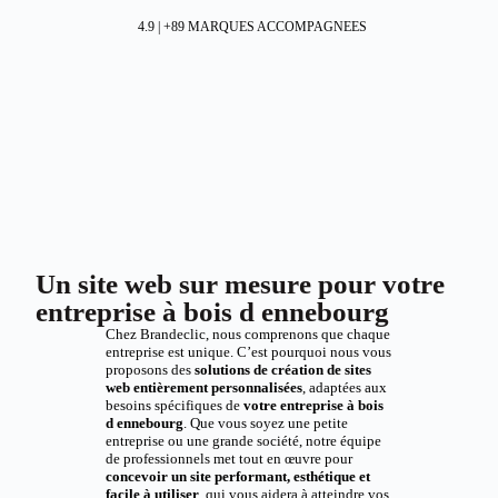
4.9 | +89 MARQUES ACCOMPAGNEES
Un site web sur mesure pour votre
entreprise à bois d ennebourg
Chez Brandeclic, nous comprenons que chaque
entreprise est unique. C’est pourquoi nous vous
proposons des
solutions de création de sites
web entièrement personnalisées
, adaptées aux
besoins spécifiques de
votre entreprise à bois
d ennebourg
. Que vous soyez une petite
entreprise ou une grande société, notre équipe
de professionnels met tout en œuvre pour
concevoir un site performant, esthétique et
facile à utiliser
, qui vous aidera à atteindre vos