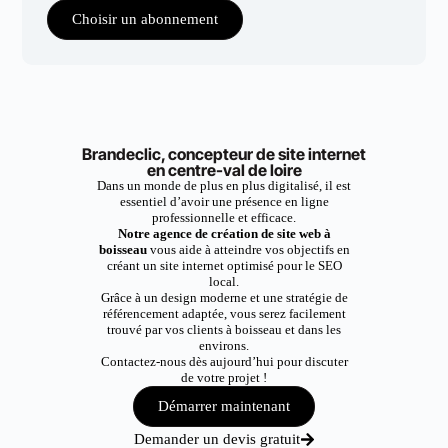
Choisir un abonnement
Brandeclic, concepteur de site internet
en centre-val de loire
Dans un monde de plus en plus digitalisé, il est
essentiel d’avoir une présence en ligne
professionnelle et efficace.
Notre agence de création de site web à
boisseau
vous aide à atteindre vos objectifs en
créant un site internet optimisé pour le SEO
local.
Grâce à un design moderne et une stratégie de
référencement adaptée, vous serez facilement
trouvé par vos clients à boisseau et dans les
environs.
Contactez-nous dès aujourd’hui pour discuter
de votre projet !
Démarrer maintenant
Demander un devis gratuit