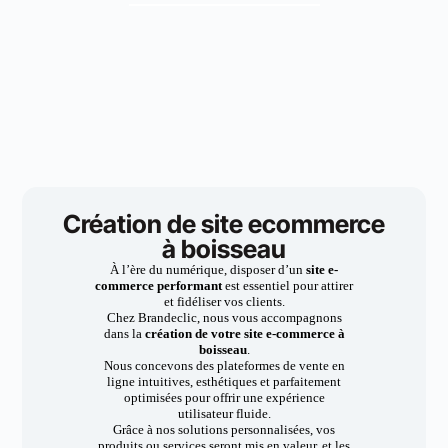
Création de site ecommerce
à boisseau
À l’ère du numérique, disposer d’un
site e-
commerce performant
est essentiel pour attirer
et fidéliser vos clients.
Chez Brandeclic, nous vous accompagnons
dans la
création de votre site e-commerce à
boisseau
.
Nous concevons des plateformes de vente en
ligne intuitives, esthétiques et parfaitement
optimisées pour offrir une expérience
utilisateur fluide.
Grâce à nos solutions personnalisées, vos
produits ou services seront mis en valeur, et les