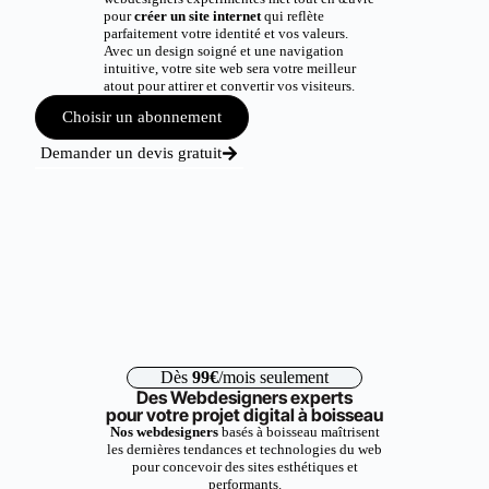
pour
créer un site internet
qui reflète
parfaitement votre identité et vos valeurs.
Avec un design soigné et une navigation
intuitive, votre site web sera votre meilleur
atout pour attirer et convertir vos visiteurs.
Choisir un abonnement
Demander un devis gratuit
Dès
99€
/mois seulement
Des Webdesigners experts
pour votre projet digital à boisseau
Nos webdesigners
basés à boisseau maîtrisent
les dernières tendances et technologies du web
pour concevoir des sites esthétiques et
performants.