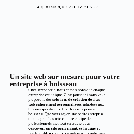
4.9 | +89 MARQUES ACCOMPAGNEES
Un site web sur mesure pour votre
entreprise à boisseau
Chez Brandeclic, nous comprenons que chaque
entreprise est unique. C’est pourquoi nous vous
proposons des
solutions de création de sites
web entièrement personnalisées
, adaptées aux
besoins spécifiques de
votre entreprise à
boisseau
. Que vous soyez une petite entreprise
ou une grande société, notre équipe de
professionnels met tout en œuvre pour
concevoir un site performant, esthétique et
facile à utiliser
, qui vous aidera à atteindre vos