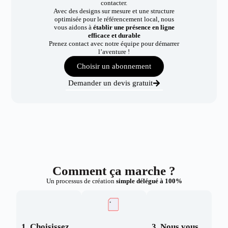
contacter.
Avec des designs sur mesure et une structure
optimisée pour le référencement local, nous
vous aidons à
établir une présence en ligne
efficace et durable
Prenez contact avec notre équipe pour démarrer
l’aventure !
Choisir un abonnement
Demander un devis gratuit
Comment ça marche ?
Un processus de création
simple délégué à 100%
1. Choisissez
3. Nous vous