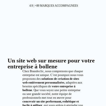
4.9 | +89 MARQUES ACCOMPAGNEES
Un site web sur mesure pour votre
entreprise à bollene
Chez Brandeclic, nous comprenons que chaque
entreprise est unique. C’est pourquoi nous vous
proposons des
solutions de création de sites
web entièrement personnalisées
, adaptées aux
besoins spécifiques de
votre entreprise à
bollene
. Que vous soyez une petite entreprise
ou une grande société, notre équipe de
professionnels met tout en œuvre pour
concevoir un site performant, esthétique et
facile à utiliser
, qui vous aidera à atteindre vos