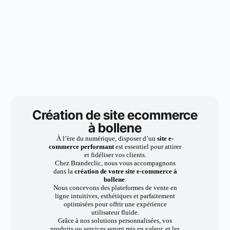
Création de site ecommerce
à bollene
À l’ère du numérique, disposer d’un
site e-
commerce performant
est essentiel pour attirer
et fidéliser vos clients.
Chez Brandeclic, nous vous accompagnons
dans la
création de votre site e-commerce à
bollene
.
Nous concevons des plateformes de vente en
ligne intuitives, esthétiques et parfaitement
optimisées pour offrir une expérience
utilisateur fluide.
Grâce à nos solutions personnalisées, vos
produits ou services seront mis en valeur, et les