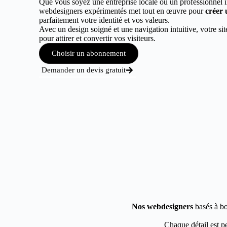
Que vous soyez une entreprise locale ou un professionnel 
webdesigners expérimentés met tout en œuvre pour
créer 
parfaitement votre identité et vos valeurs.
Avec un design soigné et une navigation intuitive, votre sit
pour attirer et convertir vos visiteurs.
Choisir un abonnement
Demander un devis gratuit
Nos webdesigners
basés à bo
Chaque détail est pe