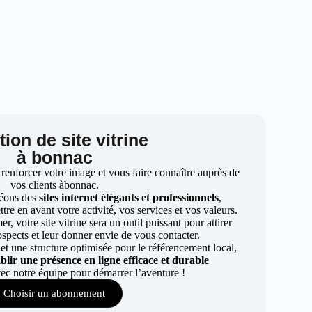
ion de site vitrine
à bonnac
 renforcer votre image et vous faire connaître auprès de
vos clients àbonnac.
éons des
sites internet élégants et professionnels
,
re en avant votre activité, vos services et vos valeurs.
r, votre site vitrine sera un outil puissant pour attirer
ospects et leur donner envie de vous contacter.
t une structure optimisée pour le référencement local,
ablir une présence en ligne efficace et durable
ec notre équipe pour démarrer l’aventure !
Choisir un abonnement