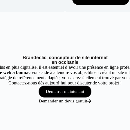
Brandeclic, concepteur de site internet
en occitanie
 en plus digitalisé, il est essentiel d’avoir une présence en ligne profes
ite web à bonnac
vous aide à atteindre vos objectifs en créant un site in
atégie de référencement adaptée, vous serez facilement trouvé par vos c
Contactez-nous dès aujourd’hui pour discuter de votre projet !
Démarrer maintenant
Demander un devis gratuit