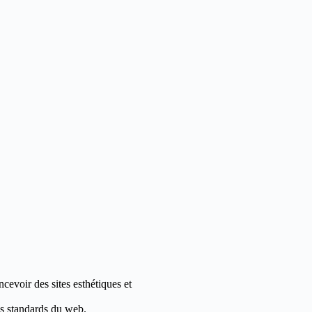
evoir des sites esthétiques et
les standards du web.