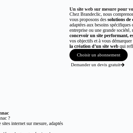
Un site web sur mesure pour vo
Chez Brandeclic, nous comprenons
vous proposons des
solutions de
adaptées aux besoins spécifiques
entreprise ou une grande société,
concevoir un site performant, est
vos objectifs et à vous démarque
la création d’un site web
qui refl
Choisir un abonnement
Demander un devis gratuit
onnac
nac ?
sites internet sur mesure, adaptés