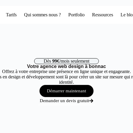
Tarifs
Qui sommes nous ?
Portfolio
Ressources
Le bl
Dès
99€
/mois seulement
Votre agence web design à bonnac
Offrez à votre entreprise une présence en ligne unique et engageante.
 en design et développement sont là pour créer un site sur mesure qui r
identité.
Démarrer maintenant
Demander un devis gratuit