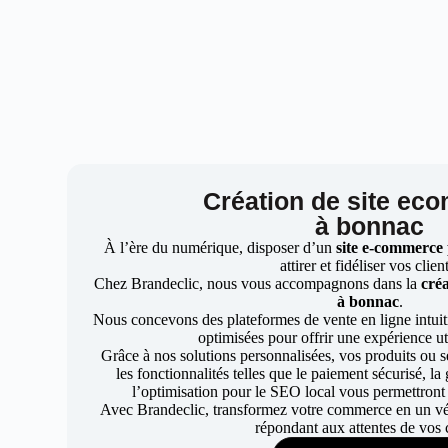
Création de site ec
à bonnac
À l’ère du numérique, disposer d’un
site e-commerce
attirer et fidéliser vos clien
Chez Brandeclic, nous vous accompagnons dans la
créa
à bonnac
.
Nous concevons des plateformes de vente en ligne intuiti
optimisées pour offrir une expérience uti
Grâce à nos solutions personnalisées, vos produits ou se
les fonctionnalités telles que le paiement sécurisé, l
l’optimisation pour le SEO local vous permettront
Avec Brandeclic, transformez votre commerce en un véri
répondant aux attentes de vos c