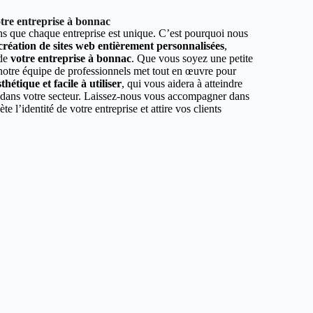
tre entreprise à bonnac
 que chaque entreprise est unique. C’est pourquoi nous
 création de sites web entièrement personnalisées
,
 de
votre entreprise à bonnac
. Que vous soyez une petite
 notre équipe de professionnels met tout en œuvre pour
hétique et facile à utiliser
, qui vous aidera à atteindre
r dans votre secteur. Laissez-nous vous accompagner dans
ète l’identité de votre entreprise et attire vos clients