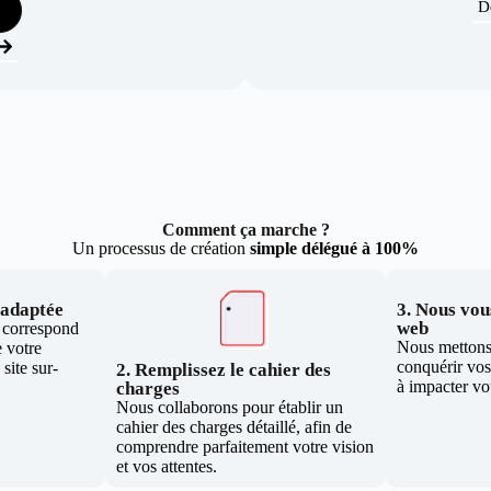
D
Comment ça marche ?
Un processus de création
simple délégué à 100%
e adaptée
3. Nous vous
web
i correspond
Nous mettons 
 votre
conquérir vos 
site sur-
2. Remplissez le cahier des
à impacter vo
charges
Nous collaborons pour établir un
cahier des charges détaillé, afin de
comprendre parfaitement votre vision
et vos attentes.