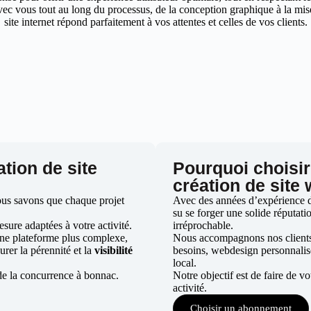
ec vous tout au long du processus, de la conception graphique à la mise 
site internet répond parfaitement à vos attentes et celles de vos clients.
ation de site
Pourquoi choisir
création de site
us savons que chaque projet
Avec des années d’expérience da
su se forger une solide réputatio
ure adaptées à votre activité.
irréprochable.
une plateforme plus complexe,
Nous accompagnons nos clients d
urer la pérennité et la
visibilité
besoins, webdesign personnali
local.
de la concurrence à bonnac.
Notre objectif est de faire de v
activité.
Choisir un abonnement