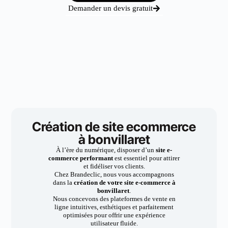
Demander un devis gratuit
Création de site ecommerce
à bonvillaret
À l’ère du numérique, disposer d’un
site e-
commerce performant
est essentiel pour attirer
et fidéliser vos clients.
Chez Brandeclic, nous vous accompagnons
dans la
création de votre site e-commerce à
bonvillaret
.
Nous concevons des plateformes de vente en
ligne intuitives, esthétiques et parfaitement
optimisées pour offrir une expérience
utilisateur fluide.