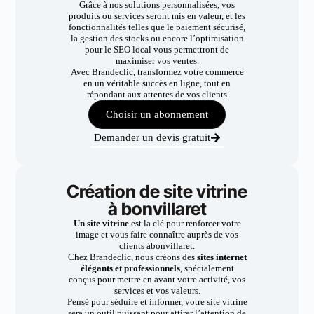
Grâce à nos solutions personnalisées, vos
produits ou services seront mis en valeur, et les
fonctionnalités telles que le paiement sécurisé,
la gestion des stocks ou encore l’optimisation
pour le SEO local vous permettront de
maximiser vos ventes.
Avec Brandeclic, transformez votre commerce
en un véritable succès en ligne, tout en
répondant aux attentes de vos clients
Choisir un abonnement
Demander un devis gratuit
Création de site vitrine
à bonvillaret
Un site vitrine
est la clé pour renforcer votre
image et vous faire connaître auprès de vos
clients àbonvillaret.
Chez Brandeclic, nous créons des
sites internet
élégants et professionnels
, spécialement
conçus pour mettre en avant votre activité, vos
services et vos valeurs.
Pensé pour séduire et informer, votre site vitrine
sera un outil puissant pour attirer l’attention de