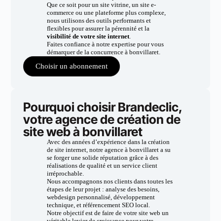
Que ce soit pour un site vitrine, un site e-
commerce ou une plateforme plus complexe,
nous utilisons des outils performants et
flexibles pour assurer la pérennité et la
visibilité de votre site internet
.
Faites confiance à notre expertise pour vous
démarquer de la concurrence à bonvillaret.
Choisir un abonnement
Pourquoi choisir Brandeclic,
votre agence de création de
site web à bonvillaret
Avec des années d’expérience dans la création
de site internet, notre agence à bonvillaret a su
se forger une solide réputation grâce à des
réalisations de qualité et un service client
irréprochable.
Nous accompagnons nos clients dans toutes les
étapes de leur projet : analyse des besoins,
webdesign personnalisé, développement
technique, et référencement SEO local.
Notre objectif est de faire de votre site web un
véritable levier de croissance pour votre