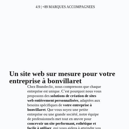
4.9 | +89 MARQUES ACCOMPAGNEES
Un site web sur mesure pour votre
entreprise à bonvillaret
Chez Brandeclic, nous comprenons que chaque
entreprise est unique. C’est pourquoi nous vous
proposons des
solutions de création de sites
web entièrement personnalisées
, adaptées aux
besoins spécifiques de
votre entreprise à
bonvillaret
. Que vous soyez une petite
entreprise ou une grande société, notre équipe
de professionnels met tout en œuvre pour
concevoir un site performant, esthétique et
facile à utiliser
, qui vous aidera à atteindre vos