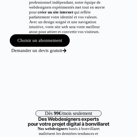
professionnel indépendant, notre équipe de
webdesigners expérimentés met tout en œuvre
pour
créer un site internet
qui reflète
parfaitement votre identité et vos valeurs.
Avec un design soigné et une navigation
intuitive, votre site web sera votre meilleur
atout pour attirer et convertir vos visiteurs.
Choisir un abonnement
Demander un devis gratuit
Dès
99€
/mois seulement
Des Webdesigners experts
pour votre projet digital à bonvillaret
Nos webdesigners
basés à bonvillaret
maîtrisent les dernières tendances et