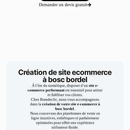
Demander un devis gratuit
Création de site ecommerce
à bosc bordel
À l’ère du numérique, disposer d’un
site e-
commerce performant
est essentiel pour attirer
et fidéliser vos clients.
Chez Brandeclic, nous vous accompagnons
dans la
création de votre site e-commerce à
bosc bordel
.
Nous concevons des plateformes de vente en
ligne intuitives, esthétiques et parfaitement
optimisées pour offrir une expérience
utilisateur fluide.