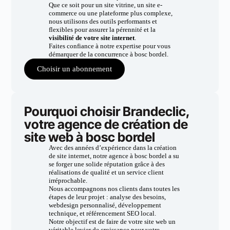
Que ce soit pour un site vitrine, un site e-
commerce ou une plateforme plus complexe,
nous utilisons des outils performants et
flexibles pour assurer la pérennité et la
visibilité de votre site internet
.
Faites confiance à notre expertise pour vous
démarquer de la concurrence à bosc bordel.
Choisir un abonnement
Pourquoi choisir Brandeclic,
votre agence de création de
site web à bosc bordel
Avec des années d’expérience dans la création
de site internet, notre agence à bosc bordel a su
se forger une solide réputation grâce à des
réalisations de qualité et un service client
irréprochable.
Nous accompagnons nos clients dans toutes les
étapes de leur projet : analyse des besoins,
webdesign personnalisé, développement
technique, et référencement SEO local.
Notre objectif est de faire de votre site web un
véritable levier de croissance pour votre