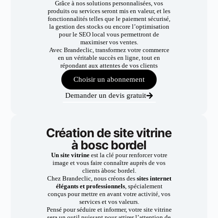
Grâce à nos solutions personnalisées, vos
produits ou services seront mis en valeur, et les
fonctionnalités telles que le paiement sécurisé,
la gestion des stocks ou encore l’optimisation
pour le SEO local vous permettront de
maximiser vos ventes.
Avec Brandeclic, transformez votre commerce
en un véritable succès en ligne, tout en
répondant aux attentes de vos clients
Choisir un abonnement
Demander un devis gratuit
Création de site vitrine
à bosc bordel
Un site vitrine
est la clé pour renforcer votre
image et vous faire connaître auprès de vos
clients àbosc bordel.
Chez Brandeclic, nous créons des
sites internet
élégants et professionnels
, spécialement
conçus pour mettre en avant votre activité, vos
services et vos valeurs.
Pensé pour séduire et informer, votre site vitrine
sera un outil puissant pour attirer l’attention de