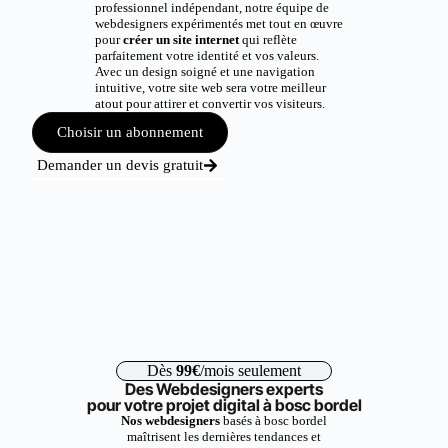
professionnel indépendant, notre équipe de
webdesigners expérimentés met tout en œuvre
pour
créer un site internet
qui reflète
parfaitement votre identité et vos valeurs.
Avec un design soigné et une navigation
intuitive, votre site web sera votre meilleur
atout pour attirer et convertir vos visiteurs.
Choisir un abonnement
Demander un devis gratuit
Dès
99€
/mois seulement
Des Webdesigners experts
pour votre projet digital à bosc bordel
Nos webdesigners
basés à bosc bordel
maîtrisent les dernières tendances et