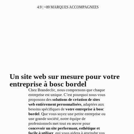
4.9 | +89 MARQUES ACCOMPAGNEES
Un site web sur mesure pour votre
entreprise à bosc bordel
Chez Brandeclic, nous comprenons que chaque
entreprise est unique. C’est pourquoi nous vous
proposons des
solutions de création de sites
web entièrement personnalisées
, adaptées aux
besoins spécifiques de
votre entreprise à bosc
bordel
. Que vous soyez une petite entreprise ou
une grande société, notre équipe de
professionnels met tout en œuvre pour
concevoir un site performant, esthétique et
facile à utiliser
, qui vous aidera à atteindre vos