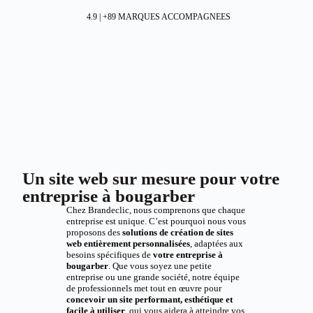
4.9 | +89 MARQUES ACCOMPAGNEES
Un site web sur mesure pour votre
entreprise à bougarber
Chez Brandeclic, nous comprenons que chaque
entreprise est unique. C’est pourquoi nous vous
proposons des
solutions de création de sites
web entièrement personnalisées
, adaptées aux
besoins spécifiques de
votre entreprise à
bougarber
. Que vous soyez une petite
entreprise ou une grande société, notre équipe
de professionnels met tout en œuvre pour
concevoir un site performant, esthétique et
facile à utiliser
, qui vous aidera à atteindre vos