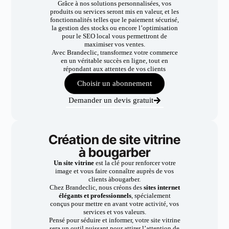
Grâce à nos solutions personnalisées, vos
produits ou services seront mis en valeur, et les
fonctionnalités telles que le paiement sécurisé,
la gestion des stocks ou encore l’optimisation
pour le SEO local vous permettront de
maximiser vos ventes.
Avec Brandeclic, transformez votre commerce
en un véritable succès en ligne, tout en
répondant aux attentes de vos clients
Choisir un abonnement
Demander un devis gratuit
Création de site vitrine
à bougarber
Un site vitrine
est la clé pour renforcer votre
image et vous faire connaître auprès de vos
clients àbougarber.
Chez Brandeclic, nous créons des
sites internet
élégants et professionnels
, spécialement
conçus pour mettre en avant votre activité, vos
services et vos valeurs.
Pensé pour séduire et informer, votre site vitrine
sera un outil puissant pour attirer l’attention de