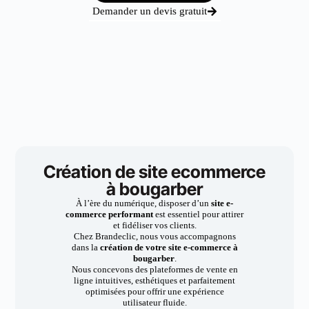
Demander un devis gratuit
Création de site ecommerce
à bougarber
À l’ère du numérique, disposer d’un
site e-
commerce performant
est essentiel pour attirer
et fidéliser vos clients.
Chez Brandeclic, nous vous accompagnons
dans la
création de votre site e-commerce à
bougarber
.
Nous concevons des plateformes de vente en
ligne intuitives, esthétiques et parfaitement
optimisées pour offrir une expérience
utilisateur fluide.