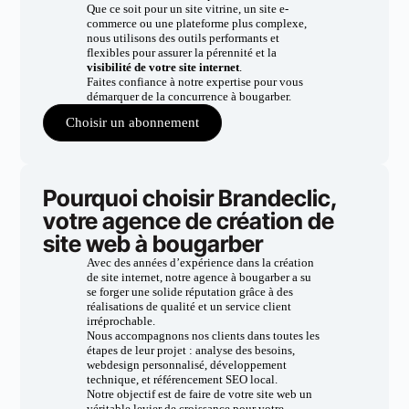
Que ce soit pour un site vitrine, un site e-
commerce ou une plateforme plus complexe,
nous utilisons des outils performants et
flexibles pour assurer la pérennité et la
visibilité de votre site internet
.
Faites confiance à notre expertise pour vous
démarquer de la concurrence à bougarber.
Choisir un abonnement
Pourquoi choisir Brandeclic,
votre agence de création de
site web à bougarber
Avec des années d’expérience dans la création
de site internet, notre agence à bougarber a su
se forger une solide réputation grâce à des
réalisations de qualité et un service client
irréprochable.
Nous accompagnons nos clients dans toutes les
étapes de leur projet : analyse des besoins,
webdesign personnalisé, développement
technique, et référencement SEO local.
Notre objectif est de faire de votre site web un
véritable levier de croissance pour votre