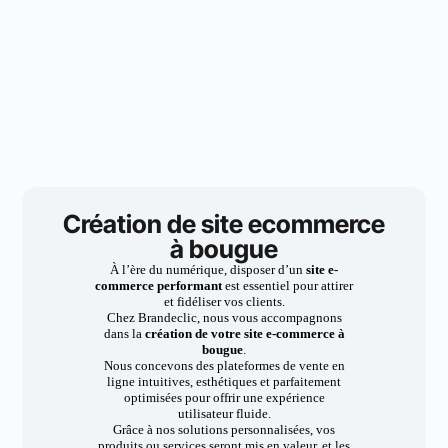
Création de site ecommerce
à bougue
À l’ère du numérique, disposer d’un
site e-
commerce performant
est essentiel pour attirer
et fidéliser vos clients.
Chez Brandeclic, nous vous accompagnons
dans la
création de votre site e-commerce à
bougue
.
Nous concevons des plateformes de vente en
ligne intuitives, esthétiques et parfaitement
optimisées pour offrir une expérience
utilisateur fluide.
Grâce à nos solutions personnalisées, vos
produits ou services seront mis en valeur, et les