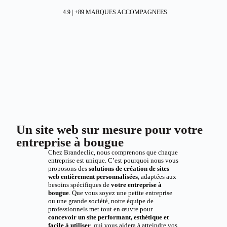
4.9 | +89 MARQUES ACCOMPAGNEES
Un site web sur mesure pour votre
entreprise à bougue
Chez Brandeclic, nous comprenons que chaque
entreprise est unique. C’est pourquoi nous vous
proposons des
solutions de création de sites
web entièrement personnalisées
, adaptées aux
besoins spécifiques de
votre entreprise à
bougue
. Que vous soyez une petite entreprise
ou une grande société, notre équipe de
professionnels met tout en œuvre pour
concevoir un site performant, esthétique et
facile à utiliser
, qui vous aidera à atteindre vos