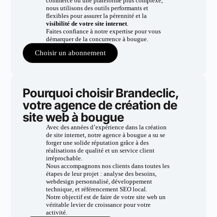
commerce ou une plateforme plus complexe,
nous utilisons des outils performants et
flexibles pour assurer la pérennité et la
visibilité de votre site internet
.
Faites confiance à notre expertise pour vous
démarquer de la concurrence à bougue.
Choisir un abonnement
Pourquoi choisir Brandeclic,
votre agence de création de
site web à bougue
Avec des années d’expérience dans la création
de site internet, notre agence à bougue a su se
forger une solide réputation grâce à des
réalisations de qualité et un service client
irréprochable.
Nous accompagnons nos clients dans toutes les
étapes de leur projet : analyse des besoins,
webdesign personnalisé, développement
technique, et référencement SEO local.
Notre objectif est de faire de votre site web un
véritable levier de croissance pour votre
activité.