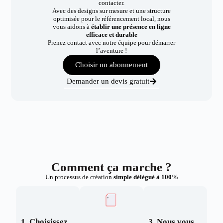
contacter.
Avec des designs sur mesure et une structure
optimisée pour le référencement local, nous
vous aidons à
établir une présence en ligne
efficace et durable
Prenez contact avec notre équipe pour démarrer
l’aventure !
Choisir un abonnement
Demander un devis gratuit
Comment ça marche ?
Un processus de création
simple délégué à 100%
1. Choisissez
3. Nous vous