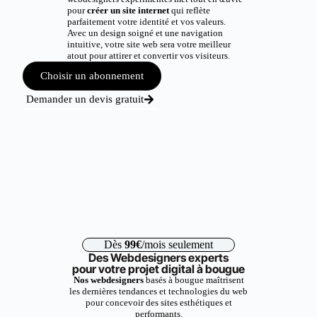
pour
créer un site internet
qui reflète
parfaitement votre identité et vos valeurs.
Avec un design soigné et une navigation
intuitive, votre site web sera votre meilleur
atout pour attirer et convertir vos visiteurs.
Choisir un abonnement
Demander un devis gratuit
Dès
99€
/mois seulement
Des Webdesigners experts
pour votre projet digital à bougue
Nos webdesigners
basés à bougue maîtrisent
les dernières tendances et technologies du web
pour concevoir des sites esthétiques et
performants.