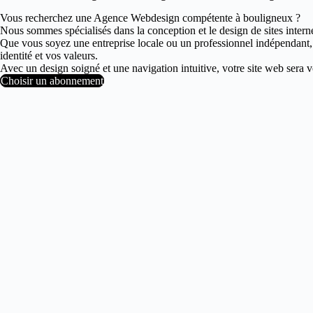
Vous recherchez une Agence Webdesign compétente à bouligneux ?
Nous sommes spécialisés dans la conception et le design de sites intern
Que vous soyez une entreprise locale ou un professionnel indépendant
identité et vos valeurs.
Avec un design soigné et une navigation intuitive, votre site web sera vot
Choisir un abonnement