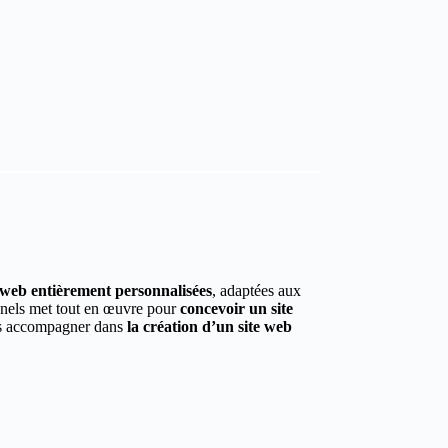
s web entièrement personnalisées
, adaptées aux
onnels met tout en œuvre pour
concevoir un site
ous accompagner dans
la création d’un site web