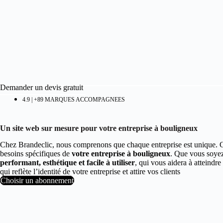
Demander un devis gratuit
4.9 | +89 MARQUES ACCOMPAGNEES
Un site web sur mesure pour votre entreprise à bouligneux
Chez Brandeclic, nous comprenons que chaque entreprise est unique. 
besoins spécifiques de
votre entreprise à bouligneux
. Que vous soyez
performant, esthétique et facile à utiliser
, qui vous aidera à atteind
qui reflète l’identité de votre entreprise et attire vos clients
Choisir un abonnement