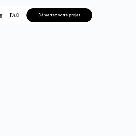
og
FAQ
Démarrez votre projet