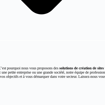
C’est pourquoi nous vous proposons des
solutions de création de site
 une petite entreprise ou une grande société, notre équipe de professi
re vos objectifs et à vous démarquer dans votre secteur. Laissez-nous v