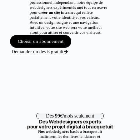
professionnel indépendant, notre équipe de
webdesigners expérimentés met tout en œuvre
pour
créer un site internet
qui reflète
parfaitement votre identité et vos valeurs.
Avec un design soigné et une navigation
intuitive, votre site web sera votre meilleur
atout pour attirer et convertir vos visiteurs.
Choisir un abonnement
Demander un devis gratuit
Dès
99€
/mois seulement
Des Webdesigners experts
pour votre projet digital à bracquetuit
Nos webdesigners
basés à bracquetuit
maîtrisent les dernières tendances et