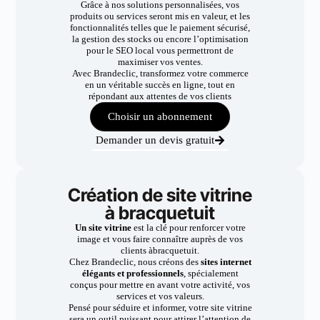
Grâce à nos solutions personnalisées, vos
produits ou services seront mis en valeur, et les
fonctionnalités telles que le paiement sécurisé,
la gestion des stocks ou encore l’optimisation
pour le SEO local vous permettront de
maximiser vos ventes.
Avec Brandeclic, transformez votre commerce
en un véritable succès en ligne, tout en
répondant aux attentes de vos clients
Choisir un abonnement
Demander un devis gratuit
Création de site vitrine
à bracquetuit
Un site vitrine
est la clé pour renforcer votre
image et vous faire connaître auprès de vos
clients àbracquetuit.
Chez Brandeclic, nous créons des
sites internet
élégants et professionnels
, spécialement
conçus pour mettre en avant votre activité, vos
services et vos valeurs.
Pensé pour séduire et informer, votre site vitrine
sera un outil puissant pour attirer l’attention de