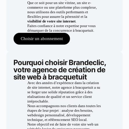
Que ce soit pour un site vitrine, un site e-
commerce ou une plateforme plus complexe,
nous utilisons des outils performants et
flexibles pour assurer la pérennité et la
visibilité de votre site internet
.
Faites confiance à notre expertise pour vous
démarquer de la concurrence à bracquetuit.
Choisir un abonnement
Pourquoi choisir Brandeclic,
votre agence de création de
site web à bracquetuit
Avec des années d’expérience dans la création
de site internet, notre agence à bracquetuit a su
se forger une solide réputation grâce à des
réalisations de qualité et un service client
irréprochable.
Nous accompagnons nos clients dans toutes les
étapes de leur projet : analyse des besoins,
webdesign personnalisé, développement
technique, et référencement SEO local.
Notre objectif est de faire de votre site web un
véritable levier de croissance pour votre