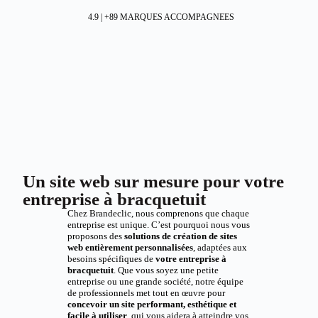
4.9 | +89 MARQUES ACCOMPAGNEES
Un site web sur mesure pour votre
entreprise à bracquetuit
Chez Brandeclic, nous comprenons que chaque
entreprise est unique. C’est pourquoi nous vous
proposons des
solutions de création de sites
web entièrement personnalisées
, adaptées aux
besoins spécifiques de
votre entreprise à
bracquetuit
. Que vous soyez une petite
entreprise ou une grande société, notre équipe
de professionnels met tout en œuvre pour
concevoir un site performant, esthétique et
facile à utiliser
, qui vous aidera à atteindre vos