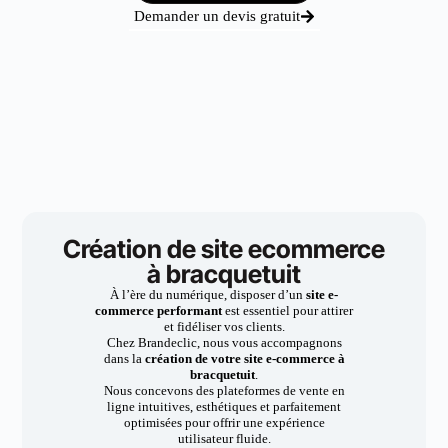
Demander un devis gratuit
Création de site ecommerce
à bracquetuit
À l’ère du numérique, disposer d’un
site e-
commerce performant
est essentiel pour attirer
et fidéliser vos clients.
Chez Brandeclic, nous vous accompagnons
dans la
création de votre site e-commerce à
bracquetuit
.
Nous concevons des plateformes de vente en
ligne intuitives, esthétiques et parfaitement
optimisées pour offrir une expérience
utilisateur fluide.