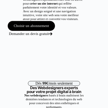
pour
créer un site internet
qui reflète
parfaitement votre identité et vos valeurs.
Avec un design soigné et une navigation
intuitive, votre site web sera votre meilleur
atout pour attirer et convertir vos visiteurs.
Choisir un abonnement
Demander un devis gratuit
Dès
99€
/mois seulement
Des Webdesigners experts
pour votre projet digital à brain
Nos webdesigners
basés à brain maîtrisent les
dernières tendances et technologies du web
pour concevoir des sites esthétiques et
performants.