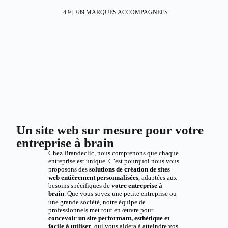
4.9 | +89 MARQUES ACCOMPAGNEES
Un site web sur mesure pour votre
entreprise à brain
Chez Brandeclic, nous comprenons que chaque
entreprise est unique. C’est pourquoi nous vous
proposons des
solutions de création de sites
web entièrement personnalisées
, adaptées aux
besoins spécifiques de
votre entreprise à
brain
. Que vous soyez une petite entreprise ou
une grande société, notre équipe de
professionnels met tout en œuvre pour
concevoir un site performant, esthétique et
facile à utiliser
, qui vous aidera à atteindre vos