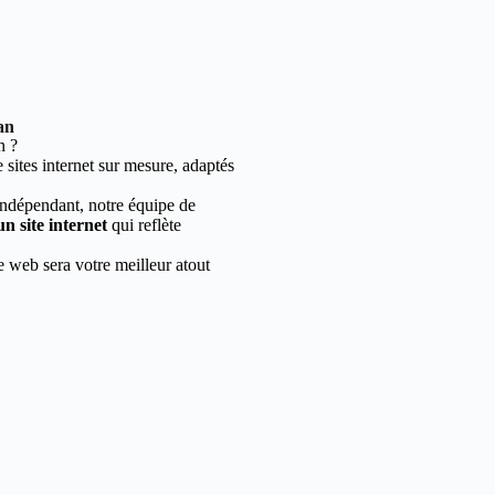
an
n ?
sites internet sur mesure, adaptés
indépendant, notre équipe de
un site internet
qui reflète
e web sera votre meilleur atout