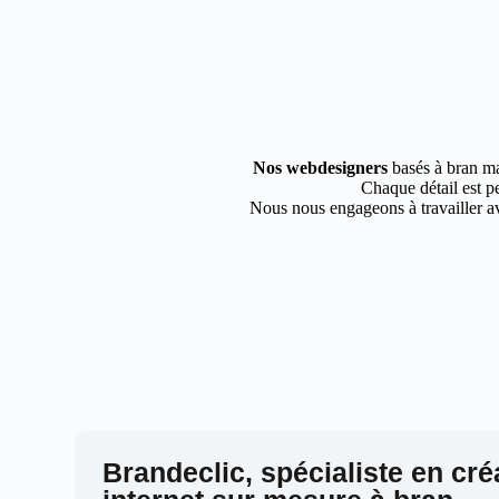
Nos webdesigners
basés à bran ma
Chaque détail est pe
Nous nous engageons à travailler av
Brandeclic, spécialiste en cré