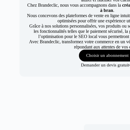
Chez Brandeclic, nous vous accompagnons dans la
créa
à bran
.
Nous concevons des plateformes de vente en ligne intuiti
optimisées pour offrir une expérience uti
Grâce à nos solutions personnalisées, vos produits ou se
les fonctionnalités telles que le paiement sécurisé, l
l’optimisation pour le SEO local vous permettront
Avec Brandeclic, transformez votre commerce en un véri
répondant aux attentes de vos c
Choisir un abonnement
Demander un devis gratuit