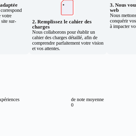
e adaptée
3. Nous vous
web
i correspond
Nous mettons 
 votre
conquérir vos 
site sur-
2. Remplissez le cahier des
à impacter vo
charges
Nous collaborons pour établir un
cahier des charges détaillé, afin de
comprendre parfaitement votre vision
et vos attentes.
xpériences
de note moyenne
0