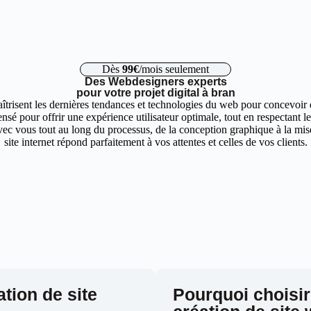
Dès
99€
/mois seulement
Des Webdesigners experts
pour votre projet digital à bran
îtrisent les dernières tendances et technologies du web pour concevoir d
nsé pour offrir une expérience utilisateur optimale, tout en respectant 
ec vous tout au long du processus, de la conception graphique à la mise 
site internet répond parfaitement à vos attentes et celles de vos clients.
ation de site
Pourquoi choisir