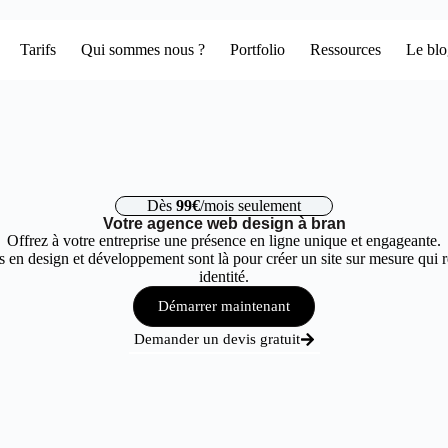
Tarifs
Qui sommes nous ?
Portfolio
Ressources
Le bl
Dès
99€
/mois seulement
Votre agence web design à bran
Offrez à votre entreprise une présence en ligne unique et engageante.
 en design et développement sont là pour créer un site sur mesure qui r
identité.
Démarrer maintenant
Demander un devis gratuit