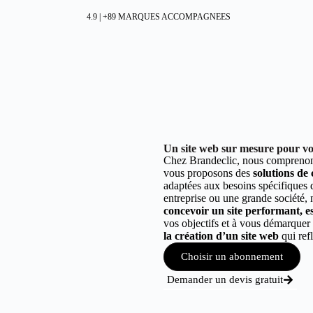
4.9 | +89 MARQUES ACCOMPAGNEES
Un site web sur mesure pour vo
Chez Brandeclic, nous comprenons
vous proposons des
solutions de
adaptées aux besoins spécifiques
entreprise ou une grande société,
concevoir un site performant, est
vos objectifs et à vous démarque
la création d’un site web
qui refl
Choisir un abonnement
Demander un devis gratuit