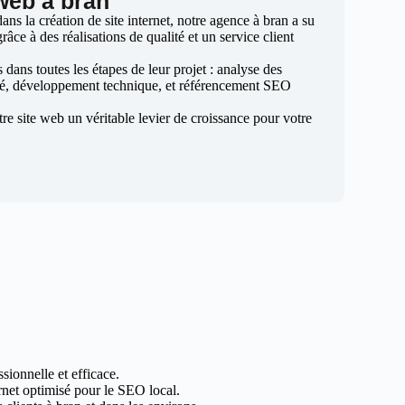
 web à bran
s la création de site internet, notre agence à bran a su
râce à des réalisations de qualité et un service client
ans toutes les étapes de leur projet : analyse des
sé, développement technique, et référencement SEO
otre site web un véritable levier de croissance pour votre
sionnelle et efficace.
ernet optimisé pour le SEO local.