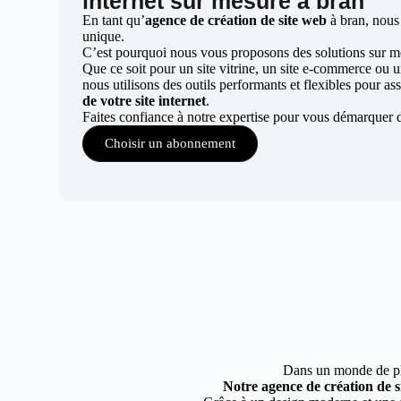
internet sur mesure à bran
En tant qu’
agence de création de site web
à bran, nous
unique.
C’est pourquoi nous vous proposons des solutions sur mes
Que ce soit pour un site vitrine, un site e-commerce ou 
nous utilisons des outils performants et flexibles pour ass
de votre site internet
.
Faites confiance à notre expertise pour vous démarquer 
Choisir un abonnement
Dans un monde de plus
Notre agence de création de s