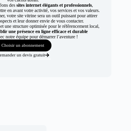
éons des
sites internet élégants et professionnels
,
re en avant votre activité, vos services et vos valeurs.
r, votre site vitrine sera un outil puissant pour attirer
ospects et leur donner envie de vous contacter.
t une structure optimisée pour le référencement local,
ablir une présence en ligne efficace et durable
ec notre équipe pour démarrer l’aventure !
Choisir un abonnement
emander un devis gratuit