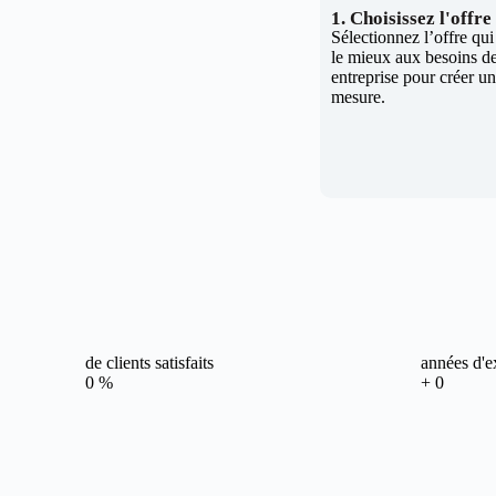
1. Choisissez l'offr
Sélectionnez l’offre qu
le mieux aux besoins de
entreprise pour créer un 
mesure.
de clients satisfaits
années d'e
0
%
+
0