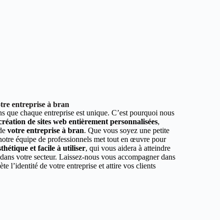
tre entreprise à bran
 que chaque entreprise est unique. C’est pourquoi nous
 création de sites web entièrement personnalisées
,
 de
votre entreprise à bran
. Que vous soyez une petite
 notre équipe de professionnels met tout en œuvre pour
hétique et facile à utiliser
, qui vous aidera à atteindre
r dans votre secteur. Laissez-nous vous accompagner dans
ète l’identité de votre entreprise et attire vos clients