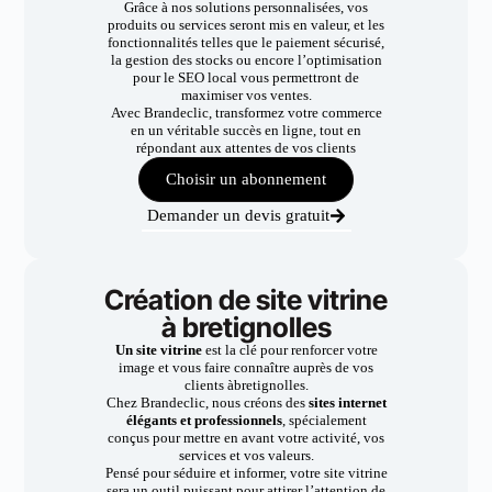
Grâce à nos solutions personnalisées, vos
produits ou services seront mis en valeur, et les
fonctionnalités telles que le paiement sécurisé,
la gestion des stocks ou encore l’optimisation
pour le SEO local vous permettront de
maximiser vos ventes.
Avec Brandeclic, transformez votre commerce
en un véritable succès en ligne, tout en
répondant aux attentes de vos clients
Choisir un abonnement
Demander un devis gratuit
Création de site vitrine
à bretignolles
Un site vitrine
est la clé pour renforcer votre
image et vous faire connaître auprès de vos
clients àbretignolles.
Chez Brandeclic, nous créons des
sites internet
élégants et professionnels
, spécialement
conçus pour mettre en avant votre activité, vos
services et vos valeurs.
Pensé pour séduire et informer, votre site vitrine
sera un outil puissant pour attirer l’attention de