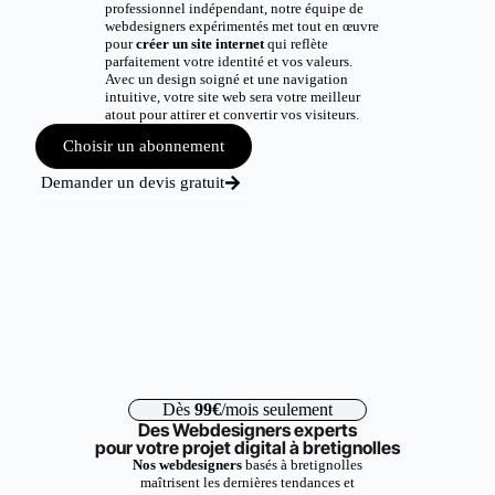
professionnel indépendant, notre équipe de
webdesigners expérimentés met tout en œuvre
pour
créer un site internet
qui reflète
parfaitement votre identité et vos valeurs.
Avec un design soigné et une navigation
intuitive, votre site web sera votre meilleur
atout pour attirer et convertir vos visiteurs.
Choisir un abonnement
Demander un devis gratuit
Dès
99€
/mois seulement
Des Webdesigners experts
pour votre projet digital à bretignolles
Nos webdesigners
basés à bretignolles
maîtrisent les dernières tendances et