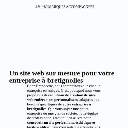
4.9 | +89 MARQUES ACCOMPAGNEES
Un site web sur mesure pour votre
entreprise à bretignolles
Chez Brandeclic, nous comprenons que chaque
entreprise est unique. C’est pourquoi nous vous
proposons des
solutions de création de sites
web entièrement personnalisées
, adaptées aux
besoins spécifiques de
votre entreprise à
bretignolles
. Que vous soyez une petite
entreprise ou une grande société, notre équipe
de professionnels met tout en œuvre pour
concevoir un site performant, esthétique et
facile à utiliser
, qui vous aidera à atteindre vos