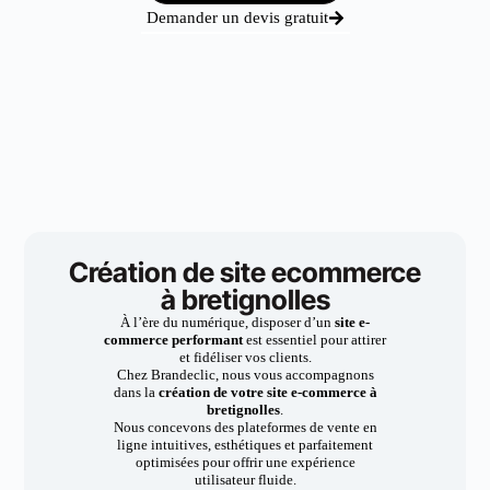
Demander un devis gratuit
Création de site ecommerce
à bretignolles
À l’ère du numérique, disposer d’un
site e-
commerce performant
est essentiel pour attirer
et fidéliser vos clients.
Chez Brandeclic, nous vous accompagnons
dans la
création de votre site e-commerce à
bretignolles
.
Nous concevons des plateformes de vente en
ligne intuitives, esthétiques et parfaitement
optimisées pour offrir une expérience
utilisateur fluide.