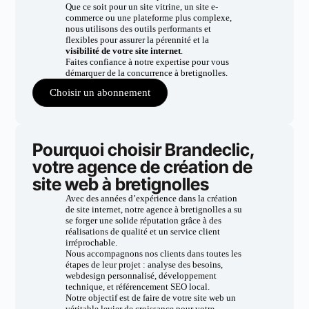
Que ce soit pour un site vitrine, un site e-
commerce ou une plateforme plus complexe,
nous utilisons des outils performants et
flexibles pour assurer la pérennité et la
visibilité de votre site internet
.
Faites confiance à notre expertise pour vous
démarquer de la concurrence à bretignolles.
Choisir un abonnement
Pourquoi choisir Brandeclic,
votre agence de création de
site web à bretignolles
Avec des années d’expérience dans la création
de site internet, notre agence à bretignolles a su
se forger une solide réputation grâce à des
réalisations de qualité et un service client
irréprochable.
Nous accompagnons nos clients dans toutes les
étapes de leur projet : analyse des besoins,
webdesign personnalisé, développement
technique, et référencement SEO local.
Notre objectif est de faire de votre site web un
véritable levier de croissance pour votre