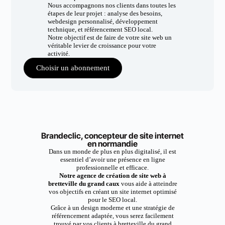
Nous accompagnons nos clients dans toutes les
étapes de leur projet : analyse des besoins,
webdesign personnalisé, développement
technique, et référencement SEO local.
Notre objectif est de faire de votre site web un
véritable levier de croissance pour votre
activité.
Choisir un abonnement
Brandeclic, concepteur de site internet
en normandie
Dans un monde de plus en plus digitalisé, il est
essentiel d’avoir une présence en ligne
professionnelle et efficace.
Notre agence de création de site web à
bretteville du grand caux
vous aide à atteindre
vos objectifs en créant un site internet optimisé
pour le SEO local.
Grâce à un design moderne et une stratégie de
référencement adaptée, vous serez facilement
trouvé par vos clients à bretteville du grand