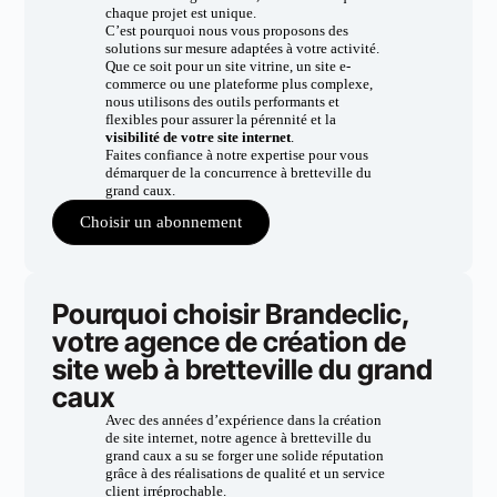
chaque projet est unique.
C’est pourquoi nous vous proposons des
solutions sur mesure adaptées à votre activité.
Que ce soit pour un site vitrine, un site e-
commerce ou une plateforme plus complexe,
nous utilisons des outils performants et
flexibles pour assurer la pérennité et la
visibilité de votre site internet
.
Faites confiance à notre expertise pour vous
démarquer de la concurrence à bretteville du
grand caux.
Choisir un abonnement
Pourquoi choisir Brandeclic,
votre agence de création de
site web à bretteville du grand
caux
Avec des années d’expérience dans la création
de site internet, notre agence à bretteville du
grand caux a su se forger une solide réputation
grâce à des réalisations de qualité et un service
client irréprochable.