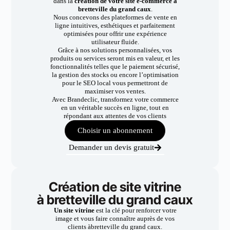
dans la
création de votre site e-commerce à
bretteville du grand caux
.
Nous concevons des plateformes de vente en
ligne intuitives, esthétiques et parfaitement
optimisées pour offrir une expérience
utilisateur fluide.
Grâce à nos solutions personnalisées, vos
produits ou services seront mis en valeur, et les
fonctionnalités telles que le paiement sécurisé,
la gestion des stocks ou encore l’optimisation
pour le SEO local vous permettront de
maximiser vos ventes.
Avec Brandeclic, transformez votre commerce
en un véritable succès en ligne, tout en
répondant aux attentes de vos clients
Choisir un abonnement
Demander un devis gratuit
Création de site vitrine
à bretteville du grand caux
Un site vitrine
est la clé pour renforcer votre
image et vous faire connaître auprès de vos
clients àbretteville du grand caux.