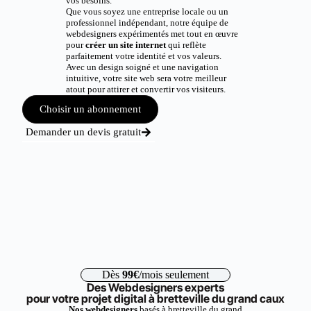
vos besoins.
Que vous soyez une entreprise locale ou un
professionnel indépendant, notre équipe de
webdesigners expérimentés met tout en œuvre
pour
créer un site internet
qui reflète
parfaitement votre identité et vos valeurs.
Avec un design soigné et une navigation
intuitive, votre site web sera votre meilleur
atout pour attirer et convertir vos visiteurs.
Choisir un abonnement
Demander un devis gratuit
Dès
99€
/mois seulement
Des Webdesigners experts
pour votre projet digital à bretteville du grand caux
Nos webdesigners
basés à bretteville du grand