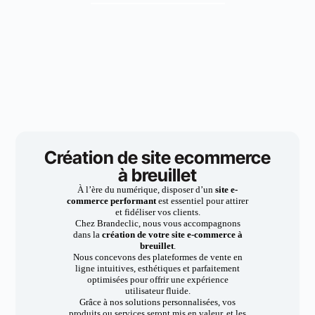
Création de site ecommerce
à breuillet
À l’ère du numérique, disposer d’un
site e-
commerce performant
est essentiel pour attirer
et fidéliser vos clients.
Chez Brandeclic, nous vous accompagnons
dans la
création de votre site e-commerce à
breuillet
.
Nous concevons des plateformes de vente en
ligne intuitives, esthétiques et parfaitement
optimisées pour offrir une expérience
utilisateur fluide.
Grâce à nos solutions personnalisées, vos
produits ou services seront mis en valeur, et les