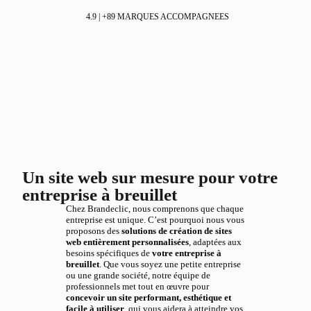
4.9 | +89 MARQUES ACCOMPAGNEES
Un site web sur mesure pour votre
entreprise à breuillet
Chez Brandeclic, nous comprenons que chaque
entreprise est unique. C’est pourquoi nous vous
proposons des
solutions de création de sites
web entièrement personnalisées
, adaptées aux
besoins spécifiques de
votre entreprise à
breuillet
. Que vous soyez une petite entreprise
ou une grande société, notre équipe de
professionnels met tout en œuvre pour
concevoir un site performant, esthétique et
facile à utiliser
, qui vous aidera à atteindre vos