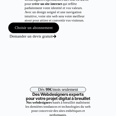
pour
créer un site internet
qui reflète
parfaitement votre identité et vos valeurs.
Avec un design soigné et une navigation
intuitive, votre site web sera votre meilleur
atout pour attirer et convertir vos visiteurs.
Choisir un abonnement
Demander un devis gratuit
Dès
99€
/mois seulement
Des Webdesigners experts
pour votre projet digital à breuillet
Nos webdesigners
basés à breuillet maîtrisent
les dernières tendances et technologies du web
pour concevoir des sites esthétiques et
performants.