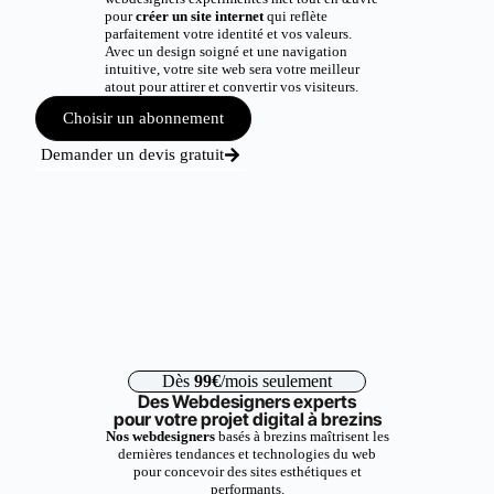
pour
créer un site internet
qui reflète
parfaitement votre identité et vos valeurs.
Avec un design soigné et une navigation
intuitive, votre site web sera votre meilleur
atout pour attirer et convertir vos visiteurs.
Choisir un abonnement
Demander un devis gratuit
Dès
99€
/mois seulement
Des Webdesigners experts
pour votre projet digital à brezins
Nos webdesigners
basés à brezins maîtrisent les
dernières tendances et technologies du web
pour concevoir des sites esthétiques et
performants.