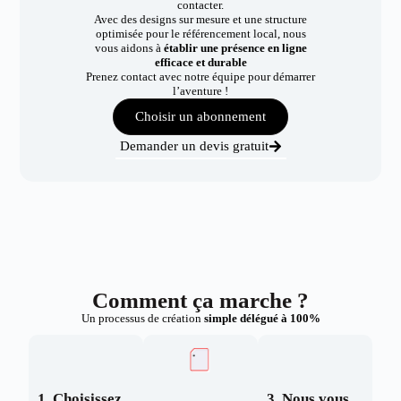
contacter.
Avec des designs sur mesure et une structure
optimisée pour le référencement local, nous
vous aidons à
établir une présence en ligne
efficace et durable
Prenez contact avec notre équipe pour démarrer
l’aventure !
Choisir un abonnement
Demander un devis gratuit
Comment ça marche ?
Un processus de création
simple délégué à 100%
1. Choisissez
3. Nous vous