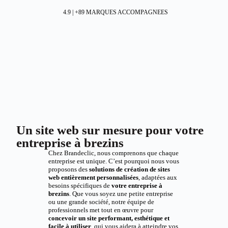
4.9 | +89 MARQUES ACCOMPAGNEES
Un site web sur mesure pour votre
entreprise à brezins
Chez Brandeclic, nous comprenons que chaque
entreprise est unique. C’est pourquoi nous vous
proposons des
solutions de création de sites
web entièrement personnalisées
, adaptées aux
besoins spécifiques de
votre entreprise à
brezins
. Que vous soyez une petite entreprise
ou une grande société, notre équipe de
professionnels met tout en œuvre pour
concevoir un site performant, esthétique et
facile à utiliser
, qui vous aidera à atteindre vos