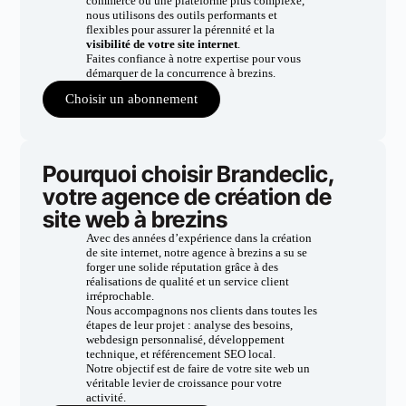
commerce ou une plateforme plus complexe,
nous utilisons des outils performants et
flexibles pour assurer la pérennité et la
visibilité de votre site internet
.
Faites confiance à notre expertise pour vous
démarquer de la concurrence à brezins.
Choisir un abonnement
Pourquoi choisir Brandeclic,
votre agence de création de
site web à brezins
Avec des années d’expérience dans la création
de site internet, notre agence à brezins a su se
forger une solide réputation grâce à des
réalisations de qualité et un service client
irréprochable.
Nous accompagnons nos clients dans toutes les
étapes de leur projet : analyse des besoins,
webdesign personnalisé, développement
technique, et référencement SEO local.
Notre objectif est de faire de votre site web un
véritable levier de croissance pour votre
activité.