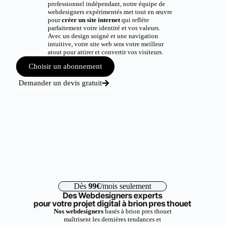
professionnel indépendant, notre équipe de
webdesigners expérimentés met tout en œuvre
pour
créer un site internet
qui reflète
parfaitement votre identité et vos valeurs.
Avec un design soigné et une navigation
intuitive, votre site web sera votre meilleur
atout pour attirer et convertir vos visiteurs.
Choisir un abonnement
Demander un devis gratuit
Dès
99€
/mois seulement
Des Webdesigners experts
pour votre projet digital à brion pres thouet
Nos webdesigners
basés à brion pres thouet
maîtrisent les dernières tendances et