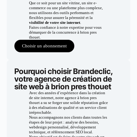
Que ce soit pour un site vitrine, un site e-
commerce ou une plateforme plus complexe,
nous utilisons des outils performants et
flexibles pour assurer la pérennité et la
visibilité de votre site internet
.
Faites confiance à notre expertise pour vous
démarquer de la concurrence à brion pres
thouet.
Choisir un abonnement
Pourquoi choisir Brandeclic,
votre agence de création de
site web à brion pres thouet
Avec des années d’expérience dans la création
de site internet, notre agence à brion pres
thouet a su se forger une solide réputation grâce
à des réalisations de qualité et un service client
irréprochable.
Nous accompagnons nos clients dans toutes les
étapes de leur projet : analyse des besoins,
webdesign personnalisé, développement
technique, et référencement SEO local.
Notre objectif est de faire de votre site web un