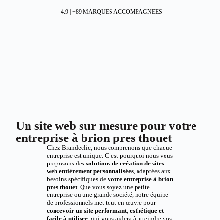
4.9 | +89 MARQUES ACCOMPAGNEES
Un site web sur mesure pour votre
entreprise à brion pres thouet
Chez Brandeclic, nous comprenons que chaque
entreprise est unique. C’est pourquoi nous vous
proposons des
solutions de création de sites
web entièrement personnalisées
, adaptées aux
besoins spécifiques de
votre entreprise à brion
pres thouet
. Que vous soyez une petite
entreprise ou une grande société, notre équipe
de professionnels met tout en œuvre pour
concevoir un site performant, esthétique et
facile à utiliser
, qui vous aidera à atteindre vos