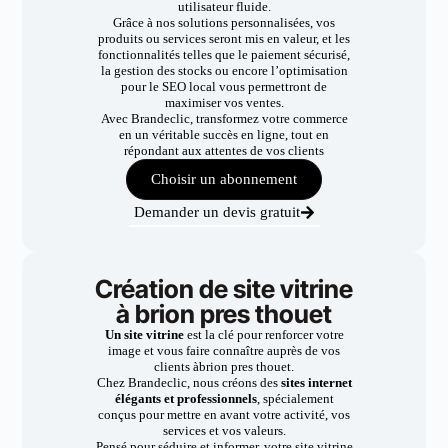
utilisateur fluide.
Grâce à nos solutions personnalisées, vos
produits ou services seront mis en valeur, et les
fonctionnalités telles que le paiement sécurisé,
la gestion des stocks ou encore l’optimisation
pour le SEO local vous permettront de
maximiser vos ventes.
Avec Brandeclic, transformez votre commerce
en un véritable succès en ligne, tout en
répondant aux attentes de vos clients
Choisir un abonnement
Demander un devis gratuit
Création de site vitrine
à brion pres thouet
Un site vitrine
est la clé pour renforcer votre
image et vous faire connaître auprès de vos
clients àbrion pres thouet.
Chez Brandeclic, nous créons des
sites internet
élégants et professionnels
, spécialement
conçus pour mettre en avant votre activité, vos
services et vos valeurs.
Pensé pour séduire et informer, votre site vitrine