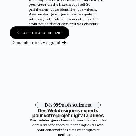
pour
créer un site internet
qui reflète
parfaitement votre identité et vos valeurs.
Avec un design soigné et une navigation
intuitive, votre site web sera votre meilleur
atout pour attirer et convertir vos visiteurs.
Choisir un abonnement
Demander un devis gratuit
Dès
99€
/mois seulement
Des Webdesigners experts
pour votre projet digital à brives
Nos webdesigners
basés à brives maîtrisent les
dernières tendances et technologies du web
pour concevoir des sites esthétiques et
performants.