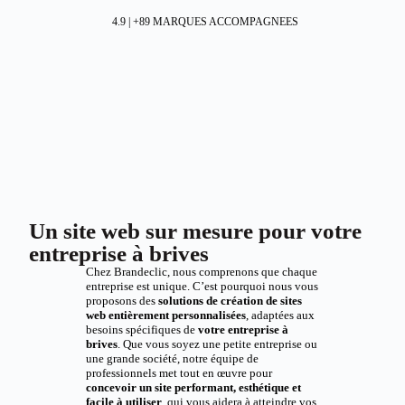
4.9 | +89 MARQUES ACCOMPAGNEES
Un site web sur mesure pour votre
entreprise à brives
Chez Brandeclic, nous comprenons que chaque
entreprise est unique. C’est pourquoi nous vous
proposons des
solutions de création de sites
web entièrement personnalisées
, adaptées aux
besoins spécifiques de
votre entreprise à
brives
. Que vous soyez une petite entreprise ou
une grande société, notre équipe de
professionnels met tout en œuvre pour
concevoir un site performant, esthétique et
facile à utiliser
, qui vous aidera à atteindre vos