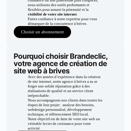
commerce ou une plateforme plus complexe,
nous utilisons des outils performants et
flexibles pour assurer la pérennité et la
visibilité de votre site internet
.
Faites confiance à notre expertise pour vous
démarquer de la concurrence à brives.
Choisir un abonnement
Pourquoi choisir Brandeclic,
votre agence de création de
site web à brives
Avec des années d’expérience dans la création
de site internet, notre agence à brives a su se
forger une solide réputation grâce à des
réalisations de qualité et un service client
irréprochable.
Nous accompagnons nos clients dans toutes les
étapes de leur projet : analyse des besoins,
webdesign personnalisé, développement
technique, et référencement SEO local.
Notre objectif est de faire de votre site web un
véritable levier de croissance pour votre
activité.