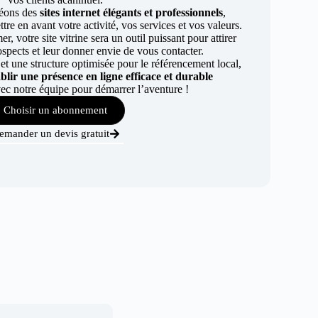
éons des
sites internet élégants et professionnels
,
re en avant votre activité, vos services et vos valeurs.
r, votre site vitrine sera un outil puissant pour attirer
ospects et leur donner envie de vous contacter.
t une structure optimisée pour le référencement local,
ablir une présence en ligne efficace et durable
ec notre équipe pour démarrer l’aventure !
Choisir un abonnement
emander un devis gratuit