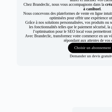
Chez Brandeclic, nous vous accompagnons dans la
créa
à canihuel
.
Nous concevons des plateformes de vente en ligne intuiti
optimisées pour offrir une expérience uti
Grâce à nos solutions personnalisées, vos produits ou se
les fonctionnalités telles que le paiement sécurisé, l
l’optimisation pour le SEO local vous permettront
Avec Brandeclic, transformez votre commerce en un véri
répondant aux attentes de vos c
Choisir un abonnement
Demander un devis gratuit