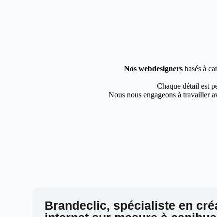
Nos webdesigners
basés à can
Chaque détail est pe
Nous nous engageons à travailler av
Brandeclic, spécialiste en cré