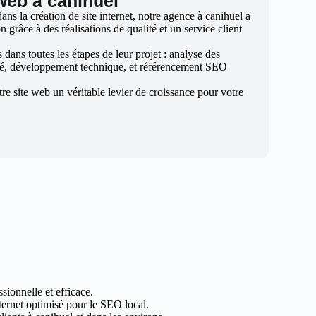
 web à canihuel
ns la création de site internet, notre agence à canihuel a
n grâce à des réalisations de qualité et un service client
ans toutes les étapes de leur projet : analyse des
sé, développement technique, et référencement SEO
otre site web un véritable levier de croissance pour votre
sionnelle et efficace.
nternet optimisé pour le SEO local.