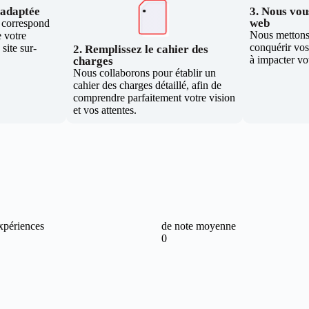
e adaptée
3. Nous vous
web
i correspond
Nous mettons 
 votre
conquérir vos 
site sur-
2. Remplissez le cahier des
à impacter vo
charges
Nous collaborons pour établir un
cahier des charges détaillé, afin de
comprendre parfaitement votre vision
et vos attentes.
xpériences
de note moyenne
0