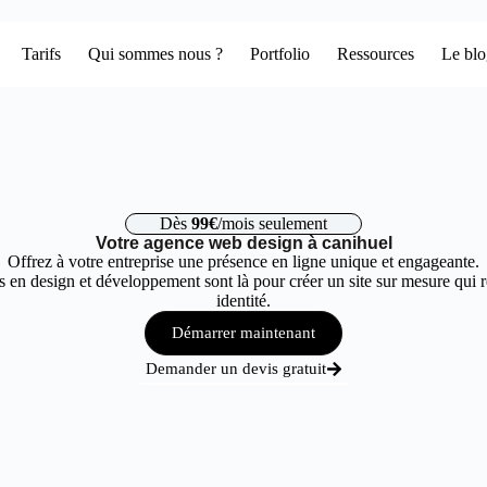
Tarifs
Qui sommes nous ?
Portfolio
Ressources
Le bl
Dès
99€
/mois seulement
Votre agence web design à canihuel
Offrez à votre entreprise une présence en ligne unique et engageante.
 en design et développement sont là pour créer un site sur mesure qui r
identité.
Démarrer maintenant
Demander un devis gratuit