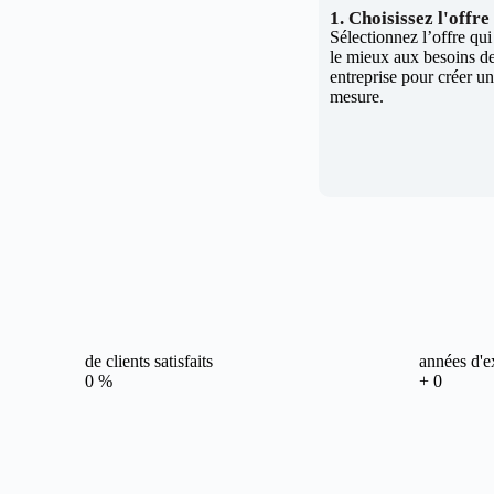
1. Choisissez l'offr
Sélectionnez l’offre qu
le mieux aux besoins de
entreprise pour créer un 
mesure.
de clients satisfaits
années d'e
0
%
+
0