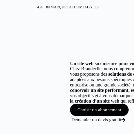
4.9 | +89 MARQUES ACCOMPAGNEES
Un site web sur mesure pour vot
Chez Brandeclic, nous comprenons
vous proposons des
solutions de
adaptées aux besoins spécifiques
entreprise ou une grande société,
concevoir un site performant, est
vos objectifs et à vous démarque
la création d’un site web
qui refl
Choisir un abonnement
Demander un devis gratuit