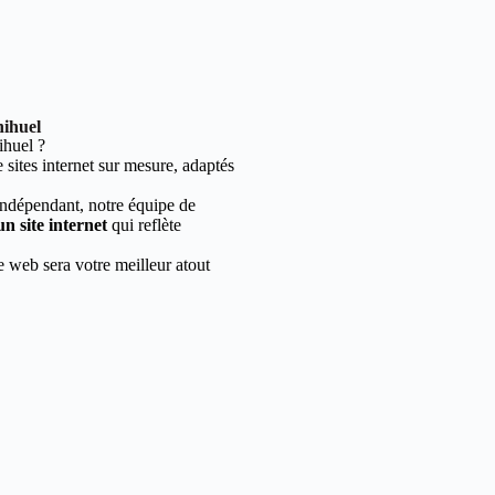
nihuel
ihuel ?
sites internet sur mesure, adaptés
indépendant, notre équipe de
un site internet
qui reflète
e web sera votre meilleur atout