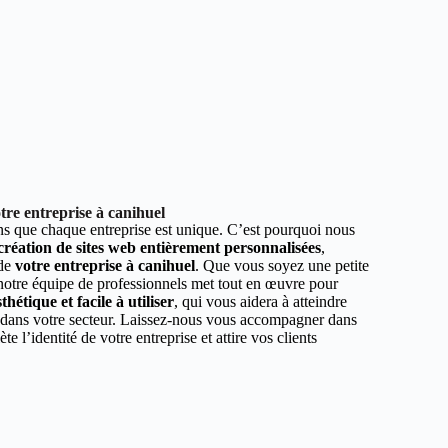
re entreprise à canihuel
 que chaque entreprise est unique. C’est pourquoi nous
 création de sites web entièrement personnalisées
,
 de
votre entreprise à canihuel
. Que vous soyez une petite
 notre équipe de professionnels met tout en œuvre pour
hétique et facile à utiliser
, qui vous aidera à atteindre
r dans votre secteur. Laissez-nous vous accompagner dans
ète l’identité de votre entreprise et attire vos clients