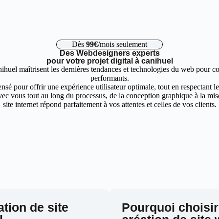
Dès
99€
/mois seulement
Des Webdesigners experts
pour votre projet digital à canihuel
ihuel maîtrisent les dernières tendances et technologies du web pour con
performants.
nsé pour offrir une expérience utilisateur optimale, tout en respectant 
ec vous tout au long du processus, de la conception graphique à la mise 
site internet répond parfaitement à vos attentes et celles de vos clients.
ation de site
Pourquoi choisir