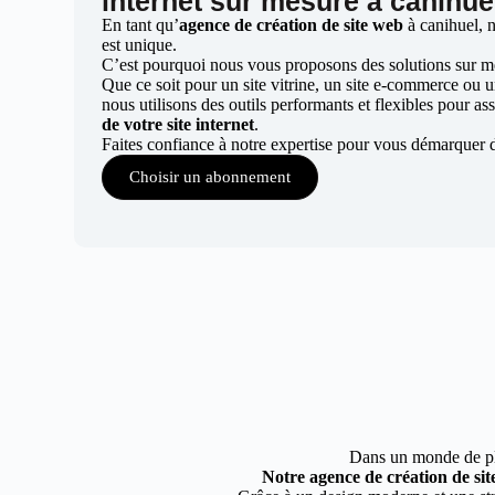
internet sur mesure à canihue
En tant qu’
agence de création de site web
à canihuel, 
est unique.
C’est pourquoi nous vous proposons des solutions sur mes
Que ce soit pour un site vitrine, un site e-commerce ou 
nous utilisons des outils performants et flexibles pour ass
de votre site internet
.
Faites confiance à notre expertise pour vous démarquer 
Choisir un abonnement
Dans un monde de plus
Notre agence de création de sit