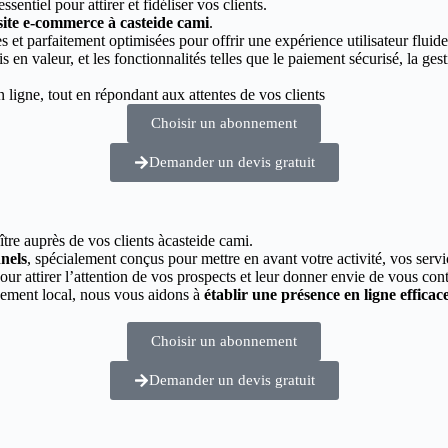
essentiel pour attirer et fidéliser vos clients.
 site e-commerce à casteide cami
.
 et parfaitement optimisées pour offrir une expérience utilisateur fluide
s en valeur, et les fonctionnalités telles que le paiement sécurisé, la g
ligne, tout en répondant aux attentes de vos clients
Choisir un abonnement
Demander un devis gratuit
ître auprès de vos clients àcasteide cami.
nnels
, spécialement conçus pour mettre en avant votre activité, vos servi
pour attirer l’attention de vos prospects et leur donner envie de vous cont
cement local, nous vous aidons à
établir une présence en ligne efficac
Choisir un abonnement
Demander un devis gratuit