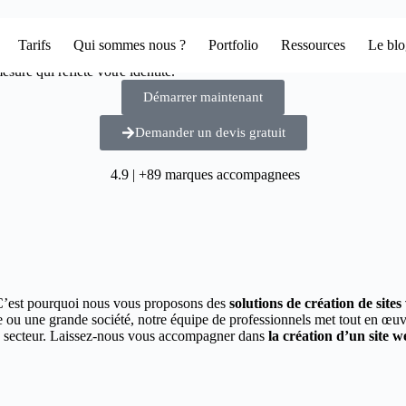
Tarifs
Qui sommes nous ?
Portfolio
Ressources
Le bl
sure qui reflète votre identité.
Démarrer maintenant
Demander un devis gratuit
4.9 | +89 marques accompagnees
C’est pourquoi nous vous proposons des
solutions de création de site
se ou une grande société, notre équipe de professionnels met tout en œu
tre secteur. Laissez-nous vous accompagner dans
la création d’un site w