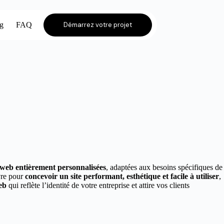
og
FAQ
Démarrez votre projet
s web entièrement personnalisées
, adaptées aux besoins spécifiques de
vre pour
concevoir un site performant, esthétique et facile à utiliser
,
eb
qui reflète l’identité de votre entreprise et attire vos clients