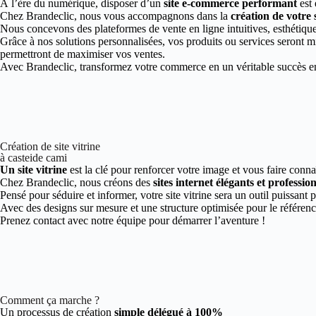
À l’ère du numérique, disposer d’un
site e-commerce performant
est 
Chez Brandeclic, nous vous accompagnons dans la
création de votre
Nous concevons des plateformes de vente en ligne intuitives, esthétiques
Grâce à nos solutions personnalisées, vos produits ou services seront mi
permettront de maximiser vos ventes.
Avec Brandeclic, transformez votre commerce en un véritable succès en 
Création de site vitrine
à casteide cami
Un site vitrine
est la clé pour renforcer votre image et vous faire conna
Chez Brandeclic, nous créons des
sites internet élégants et professio
Pensé pour séduire et informer, votre site vitrine sera un outil puissant 
Avec des designs sur mesure et une structure optimisée pour le référen
Prenez contact avec notre équipe pour démarrer l’aventure !
Comment ça marche ?
Un processus de création
simple délégué à 100%