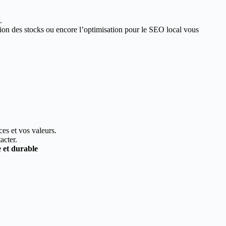
.
estion des stocks ou encore l’optimisation pour le SEO local vous
ces et vos valeurs.
acter.
e et durable