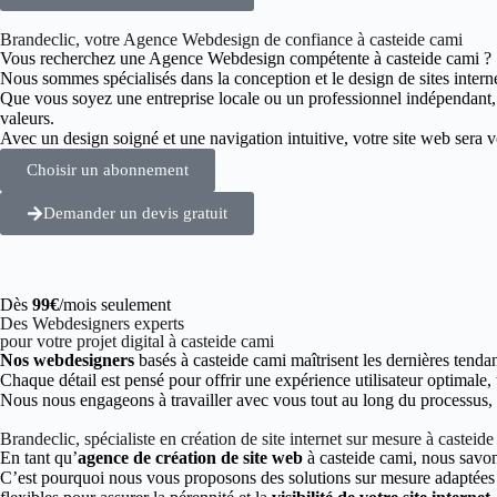
Brandeclic, votre Agence Webdesign de confiance à casteide cami
Vous recherchez une Agence Webdesign compétente à casteide cami ?
Nous sommes spécialisés dans la conception et le design de sites intern
Que vous soyez une entreprise locale ou un professionnel indépendant
valeurs.
Avec un design soigné et une navigation intuitive, votre site web sera vot
Choisir un abonnement
Demander un devis gratuit
Dès
99€
/mois seulement
Des Webdesigners experts
pour votre projet digital à casteide cami
Nos webdesigners
basés à casteide cami maîtrisent les dernières tenda
Chaque détail est pensé pour offrir une expérience utilisateur optimale,
Nous nous engageons à travailler avec vous tout au long du processus, de
Brandeclic, spécialiste en création de site internet sur mesure à casteid
En tant qu’
agence de création de site web
à casteide cami, nous savon
C’est pourquoi nous vous proposons des solutions sur mesure adaptées à 