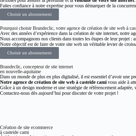
flexibles pour assurer la pérennité et la
visibilité de votre site internet
.
Faites confiance à notre expertise pour vous démarquer de la concurren
Choisir un abonnement
Pourquoi choisir Brandeclic, votre agence de création de site web à cas
Avec des années d’expérience dans la création de site internet, notre age
Nous accompagnons nos clients dans toutes les étapes de leur projet :
Notre objectif est de faire de votre site web un véritable levier de croiss
Choisir un abonnement
Brandeclic, concepteur de site internet
en nouvelle-aquitaine
Dans un monde de plus en plus digitalisé, il est essentiel d’avoir une pr
Notre agence de création de site web à casteide cami
vous aide à att
Grâce à un design moderne et une stratégie de référencement adaptée, vo
Contactez-nous dès aujourd’hui pour discuter de votre projet !
Création de site ecommerce
à casteide cami