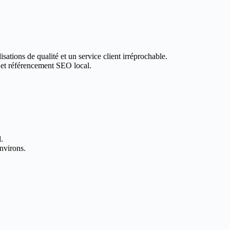
sations de qualité et un service client irréprochable.
 et référencement SEO local.
.
nvirons.