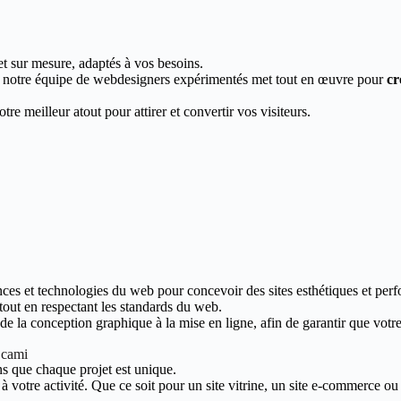
et sur mesure, adaptés à vos besoins.
, notre équipe de webdesigners expérimentés met tout en œuvre pour
cr
re meilleur atout pour attirer et convertir vos visiteurs.
nces et technologies du web pour concevoir des sites esthétiques et perf
 tout en respectant les standards du web.
 la conception graphique à la mise en ligne, afin de garantir que votre s
e cami
s que chaque projet est unique.
votre activité. Que ce soit pour un site vitrine, un site e-commerce ou