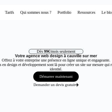
Tarifs
Qui sommes nous ?
Portfolio
Ressources
Le bl
Dès
99€
/mois seulement
Votre agence web design à cauville sur mer
Offrez à votre entreprise une présence en ligne unique et engageante.
 en design et développement sont là pour créer un site sur mesure qui r
identité.
Démarrer maintenant
Demander un devis gratuit