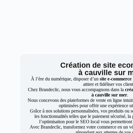
Création de site ec
à cauville sur 
À l’ère du numérique, disposer d’un
site e-commerce
attirer et fidéliser vos clien
Chez Brandeclic, nous vous accompagnons dans la
créa
à cauville sur mer
.
Nous concevons des plateformes de vente en ligne intuiti
optimisées pour offrir une expérience uti
Grâce à nos solutions personnalisées, vos produits ou se
les fonctionnalités telles que le paiement sécurisé, l
l’optimisation pour le SEO local vous permettront
Avec Brandeclic, transformez votre commerce en un véri
répondant aux attentes de vos c