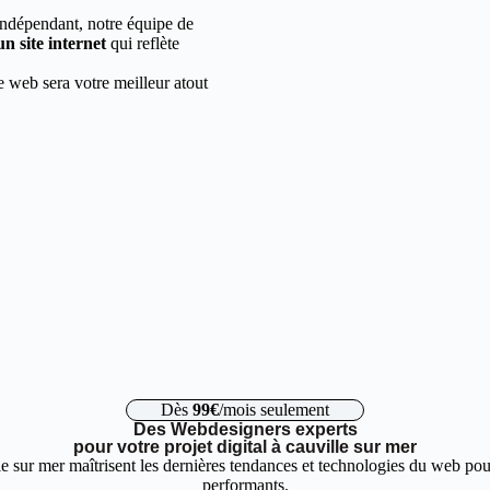
indépendant, notre équipe de
un site internet
qui reflète
e web sera votre meilleur atout
Dès
99€
/mois seulement
Des Webdesigners experts
pour votre projet digital à cauville sur mer
e sur mer maîtrisent les dernières tendances et technologies du web pour
performants.