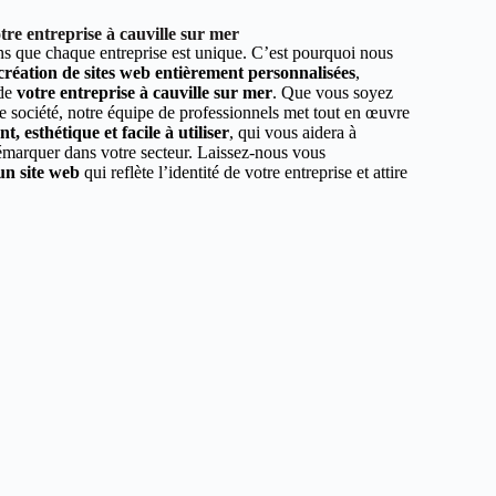
re entreprise à cauville sur mer
 que chaque entreprise est unique. C’est pourquoi nous
 création de sites web entièrement personnalisées
,
 de
votre entreprise à cauville sur mer
. Que vous soyez
e société, notre équipe de professionnels met tout en œuvre
, esthétique et facile à utiliser
, qui vous aidera à
démarquer dans votre secteur. Laissez-nous vous
un site web
qui reflète l’identité de votre entreprise et attire