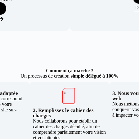
D
Comment ça marche ?
Un processus de création
simple délégué à 100%
e adaptée
3. Nous vous
web
i correspond
Nous mettons 
 votre
conquérir vos 
site sur-
2. Remplissez le cahier des
à impacter vo
charges
Nous collaborons pour établir un
cahier des charges détaillé, afin de
comprendre parfaitement votre vision
et vos attentes.