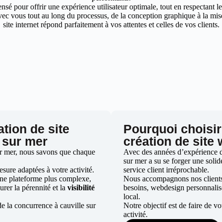
nsé pour offrir une expérience utilisateur optimale, tout en respectant 
ec vous tout au long du processus, de la conception graphique à la mise 
site internet répond parfaitement à vos attentes et celles de vos clients.
ation de site
Pourquoi choisir
e sur mer
création de site
ur mer, nous savons que chaque
Avec des années d’expérience dan
sur mer a su se forger une solide
ure adaptées à votre activité.
service client irréprochable.
une plateforme plus complexe,
Nous accompagnons nos clients d
urer la pérennité et la
visibilité
besoins, webdesign personnali
local.
e la concurrence à cauville sur
Notre objectif est de faire de v
activité.