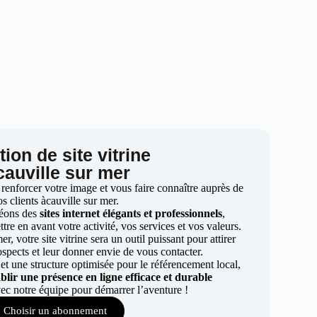
ion de site vitrine
cauville sur mer
 renforcer votre image et vous faire connaître auprès de
os clients àcauville sur mer.
éons des
sites internet élégants et professionnels
,
re en avant votre activité, vos services et vos valeurs.
r, votre site vitrine sera un outil puissant pour attirer
ospects et leur donner envie de vous contacter.
t une structure optimisée pour le référencement local,
ablir une présence en ligne efficace et durable
ec notre équipe pour démarrer l’aventure !
Choisir un abonnement