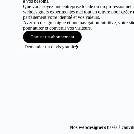
à vos besoins.
Que vous soyez une entreprise locale ou un professionnel 
webdesigners expérimentés met tout en œuvre pour
créer 
parfaitement votre identité et vos valeurs.
Avec un design soigné et une navigation intuitive, votre sit
pour attirer et convertir vos visiteurs.
Choisir un abonnement
Demander un devis gratuit
Nos webdesigners
basés à cauvill