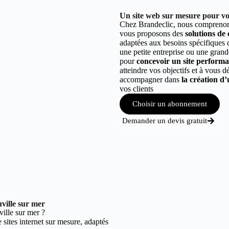
Un site web sur mesure pour vot
Chez Brandeclic, nous comprenons
vous proposons des
solutions de
adaptées aux besoins spécifiques
une petite entreprise ou une grand
pour
concevoir un site performant
atteindre vos objectifs et à vous 
accompagner dans
la création d’
vos clients
Choisir un abonnement
Demander un devis gratuit
ville sur mer
ille sur mer ?
sites internet sur mesure, adaptés