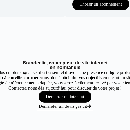
Choisir un abonnement
Brandeclic, concepteur de site internet
en normandie
 en plus digitalisé, il est essentiel d’avoir une présence en ligne profes
b à cauville sur mer
vous aide à atteindre vos objectifs en créant un si
e de référencement adaptée, vous serez facilement trouvé par vos client
Contactez-nous dès aujourd’hui pour discuter de votre projet !
Démarrer maintenant
Demander un devis gratuit