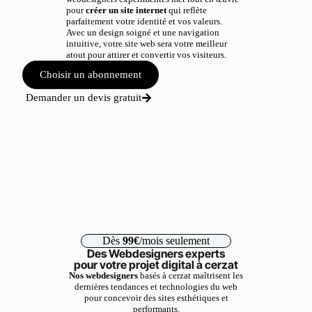
pour
créer un site internet
qui reflète
parfaitement votre identité et vos valeurs.
Avec un design soigné et une navigation
intuitive, votre site web sera votre meilleur
atout pour attirer et convertir vos visiteurs.
Choisir un abonnement
Demander un devis gratuit
Dès
99€
/mois seulement
Des Webdesigners experts
pour votre projet digital à cerzat
Nos webdesigners
basés à cerzat maîtrisent les
dernières tendances et technologies du web
pour concevoir des sites esthétiques et
performants.