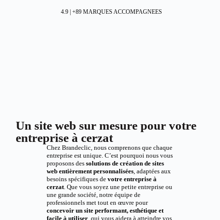
4.9 | +89 MARQUES ACCOMPAGNEES
Un site web sur mesure pour votre
entreprise à cerzat
Chez Brandeclic, nous comprenons que chaque
entreprise est unique. C’est pourquoi nous vous
proposons des
solutions de création de sites
web entièrement personnalisées
, adaptées aux
besoins spécifiques de
votre entreprise à
cerzat
. Que vous soyez une petite entreprise ou
une grande société, notre équipe de
professionnels met tout en œuvre pour
concevoir un site performant, esthétique et
facile à utiliser
, qui vous aidera à atteindre vos