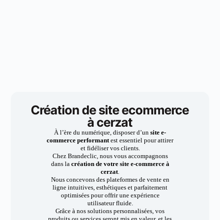
Création de site ecommerce
à cerzat
À l’ère du numérique, disposer d’un
site e-
commerce performant
est essentiel pour attirer
et fidéliser vos clients.
Chez Brandeclic, nous vous accompagnons
dans la
création de votre site e-commerce à
cerzat
.
Nous concevons des plateformes de vente en
ligne intuitives, esthétiques et parfaitement
optimisées pour offrir une expérience
utilisateur fluide.
Grâce à nos solutions personnalisées, vos
produits ou services seront mis en valeur, et les