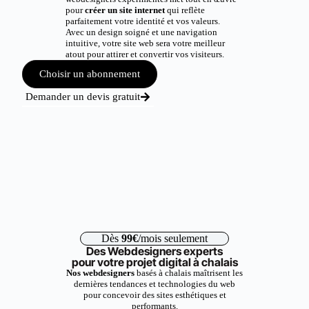
pour
créer un site internet
qui reflète
parfaitement votre identité et vos valeurs.
Avec un design soigné et une navigation
intuitive, votre site web sera votre meilleur
atout pour attirer et convertir vos visiteurs.
Choisir un abonnement
Demander un devis gratuit
Dès
99€
/mois seulement
Des Webdesigners experts
pour votre projet digital à chalais
Nos webdesigners
basés à chalais maîtrisent les
dernières tendances et technologies du web
pour concevoir des sites esthétiques et
performants.