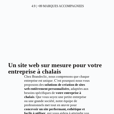
4.9 | +89 MARQUES ACCOMPAGNEES
Un site web sur mesure pour votre
entreprise à chalais
Chez Brandeclic, nous comprenons que chaque
entreprise est unique. C’est pourquoi nous vous
proposons des
solutions de création de sites
web entièrement personnalisées
, adaptées aux
besoins spécifiques de
votre entreprise à
chalais
. Que vous soyez une petite entreprise
ou une grande société, notre équipe de
professionnels met tout en œuvre pour
concevoir un site performant, esthétique et
facile à utiliser
, qui vous aidera à atteindre vos