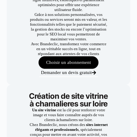
optimisées pour offrir une expérience
utilisateur fluide.
Grâce à nos solutions personnalisées, vos
produits ou services seront mis en valeur, et les
fonctionnalités telles que le paiement sécurisé,
la gestion des stocks ou encore l’optimisation
pour le SEO local vous permettront de
maximiser vos ventes.
Avec Brandeclic, transformez votre commerce
en un véritable succès en ligne, tout en
répondant aux attentes de vos clients
Choisir un abonnement
Demander un devis gratuit
Création de site vitrine
à chamalieres sur loire
Un site vitrine
est la clé pour renforcer votre
image et vous faire connaître auprès de vos
clients àchamalieres sur loire.
Chez Brandeclic, nous créons des
sites internet
élégants et professionnels
, spécialement
conçus pour mettre en avant votre activité, vos