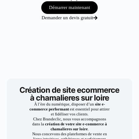
Démarrer maintenant
Demander un devis gratuit
Création de site ecommerce
à chamalieres sur loire
À l’ère du numérique, disposer d’un
site e-
commerce performant
est essentiel pour attirer
et fidéliser vos clients.
Chez Brandeclic, nous vous accompagnons
dans la
création de votre site e-commerce à
chamalieres sur loire
.
Nous concevons des plateformes de vente en
ligne intuitives, esthétiques et parfaitement