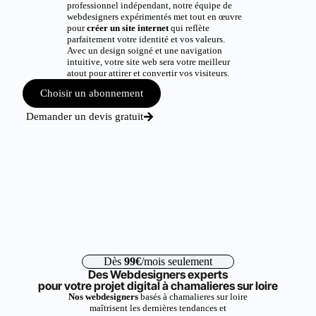
professionnel indépendant, notre équipe de
webdesigners expérimentés met tout en œuvre
pour
créer un site internet
qui reflète
parfaitement votre identité et vos valeurs.
Avec un design soigné et une navigation
intuitive, votre site web sera votre meilleur
atout pour attirer et convertir vos visiteurs.
Choisir un abonnement
Demander un devis gratuit
Dès
99€
/mois seulement
Des Webdesigners experts
pour votre projet digital à chamalieres sur loire
Nos webdesigners
basés à chamalieres sur loire
maîtrisent les dernières tendances et