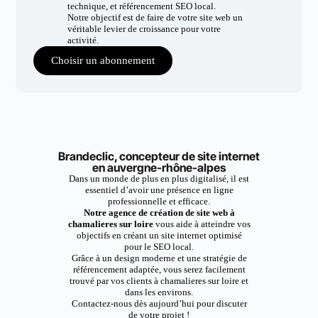
technique, et référencement SEO local.
Notre objectif est de faire de votre site web un
véritable levier de croissance pour votre
activité.
Choisir un abonnement
Brandeclic, concepteur de site internet
en auvergne-rhône-alpes
Dans un monde de plus en plus digitalisé, il est
essentiel d’avoir une présence en ligne
professionnelle et efficace.
Notre agence de création de site web à
chamalieres sur loire
vous aide à atteindre vos
objectifs en créant un site internet optimisé
pour le SEO local.
Grâce à un design moderne et une stratégie de
référencement adaptée, vous serez facilement
trouvé par vos clients à chamalieres sur loire et
dans les environs.
Contactez-nous dès aujourd’hui pour discuter
de votre projet !