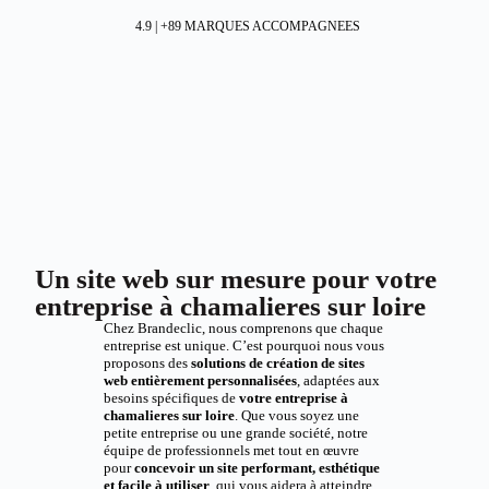
4.9 | +89 MARQUES ACCOMPAGNEES
Un site web sur mesure pour votre
entreprise à chamalieres sur loire
Chez Brandeclic, nous comprenons que chaque
entreprise est unique. C’est pourquoi nous vous
proposons des
solutions de création de sites
web entièrement personnalisées
, adaptées aux
besoins spécifiques de
votre entreprise à
chamalieres sur loire
. Que vous soyez une
petite entreprise ou une grande société, notre
équipe de professionnels met tout en œuvre
pour
concevoir un site performant, esthétique
et facile à utiliser
, qui vous aidera à atteindre