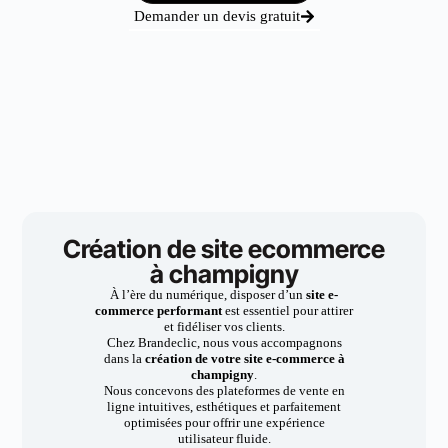
Demander un devis gratuit
Création de site ecommerce
à champigny
À l’ère du numérique, disposer d’un
site e-
commerce performant
est essentiel pour attirer
et fidéliser vos clients.
Chez Brandeclic, nous vous accompagnons
dans la
création de votre site e-commerce à
champigny
.
Nous concevons des plateformes de vente en
ligne intuitives, esthétiques et parfaitement
optimisées pour offrir une expérience
utilisateur fluide.