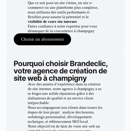
Que ce soit pour un site vitrine, un site e-
commerce ou une plateforme plus complexe,
nous utilisons des outils performants et
flexibles pour assurer la pérennité et la
visibilité de votre site internet
.
Faites confiance à notre expertise pour vous
démarquer de la concurrence à champigny.
Choisir un abonnement
Pourquoi choisir Brandeclic,
votre agence de création de
site web à champigny
Avec des années d’expérience dans la création
de site internet, notre agence à champigny a su
se forger une solide réputation grâce à des
réalisations de qualité et un service client
irréprochable.
Nous accompagnons nos clients dans toutes les
étapes de leur projet : analyse des besoins,
webdesign personnalisé, développement
technique, et référencement SEO local.
Notre objectif est de faire de votre site web un
véritable levier de croissance pour votre