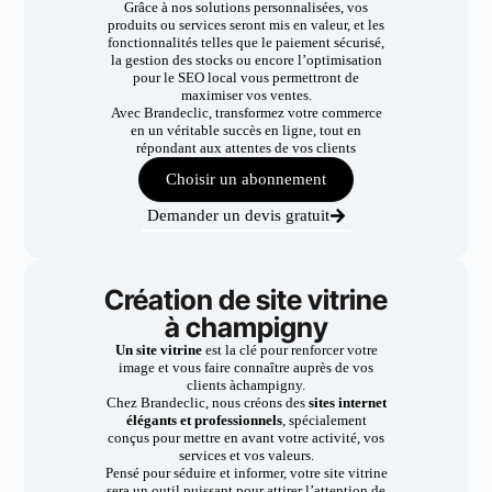
Grâce à nos solutions personnalisées, vos
produits ou services seront mis en valeur, et les
fonctionnalités telles que le paiement sécurisé,
la gestion des stocks ou encore l’optimisation
pour le SEO local vous permettront de
maximiser vos ventes.
Avec Brandeclic, transformez votre commerce
en un véritable succès en ligne, tout en
répondant aux attentes de vos clients
Choisir un abonnement
Demander un devis gratuit
Création de site vitrine
à champigny
Un site vitrine
est la clé pour renforcer votre
image et vous faire connaître auprès de vos
clients àchampigny.
Chez Brandeclic, nous créons des
sites internet
élégants et professionnels
, spécialement
conçus pour mettre en avant votre activité, vos
services et vos valeurs.
Pensé pour séduire et informer, votre site vitrine
sera un outil puissant pour attirer l’attention de