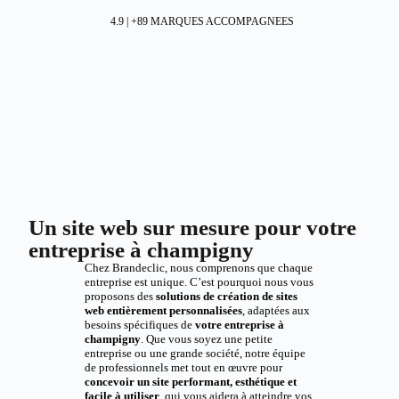
4.9 | +89 MARQUES ACCOMPAGNEES
Un site web sur mesure pour votre
entreprise à champigny
Chez Brandeclic, nous comprenons que chaque
entreprise est unique. C’est pourquoi nous vous
proposons des
solutions de création de sites
web entièrement personnalisées
, adaptées aux
besoins spécifiques de
votre entreprise à
champigny
. Que vous soyez une petite
entreprise ou une grande société, notre équipe
de professionnels met tout en œuvre pour
concevoir un site performant, esthétique et
facile à utiliser
, qui vous aidera à atteindre vos