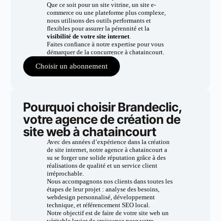
Que ce soit pour un site vitrine, un site e-
commerce ou une plateforme plus complexe,
nous utilisons des outils performants et
flexibles pour assurer la pérennité et la
visibilité de votre site internet
.
Faites confiance à notre expertise pour vous
démarquer de la concurrence à chataincourt.
Choisir un abonnement
Pourquoi choisir Brandeclic,
votre agence de création de
site web à chataincourt
Avec des années d’expérience dans la création
de site internet, notre agence à chataincourt a
su se forger une solide réputation grâce à des
réalisations de qualité et un service client
irréprochable.
Nous accompagnons nos clients dans toutes les
étapes de leur projet : analyse des besoins,
webdesign personnalisé, développement
technique, et référencement SEO local.
Notre objectif est de faire de votre site web un
véritable levier de croissance pour votre