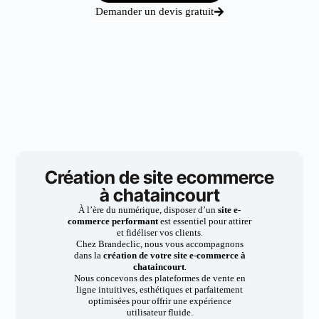
Demander un devis gratuit
Création de site ecommerce
à chataincourt
À l’ère du numérique, disposer d’un
site e-
commerce performant
est essentiel pour attirer
et fidéliser vos clients.
Chez Brandeclic, nous vous accompagnons
dans la
création de votre site e-commerce à
chataincourt
.
Nous concevons des plateformes de vente en
ligne intuitives, esthétiques et parfaitement
optimisées pour offrir une expérience
utilisateur fluide.