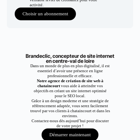
activité.
Choisir un abonnement
Brandeclic, concepteur de site internet
en centre-val de loire
Dans un monde de plus en plus digitalisé, il est
essentiel d’avoir une présence en ligne
professionnelle et efficace.
Notre agence de création de site web à
chataincourt
vous aide à atteindre vos
objectifs en créant un site internet optimisé
pour le SEO local.
Grâce à un design moderne et une stratégie de
référencement adaptée, vous serez facilement
trouvé par vos clients à chataincourt et dans les
environs.
Contactez-nous dès aujourd’hui pour discuter
de votre projet !
Démarrer maintenant