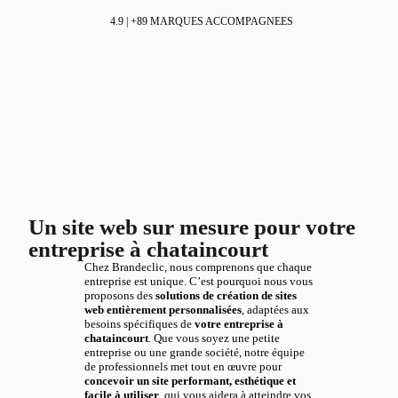
4.9 | +89 MARQUES ACCOMPAGNEES
Un site web sur mesure pour votre
entreprise à chataincourt
Chez Brandeclic, nous comprenons que chaque
entreprise est unique. C’est pourquoi nous vous
proposons des
solutions de création de sites
web entièrement personnalisées
, adaptées aux
besoins spécifiques de
votre entreprise à
chataincourt
. Que vous soyez une petite
entreprise ou une grande société, notre équipe
de professionnels met tout en œuvre pour
concevoir un site performant, esthétique et
facile à utiliser
, qui vous aidera à atteindre vos