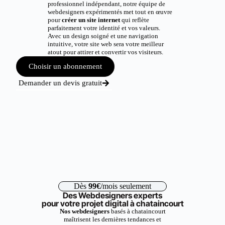
professionnel indépendant, notre équipe de
webdesigners expérimentés met tout en œuvre
pour
créer un site internet
qui reflète
parfaitement votre identité et vos valeurs.
Avec un design soigné et une navigation
intuitive, votre site web sera votre meilleur
atout pour attirer et convertir vos visiteurs.
Choisir un abonnement
Demander un devis gratuit
Dès
99€
/mois seulement
Des Webdesigners experts
pour votre projet digital à chataincourt
Nos webdesigners
basés à chataincourt
maîtrisent les dernières tendances et