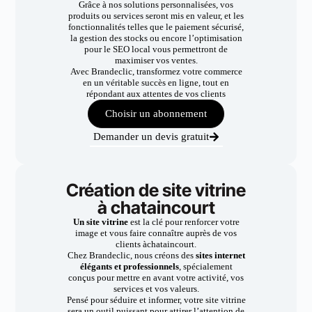
Grâce à nos solutions personnalisées, vos
produits ou services seront mis en valeur, et les
fonctionnalités telles que le paiement sécurisé,
la gestion des stocks ou encore l’optimisation
pour le SEO local vous permettront de
maximiser vos ventes.
Avec Brandeclic, transformez votre commerce
en un véritable succès en ligne, tout en
répondant aux attentes de vos clients
Choisir un abonnement
Demander un devis gratuit
Création de site vitrine
à chataincourt
Un site vitrine
est la clé pour renforcer votre
image et vous faire connaître auprès de vos
clients àchataincourt.
Chez Brandeclic, nous créons des
sites internet
élégants et professionnels
, spécialement
conçus pour mettre en avant votre activité, vos
services et vos valeurs.
Pensé pour séduire et informer, votre site vitrine
sera un outil puissant pour attirer l’attention de