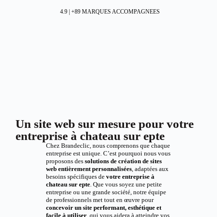
4.9 | +89 MARQUES ACCOMPAGNEES
Un site web sur mesure pour votre
entreprise à chateau sur epte
Chez Brandeclic, nous comprenons que chaque
entreprise est unique. C’est pourquoi nous vous
proposons des
solutions de création de sites
web entièrement personnalisées
, adaptées aux
besoins spécifiques de
votre entreprise à
chateau sur epte
. Que vous soyez une petite
entreprise ou une grande société, notre équipe
de professionnels met tout en œuvre pour
concevoir un site performant, esthétique et
facile à utiliser
, qui vous aidera à atteindre vos