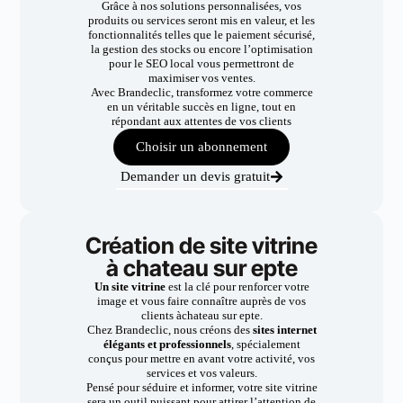
Grâce à nos solutions personnalisées, vos
produits ou services seront mis en valeur, et les
fonctionnalités telles que le paiement sécurisé,
la gestion des stocks ou encore l’optimisation
pour le SEO local vous permettront de
maximiser vos ventes.
Avec Brandeclic, transformez votre commerce
en un véritable succès en ligne, tout en
répondant aux attentes de vos clients
Choisir un abonnement
Demander un devis gratuit
Création de site vitrine
à chateau sur epte
Un site vitrine
est la clé pour renforcer votre
image et vous faire connaître auprès de vos
clients àchateau sur epte.
Chez Brandeclic, nous créons des
sites internet
élégants et professionnels
, spécialement
conçus pour mettre en avant votre activité, vos
services et vos valeurs.
Pensé pour séduire et informer, votre site vitrine
sera un outil puissant pour attirer l’attention de