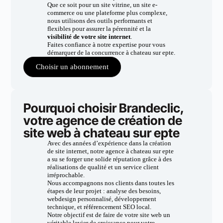
Que ce soit pour un site vitrine, un site e-
commerce ou une plateforme plus complexe,
nous utilisons des outils performants et
flexibles pour assurer la pérennité et la
visibilité de votre site internet
.
Faites confiance à notre expertise pour vous
démarquer de la concurrence à chateau sur epte.
Choisir un abonnement
Pourquoi choisir Brandeclic,
votre agence de création de
site web à chateau sur epte
Avec des années d’expérience dans la création
de site internet, notre agence à chateau sur epte
a su se forger une solide réputation grâce à des
réalisations de qualité et un service client
irréprochable.
Nous accompagnons nos clients dans toutes les
étapes de leur projet : analyse des besoins,
webdesign personnalisé, développement
technique, et référencement SEO local.
Notre objectif est de faire de votre site web un
véritable levier de croissance pour votre