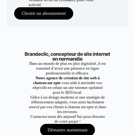
activité.
Choisir un abonnement
Brandeclic, concepteur de site internet
en normandie
Dans un monde de plus en plus digitalisé, il est
essentiel d’avoir une présence en ligne
professionnelle et efficace.
Notre agence de création de site web à
chateau sur epte
vous aide à atteindre vos
objectifs en créant un site internet optimisé
pour le SEO local.
Grâce à un design moderne et une stratégie de
référencement adaptée, vous serez facilement
trouvé par vos clients à chateau sur epte et dans
les environs.
Contactez-nous dès aujourd’hui pour discuter
de votre projet !
Démarrer maintenant