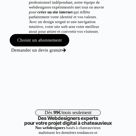
professionnel indépendant, notre équipe de
webdesigners expérimentés met tout en œuvre
pour
créer un site internet
qui reflète
parfaitement votre identité et vos valeurs.
Avec un design soigné et une navigation
intuitive, votre site web sera votre meilleur
atout pour attirer et convertir vos visiteurs.
Choisir un abonnement
Demander un devis gratuit
Dès
99€
/mois seulement
Des Webdesigners experts
pour votre projet digital à chateauvieux
Nos webdesigners
basés à chateauvieux
maîtrisent les dernières tendances et