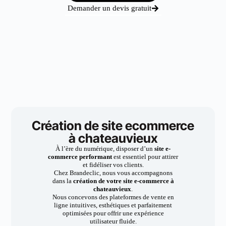
Demander un devis gratuit
Création de site ecommerce
à chateauvieux
À l’ère du numérique, disposer d’un
site e-
commerce performant
est essentiel pour attirer
et fidéliser vos clients.
Chez Brandeclic, nous vous accompagnons
dans la
création de votre site e-commerce à
chateauvieux
.
Nous concevons des plateformes de vente en
ligne intuitives, esthétiques et parfaitement
optimisées pour offrir une expérience
utilisateur fluide.