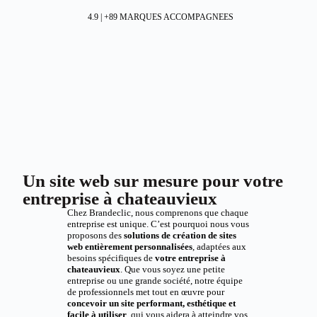
4.9 | +89 MARQUES ACCOMPAGNEES
Un site web sur mesure pour votre
entreprise à chateauvieux
Chez Brandeclic, nous comprenons que chaque
entreprise est unique. C’est pourquoi nous vous
proposons des
solutions de création de sites
web entièrement personnalisées
, adaptées aux
besoins spécifiques de
votre entreprise à
chateauvieux
. Que vous soyez une petite
entreprise ou une grande société, notre équipe
de professionnels met tout en œuvre pour
concevoir un site performant, esthétique et
facile à utiliser
, qui vous aidera à atteindre vos