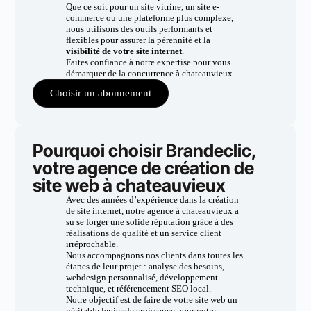
Que ce soit pour un site vitrine, un site e-
commerce ou une plateforme plus complexe,
nous utilisons des outils performants et
flexibles pour assurer la pérennité et la
visibilité de votre site internet
.
Faites confiance à notre expertise pour vous
démarquer de la concurrence à chateauvieux.
Choisir un abonnement
Pourquoi choisir Brandeclic,
votre agence de création de
site web à chateauvieux
Avec des années d’expérience dans la création
de site internet, notre agence à chateauvieux a
su se forger une solide réputation grâce à des
réalisations de qualité et un service client
irréprochable.
Nous accompagnons nos clients dans toutes les
étapes de leur projet : analyse des besoins,
webdesign personnalisé, développement
technique, et référencement SEO local.
Notre objectif est de faire de votre site web un
véritable levier de croissance pour votre