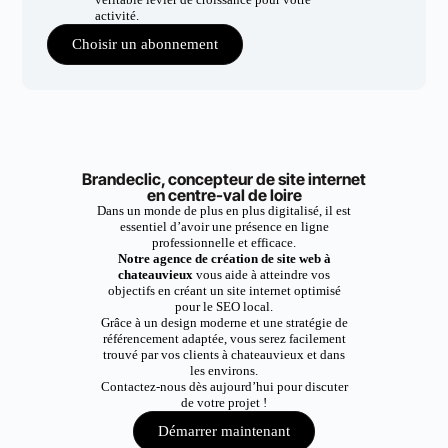
activité.
Choisir un abonnement
Brandeclic, concepteur de site internet
en centre-val de loire
Dans un monde de plus en plus digitalisé, il est
essentiel d’avoir une présence en ligne
professionnelle et efficace.
Notre agence de création de site web à
chateauvieux
vous aide à atteindre vos
objectifs en créant un site internet optimisé
pour le SEO local.
Grâce à un design moderne et une stratégie de
référencement adaptée, vous serez facilement
trouvé par vos clients à chateauvieux et dans
les environs.
Contactez-nous dès aujourd’hui pour discuter
de votre projet !
Démarrer maintenant