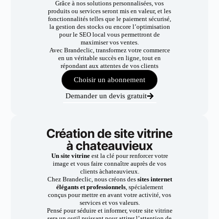
Grâce à nos solutions personnalisées, vos
produits ou services seront mis en valeur, et les
fonctionnalités telles que le paiement sécurisé,
la gestion des stocks ou encore l’optimisation
pour le SEO local vous permettront de
maximiser vos ventes.
Avec Brandeclic, transformez votre commerce
en un véritable succès en ligne, tout en
répondant aux attentes de vos clients
Choisir un abonnement
Demander un devis gratuit
Création de site vitrine
à chateauvieux
Un site vitrine
est la clé pour renforcer votre
image et vous faire connaître auprès de vos
clients àchateauvieux.
Chez Brandeclic, nous créons des
sites internet
élégants et professionnels
, spécialement
conçus pour mettre en avant votre activité, vos
services et vos valeurs.
Pensé pour séduire et informer, votre site vitrine
sera un outil puissant pour attirer l’attention de